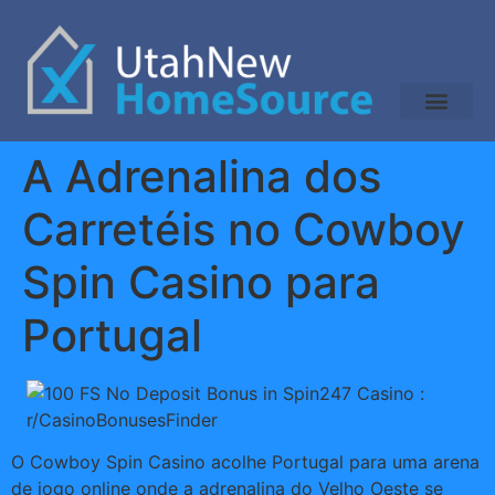
A Adrenalina dos
Carretéis no Cowboy
Spin Casino para
Portugal
O Cowboy Spin Casino acolhe Portugal para uma arena
de jogo online onde a adrenalina do Velho Oeste se