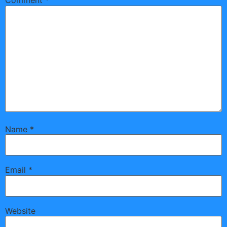
Comment
*
Name
*
Email
*
Website