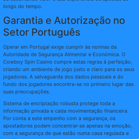
longo do tempo.
Garantia e Autorização no
Setor Português
Operar em Portugal exige cumprir às normas da
Autoridade de Segurança Alimentar e Económica. O
Cowboy Spin Casino cumpre estas regras à perfeição,
criando um ambiente de jogo justo e claro para os seus
jogadores. A salvaguarda dos dados pessoais e do
fundo dos jogadores encontra-se no primeiro lugar das
suas preocupações.
Sistema de encriptação robusta protege toda a
informação privada e cada movimentação financeira.
Por conta a este empenho com a segurança, os
apostadores podem concentrar-se apenas na emoção,
com a segurança de que estão numa casa regulada e