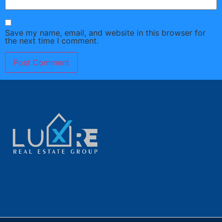
Save my name, email, and website in this browser for
the next time I comment.