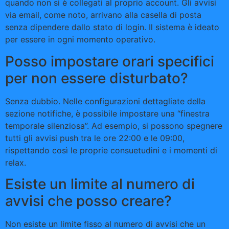
quando non si è collegati al proprio account. Gli avvisi
via email, come noto, arrivano alla casella di posta
senza dipendere dallo stato di login. Il sistema è ideato
per essere in ogni momento operativo.
Posso impostare orari specifici
per non essere disturbato?
Senza dubbio. Nelle configurazioni dettagliate della
sezione notifiche, è possibile impostare una “finestra
temporale silenziosa”. Ad esempio, si possono spegnere
tutti gli avvisi push tra le ore 22:00 e le 09:00,
rispettando così le proprie consuetudini e i momenti di
relax.
Esiste un limite al numero di
avvisi che posso creare?
Non esiste un limite fisso al numero di avvisi che un