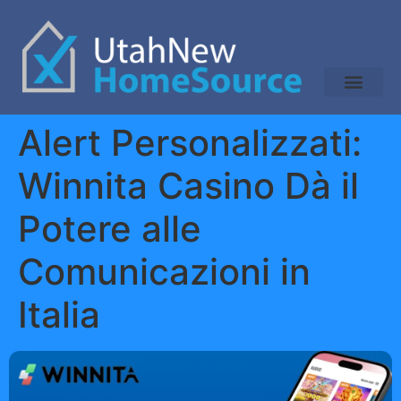
Alert Personalizzati:
Winnita Casino Dà il
Potere alle
Comunicazioni in
Italia