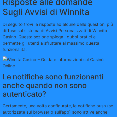
Risposte alle domande
Sugli Avvisi di Winnita
Di seguito trovi le risposte ad alcune delle questioni più
diffuse sul sistema di Avvisi Personalizzati di Winnita
Casino. Questa sezione spiega i dubbi pratici e
permette gli utenti a sfruttare al massimo questa
funzionalità.
Le notifiche sono funzionanti
anche quando non sono
autenticato?
Certamente, una volta configurate, le notifiche push (se
autorizzate sul browser o sull’app) sono attive anche