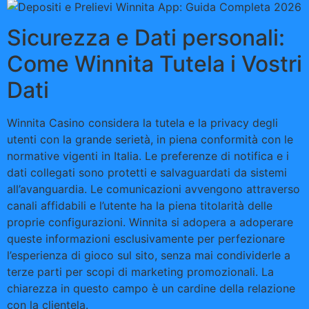
Sicurezza e Dati personali:
Come Winnita Tutela i Vostri
Dati
Winnita Casino considera la tutela e la privacy degli
utenti con la grande serietà, in piena conformità con le
normative vigenti in Italia. Le preferenze di notifica e i
dati collegati sono protetti e salvaguardati da sistemi
all’avanguardia. Le comunicazioni avvengono attraverso
canali affidabili e l’utente ha la piena titolarità delle
proprie configurazioni. Winnita si adopera a adoperare
queste informazioni esclusivamente per perfezionare
l’esperienza di gioco sul sito, senza mai condividerle a
terze parti per scopi di marketing promozionali. La
chiarezza in questo campo è un cardine della relazione
con la clientela.