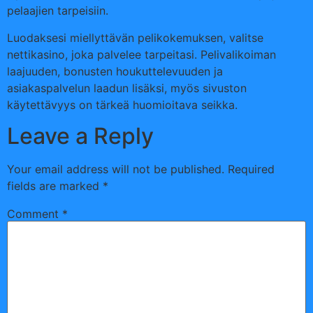
pelaajien tarpeisiin.
Luodaksesi miellyttävän pelikokemuksen, valitse
nettikasino, joka palvelee tarpeitasi. Pelivalikoiman
laajuuden, bonusten houkuttelevuuden ja
asiakaspalvelun laadun lisäksi, myös sivuston
käytettävyys on tärkeä huomioitava seikka.
Leave a Reply
Your email address will not be published.
Required
fields are marked
*
Comment
*