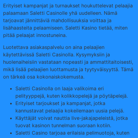
Erityiset kampanjat ja turnaukset houkuttelevat pelaajia
palaamaan Saletti Casinolle yhä uudelleen. Nämä
tarjoavat jännittäviä mahdollisuuksia voittaa ja
lisähaasteita pelaamiseen. Saletti Kasino tietää, miten
pitää pelaajat innostuneina.
Luotettava asiakaspalvelu on aina pelaajien
käytettävissä Saletti Casinolla. Kysymyksiin ja
huolenaiheisiin vastataan nopeasti ja ammattitaitoisesti,
mikä lisää pelaajien luottamusta ja tyytyväisyyttä. Tämä
on tärkeä osa kokonaiskokemusta.
Saletti Casinolla on laaja valikoima eri
pelityyppejä, kuten kolikkopelejä ja pöytäpelejä.
Erityiset tarjoukset ja kampanjat, jotka
kannustavat pelaajia kokeilemaan uusia pelejä.
Käyttäjät voivat nauttia live-jakajapeleistä, jotka
tuovat kasinon tunnelman suoraan kotiin.
Saletti Casino tarjoaa erilaisia pelimuotoja, kuten