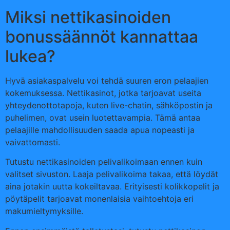
Miksi nettikasinoiden
bonussäännöt kannattaa
lukea?
Hyvä asiakaspalvelu voi tehdä suuren eron pelaajien
kokemuksessa. Nettikasinot, jotka tarjoavat useita
yhteydenottotapoja, kuten live-chatin, sähköpostin ja
puhelimen, ovat usein luotettavampia. Tämä antaa
pelaajille mahdollisuuden saada apua nopeasti ja
vaivattomasti.
Tutustu nettikasinoiden pelivalikoimaan ennen kuin
valitset sivuston. Laaja pelivalikoima takaa, että löydät
aina jotakin uutta kokeiltavaa. Erityisesti kolikkopelit ja
pöytäpelit tarjoavat monenlaisia vaihtoehtoja eri
makumieltymyksille.