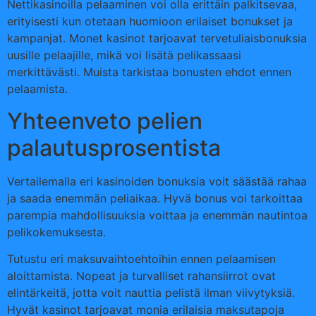
Nettikasinoilla pelaaminen voi olla erittäin palkitsevaa,
erityisesti kun otetaan huomioon erilaiset bonukset ja
kampanjat. Monet kasinot tarjoavat tervetuliaisbonuksia
uusille pelaajille, mikä voi lisätä pelikassaasi
merkittävästi. Muista tarkistaa bonusten ehdot ennen
pelaamista.
Yhteenveto pelien
palautusprosentista
Vertailemalla eri kasinoiden bonuksia voit säästää rahaa
ja saada enemmän peliaikaa. Hyvä bonus voi tarkoittaa
parempia mahdollisuuksia voittaa ja enemmän nautintoa
pelikokemuksesta.
Tutustu eri maksuvaihtoehtoihin ennen pelaamisen
aloittamista. Nopeat ja turvalliset rahansiirrot ovat
elintärkeitä, jotta voit nauttia pelistä ilman viivytyksiä.
Hyvät kasinot tarjoavat monia erilaisia maksutapoja