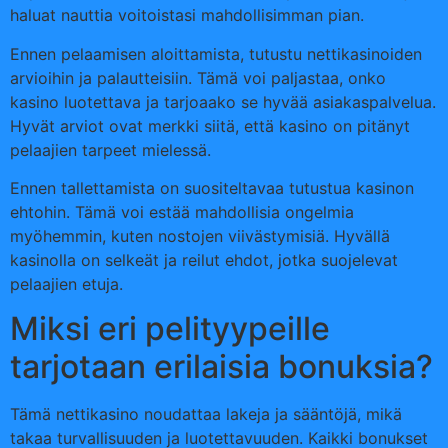
haluat nauttia voitoistasi mahdollisimman pian.
Ennen pelaamisen aloittamista, tutustu nettikasinoiden
arvioihin ja palautteisiin. Tämä voi paljastaa, onko
kasino luotettava ja tarjoaako se hyvää asiakaspalvelua.
Hyvät arviot ovat merkki siitä, että kasino on pitänyt
pelaajien tarpeet mielessä.
Ennen tallettamista on suositeltavaa tutustua kasinon
ehtohin. Tämä voi estää mahdollisia ongelmia
myöhemmin, kuten nostojen viivästymisiä. Hyvällä
kasinolla on selkeät ja reilut ehdot, jotka suojelevat
pelaajien etuja.
Miksi eri pelityypeille
tarjotaan erilaisia bonuksia?
Tämä nettikasino noudattaa lakeja ja sääntöjä, mikä
takaa turvallisuuden ja luotettavuuden. Kaikki bonukset