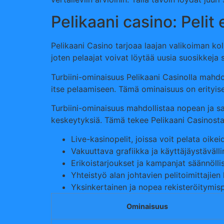
Pelikaani casino: Pelit e
Pelikaani Casino tarjoaa laajan valikoiman kol
joten pelaajat voivat löytää uusia suosikkeja 
Turbiini-ominaisuus Pelikaani Casinolla mahdol
itse pelaamiseen. Tämä ominaisuus on erityis
Turbiini-ominaisuus mahdollistaa nopean ja sa
keskeytyksiä. Tämä tekee Pelikaani Casinosta l
Live-kasinopelit, joissa voit pelata oikei
Vakuuttava grafiikka ja käyttäjäystävälli
Erikoistarjoukset ja kampanjat säännöllis
Yhteistyö alan johtavien pelitoimittajien
Yksinkertainen ja nopea rekisteröitymisp
Ominaisuus