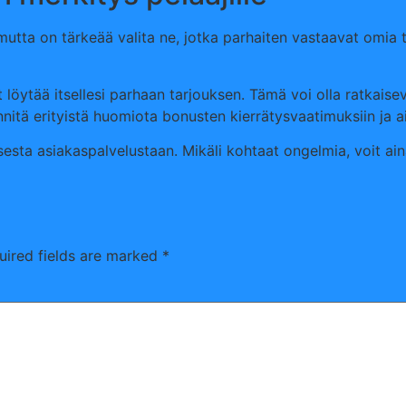
, mutta on tärkeää valita ne, jotka parhaiten vastaavat omia 
 löytää itsellesi parhaan tarjouksen. Tämä voi olla ratkaisev
nitä erityistä huomiota bonusten kierrätysvaatimuksiin ja ai
esta asiakaspalvelustaan. Mikäli kohtaat ongelmia, voit aina
uired fields are marked
*