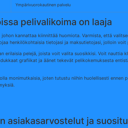
Ympärivuorokautinen palvelu
oissa pelivalikoima on laaja
ia, johon kannattaa kiinnittää huomiota. Varmista, että vali
aa henkilökohtaisia tietojasi ja maksutietojasi, jolloin voit 
erilaisia pelejä, joista voit valita suosikkisi. Voit nauttia 
adukkaat grafiikat ja äänet tekevät pelikokemuksesta entis
 olla monimutkaisia, joten tutustu niihin huolellisesti enn
myksiä.
n asiakasarvostelut ja suosit