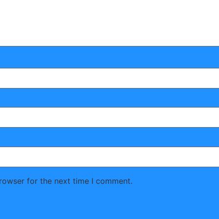
rowser for the next time I comment.