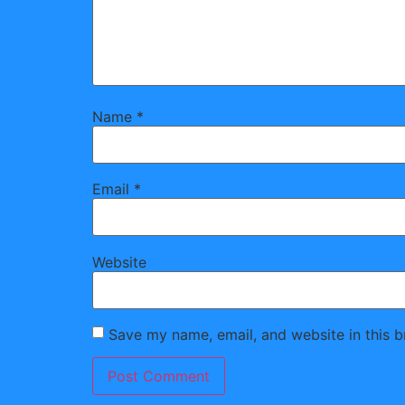
Name
*
Email
*
Website
Save my name, email, and website in this b