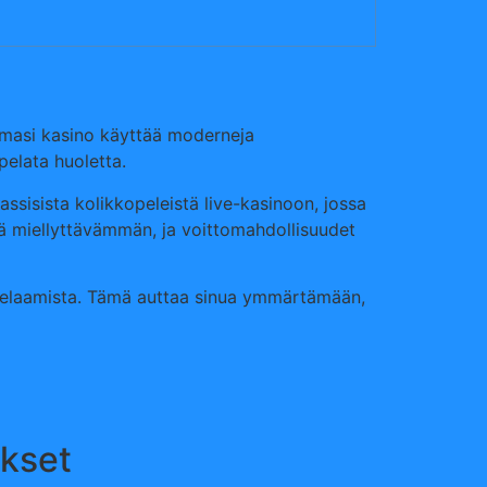
tsemasi kasino käyttää moderneja
pelata huoletta.
klassisista kolikkopeleistä live-kasinoon, jossa
tä miellyttävämmän, ja voittomahdollisuudet
en pelaamista. Tämä auttaa sinua ymmärtämään,
ukset