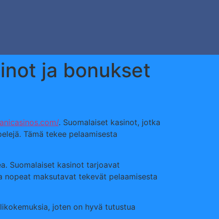
inot ja bonukset
aanicasinos.com/
. Suomalaiset kasinot, jotka
 pelejä. Tämä tekee pelaamisesta
a. Suomalaiset kasinot tarjoavat
t ja nopeat maksutavat tekevät pelaamisesta
pelikokemuksia, joten on hyvä tutustua