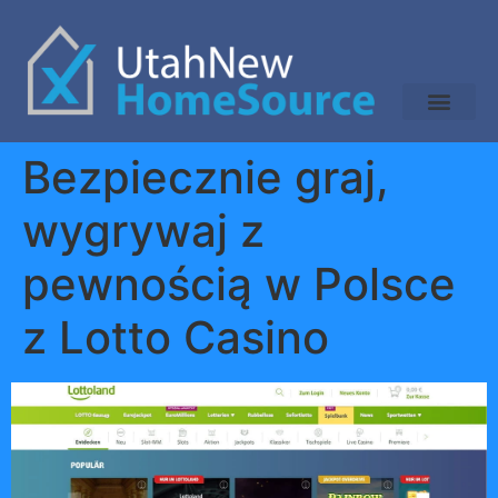
Bezpiecznie graj,
wygrywaj z
pewnością w Polsce
z Lotto Casino