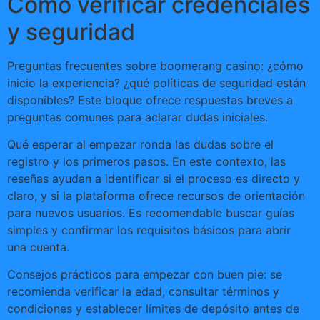
Cómo verificar credenciales
y seguridad
Preguntas frecuentes sobre boomerang casino: ¿cómo
inicio la experiencia? ¿qué políticas de seguridad están
disponibles? Este bloque ofrece respuestas breves a
preguntas comunes para aclarar dudas iniciales.
Qué esperar al empezar ronda las dudas sobre el
registro y los primeros pasos. En este contexto, las
reseñas ayudan a identificar si el proceso es directo y
claro, y si la plataforma ofrece recursos de orientación
para nuevos usuarios. Es recomendable buscar guías
simples y confirmar los requisitos básicos para abrir
una cuenta.
Consejos prácticos para empezar con buen pie: se
recomienda verificar la edad, consultar términos y
condiciones y establecer límites de depósito antes de