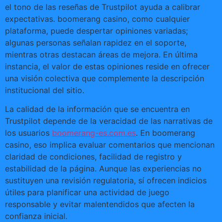
el tono de las reseñas de Trustpilot ayuda a calibrar
expectativas. boomerang casino, como cualquier
plataforma, puede despertar opiniones variadas;
algunas personas señalan rapidez en el soporte,
mientras otras destacan áreas de mejora. En última
instancia, el valor de estas opiniones reside en ofrecer
una visión colectiva que complemente la descripción
institucional del sitio.
La calidad de la información que se encuentra en
Trustpilot depende de la veracidad de las narrativas de
los usuarios
boomerang-es.com.es
. En boomerang
casino, eso implica evaluar comentarios que mencionan
claridad de condiciones, facilidad de registro y
estabilidad de la página. Aunque las experiencias no
sustituyen una revisión regulatoria, sí ofrecen indicios
útiles para planificar una actividad de juego
responsable y evitar malentendidos que afecten la
confianza inicial.