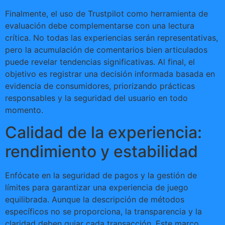
Finalmente, el uso de Trustpilot como herramienta de
evaluación debe complementarse con una lectura
crítica. No todas las experiencias serán representativas,
pero la acumulación de comentarios bien articulados
puede revelar tendencias significativas. Al final, el
objetivo es registrar una decisión informada basada en
evidencia de consumidores, priorizando prácticas
responsables y la seguridad del usuario en todo
momento.
Calidad de la experiencia:
rendimiento y estabilidad
Enfócate en la seguridad de pagos y la gestión de
límites para garantizar una experiencia de juego
equilibrada. Aunque la descripción de métodos
específicos no se proporciona, la transparencia y la
claridad deben guiar cada transacción. Este marco