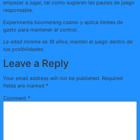
empezar a jugar, tal como sugieren las pautas de juego
responsable.
Experimenta boomerang casino y aplica límites de
gasto para mantener el control.
La edad mínima es 18 años; mantén el juego dentro de
tus posibilidades.
Leave a Reply
Your email address will not be published.
Required
fields are marked
*
Comment
*