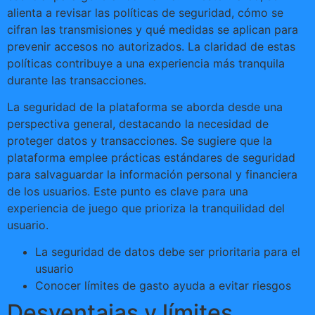
alienta a revisar las políticas de seguridad, cómo se
cifran las transmisiones y qué medidas se aplican para
prevenir accesos no autorizados. La claridad de estas
políticas contribuye a una experiencia más tranquila
durante las transacciones.
La seguridad de la plataforma se aborda desde una
perspectiva general, destacando la necesidad de
proteger datos y transacciones. Se sugiere que la
plataforma emplee prácticas estándares de seguridad
para salvaguardar la información personal y financiera
de los usuarios. Este punto es clave para una
experiencia de juego que prioriza la tranquilidad del
usuario.
La seguridad de datos debe ser prioritaria para el
usuario
Conocer límites de gasto ayuda a evitar riesgos
Desventajas y límites