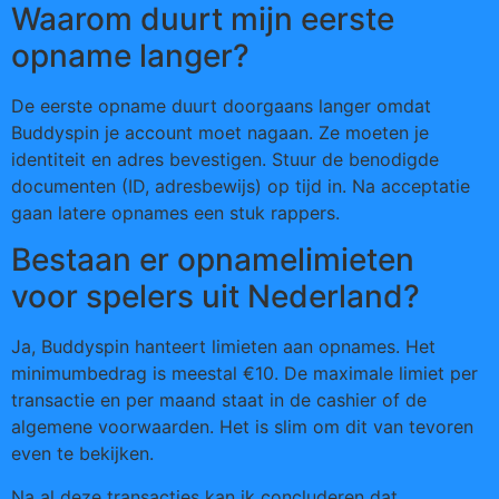
Waarom duurt mijn eerste
opname langer?
De eerste opname duurt doorgaans langer omdat
Buddyspin je account moet nagaan. Ze moeten je
identiteit en adres bevestigen. Stuur de benodigde
documenten (ID, adresbewijs) op tijd in. Na acceptatie
gaan latere opnames een stuk rappers.
Bestaan er opnamelimieten
voor spelers uit Nederland?
Ja, Buddyspin hanteert limieten aan opnames. Het
minimumbedrag is meestal €10. De maximale limiet per
transactie en per maand staat in de cashier of de
algemene voorwaarden. Het is slim om dit van tevoren
even te bekijken.
Na al deze transacties kan ik concluderen dat