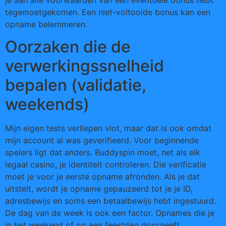
tegemoetgekomen. Een niet-voltooide bonus kan een
opname belemmeren.
Oorzaken die de
verwerkingssnelheid
bepalen (validatie,
weekends)
Mijn eigen tests verliepen vlot, maar dat is ook omdat
mijn account al was geverifieerd. Voor beginnende
spelers ligt dat anders. Buddyspin moet, net als elk
legaal casino, je identiteit controleren. Die verificatie
moet je voor je eerste opname afronden. Als je dat
uitstelt, wordt je opname gepauzeerd tot je je ID,
adresbewijs en soms een betaalbewijs hebt ingestuurd.
De dag van de week is ook een factor. Opnames die je
in het weekend of op een feestdag doorgeeft,