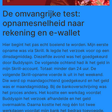
De omvangrijke test:
opnamesnelheid naar
rekening en e-wallet
Hier begint het pas echt boeiend te worden. Mijn eerste
opname was via Skrill. Ik legde het verzoek voor op een
dinsdagmiddag. Diezelfde avond was het goedgekeurd
door Buddyspin. De volgende ochtend had ik het geld in
mijn Skrill-account. Totaal: minder dan 24 uur. De
volgende Skrill-opname voerde ik uit in het weekend.
Die werd op maandagochtend goedgekeurd en het geld
was er maandagmiddag. Bij de bankoverschrijving was
het proces anders. Het kostte een werkdag voordat
Buddyspin het verzoek afhandelde en het geld
overmaakte. Daarna kostte het nog één tot twee
werkdagen voordat mijn bank het bedrag toevoegde.