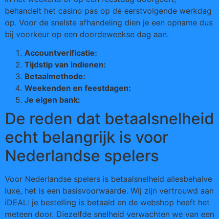
behandelt het casino pas op de eerstvolgende werkdag
op. Voor de snelste afhandeling dien je een opname dus
bij voorkeur op een doordeweekse dag aan.
Accountverificatie:
Tijdstip van indienen:
Betaalmethode:
Weekenden en feestdagen:
Je eigen bank:
De reden dat betaalsnelheid
echt belangrijk is voor
Nederlandse spelers
Voor Nederlandse spelers is betaalsnelheid allesbehalve
luxe, het is een basisvoorwaarde. Wij zijn vertrouwd aan
iDEAL: je bestelling is betaald en de webshop heeft het
meteen door. Diezelfde snelheid verwachten we van een