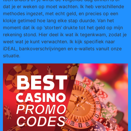
dat je er weken op moet wachten. Ik heb verschillende
methodes ingezet, met echt geld, en precies op een
klokje getimed hoe lang elke stap duurde. Van het
moment dat ik op ‘storten’ drukte tot het geld op mijn
rekening stond. Hier deel ik wat ik tegenkwam, zodat je
weet wat je kunt verwachten. Ik kijk specifiek naar
iDEAL, bankoverschrijvingen en e-wallets vanuit onze
situatie.