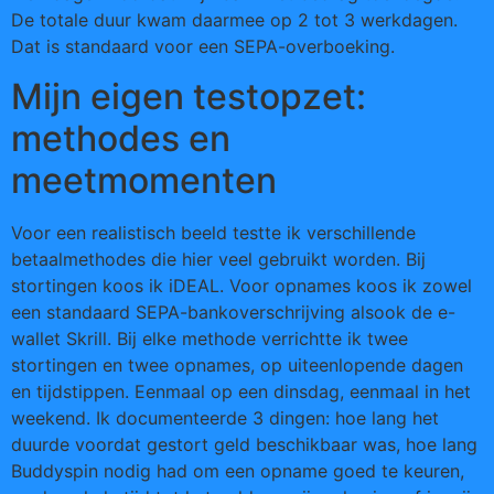
De totale duur kwam daarmee op 2 tot 3 werkdagen.
Dat is standaard voor een SEPA-overboeking.
Mijn eigen testopzet:
methodes en
meetmomenten
Voor een realistisch beeld testte ik verschillende
betaalmethodes die hier veel gebruikt worden. Bij
stortingen koos ik iDEAL. Voor opnames koos ik zowel
een standaard SEPA-bankoverschrijving alsook de e-
wallet Skrill. Bij elke methode verrichtte ik twee
stortingen en twee opnames, op uiteenlopende dagen
en tijdstippen. Eenmaal op een dinsdag, eenmaal in het
weekend. Ik documenteerde 3 dingen: hoe lang het
duurde voordat gestort geld beschikbaar was, hoe lang
Buddyspin nodig had om een opname goed te keuren,