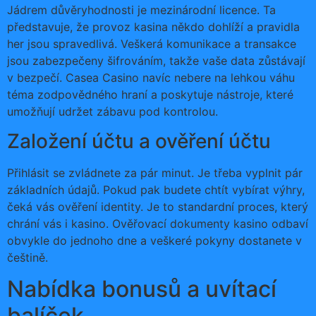
Jádrem důvěryhodnosti je mezinárodní licence. Ta
představuje, že provoz kasina někdo dohlíží a pravidla
her jsou spravedlivá. Veškerá komunikace a transakce
jsou zabezpečeny šifrováním, takže vaše data zůstávají
v bezpečí. Casea Casino navíc nebere na lehkou váhu
téma zodpovědného hraní a poskytuje nástroje, které
umožňují udržet zábavu pod kontrolou.
Založení účtu a ověření účtu
Přihlásit se zvládnete za pár minut. Je třeba vyplnit pár
základních údajů. Pokud pak budete chtít vybírat výhry,
čeká vás ověření identity. Je to standardní proces, který
chrání vás i kasino. Ověřovací dokumenty kasino odbaví
obvykle do jednoho dne a veškeré pokyny dostanete v
češtině.
Nabídka bonusů a uvítací
balíček