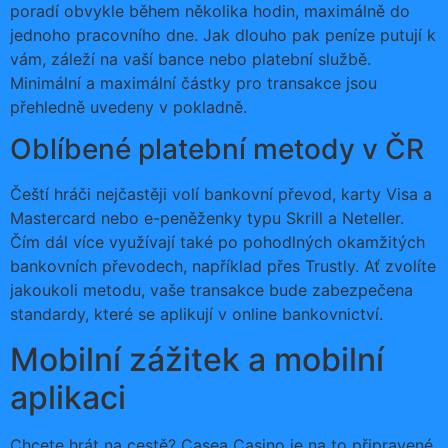
poradí obvykle během několika hodin, maximálně do
jednoho pracovního dne. Jak dlouho pak peníze putují k
vám, záleží na vaší bance nebo platební službě.
Minimální a maximální částky pro transakce jsou
přehledně uvedeny v pokladně.
Oblíbené platební metody v ČR
Čeští hráči nejčastěji volí bankovní převod, karty Visa a
Mastercard nebo e-peněženky typu Skrill a Neteller.
Čím dál více využívají také po pohodlných okamžitých
bankovních převodech, například přes Trustly. Ať zvolíte
jakoukoli metodu, vaše transakce bude zabezpečena
standardy, které se aplikují v online bankovnictví.
Mobilní zážitek a mobilní
aplikaci
Chcete hrát na cestě? Casea Casino je na to připravené.