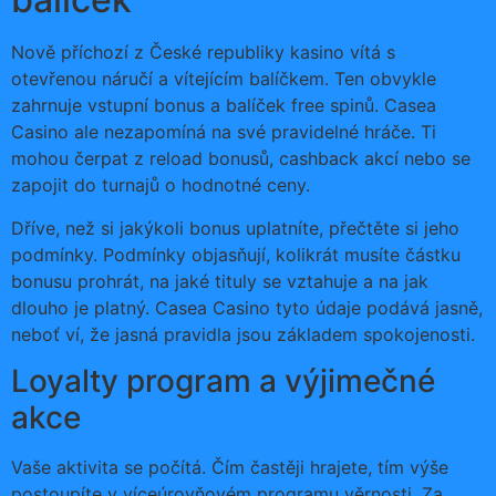
Nově příchozí z České republiky kasino vítá s
otevřenou náručí a vítejícím balíčkem. Ten obvykle
zahrnuje vstupní bonus a balíček free spinů. Casea
Casino ale nezapomíná na své pravidelné hráče. Ti
mohou čerpat z reload bonusů, cashback akcí nebo se
zapojit do turnajů o hodnotné ceny.
Dříve, než si jakýkoli bonus uplatníte, přečtěte si jeho
podmínky. Podmínky objasňují, kolikrát musíte částku
bonusu prohrát, na jaké tituly se vztahuje a na jak
dlouho je platný. Casea Casino tyto údaje podává jasně,
neboť ví, že jasná pravidla jsou základem spokojenosti.
Loyalty program a výjimečné
akce
Vaše aktivita se počítá. Čím častěji hrajete, tím výše
postoupíte v víceúrovňovém programu věrnosti. Za