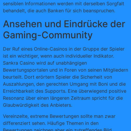
sensiblen Informationen werden mit derselben Sorgfalt
behandelt, die auch Banken für sich beanspruchen.
Ansehen und Eindrücke der
Gaming-Community
Der Ruf eines Online-Casinos in der Gruppe der Spieler
ist ein wichtiger, wenn auch individueller Indikator.
Sankra Casino wird auf unabhängigen
Bewertungsportalen und in Foren von seinen Mitgliedern
beurteilt. Dort erörtern Spieler die Sicherheit von
Auszahlungen, den gerechten Umgang mit Boni und die
Erreichbarkeit des Supports. Eine überwiegend positive
Resonanz über einen längeren Zeitraum spricht für die
Glaubwürdigkeit des Anbieters.
Vereinzelte, extreme Bewertungen sollte man zwar
differenziert sehen. Häufige Themen in den
Bewertungen zeichnen aber ein zutreffendes Bild.