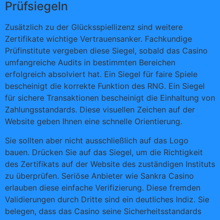
Prüfsiegeln
Zusätzlich zu der Glücksspiellizenz sind weitere
Zertifikate wichtige Vertrauensanker. Fachkundige
Prüfinstitute vergeben diese Siegel, sobald das Casino
umfangreiche Audits in bestimmten Bereichen
erfolgreich absolviert hat. Ein Siegel für faire Spiele
bescheinigt die korrekte Funktion des RNG. Ein Siegel
für sichere Transaktionen bescheinigt die Einhaltung von
Zahlungsstandards. Diese visuellen Zeichen auf der
Website geben Ihnen eine schnelle Orientierung.
Sie sollten aber nicht ausschließlich auf das Logo
bauen. Drücken Sie auf das Siegel, um die Richtigkeit
des Zertifikats auf der Website des zuständigen Instituts
zu überprüfen. Seriöse Anbieter wie Sankra Casino
erlauben diese einfache Verifizierung. Diese fremden
Validierungen durch Dritte sind ein deutliches Indiz. Sie
belegen, dass das Casino seine Sicherheitsstandards