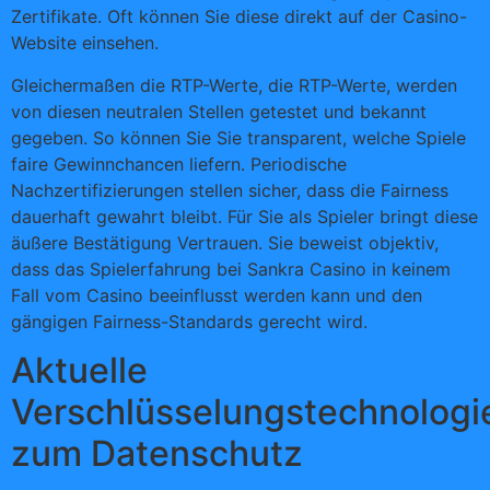
Zertifikate. Oft können Sie diese direkt auf der Casino-
Website einsehen.
Gleichermaßen die RTP-Werte, die RTP-Werte, werden
von diesen neutralen Stellen getestet und bekannt
gegeben. So können Sie Sie transparent, welche Spiele
faire Gewinnchancen liefern. Periodische
Nachzertifizierungen stellen sicher, dass die Fairness
dauerhaft gewahrt bleibt. Für Sie als Spieler bringt diese
äußere Bestätigung Vertrauen. Sie beweist objektiv,
dass das Spielerfahrung bei Sankra Casino in keinem
Fall vom Casino beeinflusst werden kann und den
gängigen Fairness-Standards gerecht wird.
Aktuelle
Verschlüsselungstechnologi
zum Datenschutz