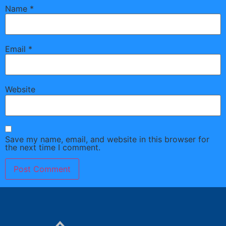
Name
*
Email
*
Website
Save my name, email, and website in this browser for
the next time I comment.