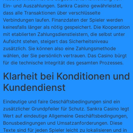
Ein- und Auszahlungen. Sankra Casino gewährleistet,
dass alle Transaktionen über verschlüsselte
Verbindungen laufen. Finanzdaten der Spieler werden
keinesfalls länger als nötig gespeichert. Die Kooperation
mit etablierten Zahlungsdienstleistern, die selbst unter
Aufsicht stehen, steigert das Sicherheitsniveau
zusätzlich. Sie können also eine Zahlungsmethode
wählen, der Sie persönlich vertrauen. Das Casino bürgt
für die technische Integrität des gesamten Prozesses.
Klarheit bei Konditionen und
Kundendienst
Eindeutige und faire Geschäftsbedingungen sind ein
zusätzlicher Grundpfeiler für Schutz. Sankra Casino legt
Wert auf eindeutige Allgemeine Geschäftsbedingungen,
Bonusbedingungen und Umsatzanforderungen. Diese
Texte sind für jeden Spieler leicht zu lokalisieren und in