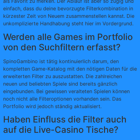
als Favorit zu merken. Der Ablauf ist aber so zügig und
einfach, dass du deine bevorzugte Filterkombination in
kürzester Zeit von Neuem zusammenstellen kannst. Die
unkomplizierte Handhabung steht hier im Vordergrund.
Werden alle Games im Portfolio
von den Suchfiltern erfasst?
SpinoGambino ist tätig kontinuierlich darum, den
kompletten Game-Katalog mit den nötigen Daten für die
erweiterten Filter zu auszustatten. Die zahlreichen
neuen und beliebten Spiele sind bereits gänzlich
eingebunden. Bei gewissen veralteten Spielen können
noch nicht alle Filteroptionen vorhanden sein. Das
Portfolio wird jedoch ständig aktualisiert.
Haben Einfluss die Filter auch
auf die Live-Casino Tische?