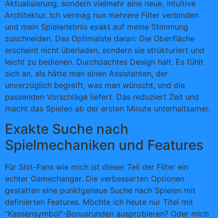
Aktualisierung, sondern vielmehr eine neue, intuitive
Architektur. Ich vermag nun mehrere Filter verbinden
und mein Spielerlebnis exakt auf meine Stimmung
zuschneiden. Das Optimalste daran: Die Oberfläche
erscheint nicht überladen, sondern sie strukturiert und
leicht zu bedienen. Durchdachtes Design halt. Es fühlt
sich an, als hätte man einen Assistenten, der
unverzüglich begreift, was man wünscht, und die
passenden Vorschläge liefert. Das reduziert Zeit und
macht das Spielen ab der ersten Minute unterhaltsamer.
Exakte Suche nach
Spielmechaniken und Features
Für Slot-Fans wie mich ist dieser Teil der Filter ein
echter Gamechanger. Die verbesserten Optionen
gestatten eine punktgenaue Suche nach Spielen mit
definierten Features. Möchte ich heute nur Titel mit
“Kassensymbol”-Bonusrunden ausprobieren? Oder mich