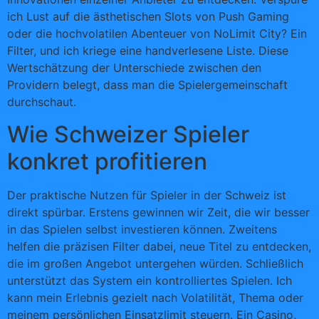
ich Lust auf die ästhetischen Slots von Push Gaming
oder die hochvolatilen Abenteuer von NoLimit City? Ein
Filter, und ich kriege eine handverlesene Liste. Diese
Wertschätzung der Unterschiede zwischen den
Providern belegt, dass man die Spielergemeinschaft
durchschaut.
Wie Schweizer Spieler
konkret profitieren
Der praktische Nutzen für Spieler in der Schweiz ist
direkt spürbar. Erstens gewinnen wir Zeit, die wir besser
in das Spielen selbst investieren können. Zweitens
helfen die präzisen Filter dabei, neue Titel zu entdecken,
die im großen Angebot untergehen würden. Schließlich
unterstützt das System ein kontrolliertes Spielen. Ich
kann mein Erlebnis gezielt nach Volatilität, Thema oder
meinem persönlichen Einsatzlimit steuern. Ein Casino,