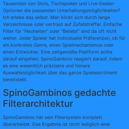
Tausenden von Slots, Tischspielen und Live-Dealer-
Optionen die passenden Unterhaltungsmöglichkeiten?
Ich erlebe das selbst. Man klickt sich durch lange
Verzeichnisse oder vertraut auf Zufallstreffer. Einfache
Filter für “Neuheiten” oder “Beliebt” sind da oft nicht
weiter. Jeder Spieler hat individuelle Präferenzen, ob für
ein konkretes Genre, einen Spielmechanismus oder
einen Entwickler. Eine zeitgemäße Plattform sollte
darauf eingehen. SpinoGambino reagiert darauf, indem
es eine wesentlich präzisere und feinere
Auswahlmöglichkeit über das ganze Spielesortiment
bereitstellt.
SpinoGambinos gedachte
Filterarchitektur
SpinoGambino hat sein Filtersystem komplett
überarbeitet. Das Ergebnis ist nicht lediglich eine