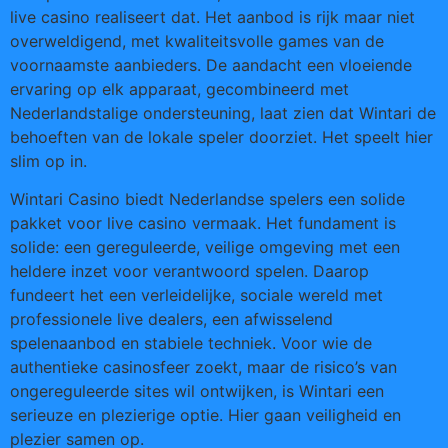
live casino realiseert dat. Het aanbod is rijk maar niet
overweldigend, met kwaliteitsvolle games van de
voornaamste aanbieders. De aandacht een vloeiende
ervaring op elk apparaat, gecombineerd met
Nederlandstalige ondersteuning, laat zien dat Wintari de
behoeften van de lokale speler doorziet. Het speelt hier
slim op in.
Wintari Casino biedt Nederlandse spelers een solide
pakket voor live casino vermaak. Het fundament is
solide: een gereguleerde, veilige omgeving met een
heldere inzet voor verantwoord spelen. Daarop
fundeert het een verleidelijke, sociale wereld met
professionele live dealers, een afwisselend
spelenaanbod en stabiele techniek. Voor wie de
authentieke casinosfeer zoekt, maar de risico’s van
ongereguleerde sites wil ontwijken, is Wintari een
serieuze en plezierige optie. Hier gaan veiligheid en
plezier samen op.