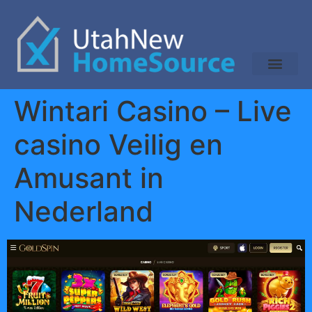
Wintari Casino – Live
casino Veilig en
Amusant in
Nederland