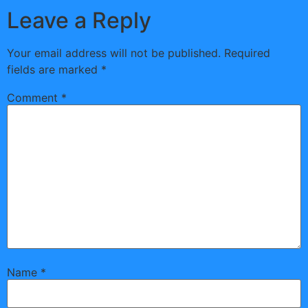
Leave a Reply
Your email address will not be published.
Required
fields are marked
*
Comment
*
Name
*