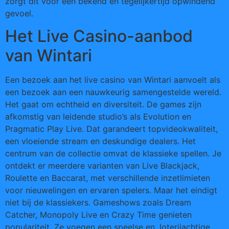
zorgt dit voor een bekend en tegelijkertijd opwindend
gevoel.
Het Live Casino-aanbod
van Wintari
Een bezoek aan het live casino van Wintari aanvoelt als
een bezoek aan een nauwkeurig samengestelde wereld.
Het gaat om echtheid en diversiteit. De games zijn
afkomstig van leidende studio’s als Evolution en
Pragmatic Play Live. Dat garandeert topvideokwaliteit,
een vloeiende stream en deskundige dealers. Het
centrum van de collectie omvat de klassieke spellen. Je
ontdekt er meerdere varianten van Live Blackjack,
Roulette en Baccarat, met verschillende inzetlimieten
voor nieuwelingen en ervaren spelers. Maar het eindigt
niet bij de klassiekers. Gameshows zoals Dream
Catcher, Monopoly Live en Crazy Time genieten
populariteit. Ze voegen een speelse en, loterijachtige