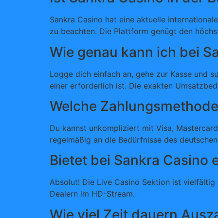
Sankra Casino hat eine aktuelle international
zu beachten. Die Plattform genügt den höchst
Wie genau kann ich bei 
Logge dich einfach an, gehe zur Kasse und 
einer erforderlich ist. Die exakten Umsatzb
Welche Zahlungsmethoden
Du kannst unkompliziert mit Visa, Mastercard
regelmäßig an die Bedürfnisse des deutschen
Bietet bei Sankra Casino 
Absolut! Die Live Casino Sektion ist vielfälti
Dealern im HD-Stream.
Wie viel Zeit dauern Aus