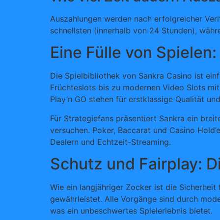
Auszahlungen werden nach erfolgreicher Verif
schnellsten (innerhalb von 24 Stunden), wäh
Eine Fülle von Spielen:
Die Spielbibliothek von Sankra Casino ist e
Früchteslots bis zu modernen Video Slots mit
Play’n GO stehen für erstklassige Qualität u
Für Strategiefans präsentiert Sankra ein brei
versuchen. Poker, Baccarat und Casino Hold’em
Dealern und Echtzeit-Streaming.
Schutz und Fairplay: Di
Wie ein langjähriger Zocker ist die Sicherhei
gewährleistet. Alle Vorgänge sind durch mod
was ein unbeschwertes Spielerlebnis bietet.