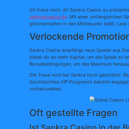
Ich freue mich, dir Sankra Casino zu präsenti
sankrascasino.de
. Mit einer umfangreichen S
gleichermaßen in den Mittelpunkt stellt. La
Verlockende Promotion
Sankra Casino empfängt neue Spieler aus Deu
bietet dir so mehr Kapital, um die Spiele zu t
Bonusbedingungen, um das Maximum herausz
Die Treue wird bei Sankra hoch geschätzt. Re
durchdachtes VIP-Programm belohnt engagierte
vorbeizusehen.
Oft gestellte Fragen
Ist Sankra Casino in der 