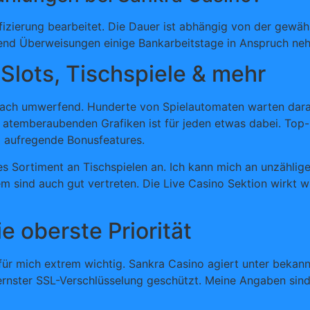
izierung bearbeitet. Die Dauer ist abhängig von der gewäh
rend Überweisungen einige Bankarbeitstage in Anspruch n
 Slots, Tischspiele & mehr
infach umwerfend. Hunderte von Spielautomaten warten dara
 atemberaubenden Grafiken ist für jeden etwas dabei. Top-
nd aufregende Bonusfeatures.
tes Sortiment an Tischspielen an. Ich kann mich an unzählig
 sind auch gut vertreten. Die Live Casino Sektion wirkt wie
e oberste Priorität
t für mich extrem wichtig. Sankra Casino agiert unter bekan
ernster SSL-Verschlüsselung geschützt. Meine Angaben sin