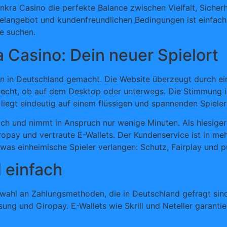
Sankra Casino die perfekte Balance zwischen Vielfalt, Siche
ielangebot und kundenfreundlichen Bedingungen ist einfach
e suchen.
 Casino: Dein neuer Spielort
 in Deutschland gemacht. Die Website überzeugt durch ein
urecht, ob auf dem Desktop oder unterwegs. Die Stimmung is
liegt eindeutig auf einem flüssigen und spannenden Spieler
fach und nimmt in Anspruch nur wenige Minuten. Als hiesiger
opay und vertraute E-Wallets. Der Kundenservice ist in me
 was einheimische Spieler verlangen: Schutz, Fairplay und p
 einfach
uswahl an Zahlungsmethoden, die in Deutschland gefragt sin
g und Giropay. E-Wallets wie Skrill und Neteller garantie