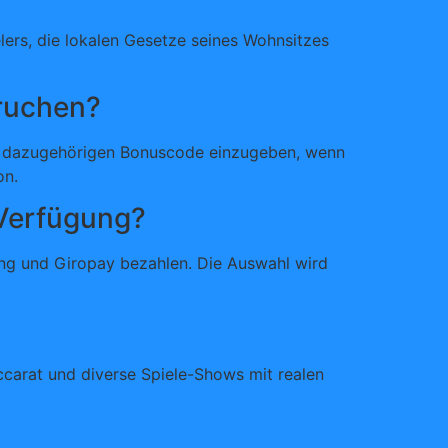
elers, die lokalen Gesetze seines Wohnsitzes
ruchen?
en dazugehörigen Bonuscode einzugeben, wenn
on.
Verfügung?
ung und Giropay bezahlen. Die Auswahl wird
Baccarat und diverse Spiele-Shows mit realen