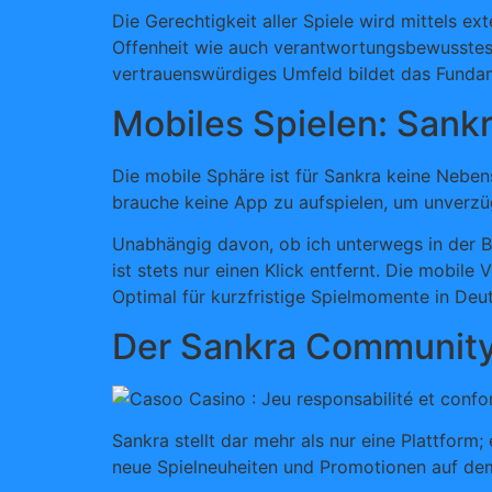
Die Gerechtigkeit aller Spiele wird mittels e
Offenheit wie auch verantwortungsbewusstes Z
vertrauenswürdiges Umfeld bildet das Funda
Mobiles Spielen: Sankr
Die mobile Sphäre ist für Sankra keine Neben
brauche keine App zu aufspielen, um unverzügl
Unabhängig davon, ob ich unterwegs in der Ba
ist stets nur einen Klick entfernt. Die mobile
Optimal für kurzfristige Spielmomente in Deu
Der Sankra Community
Sankra stellt dar mehr als nur eine Plattform
neue Spielneuheiten und Promotionen auf dem