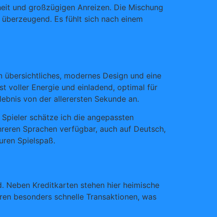
rheit und großzügigen Anreizen. Die Mischung
 überzeugend. Es fühlt sich nach einem
 übersichtliches, modernes Design und eine
t voller Energie und einladend, optimal für
lebnis von der allerersten Sekunde an.
 Spieler schätze ich die angepassten
hreren Sprachen verfügbar, auch auf Deutsch,
uren Spielspaß.
d. Neben Kreditkarten stehen hier heimische
ren besonders schnelle Transaktionen, was