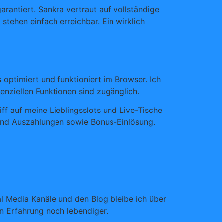
arantiert. Sankra vertraut auf vollständige
tehen einfach erreichbar. Ein wirklich
 optimiert und funktioniert im Browser. Ich
enziellen Funktionen sind zugänglich.
ff auf meine Lieblingsslots und Live-Tische
in- und Auszahlungen sowie Bonus-Einlösung.
ial Media Kanäle und den Blog bleibe ich über
n Erfahrung noch lebendiger.