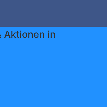
 Aktionen in