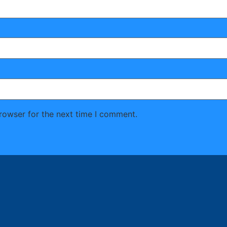
rowser for the next time I comment.