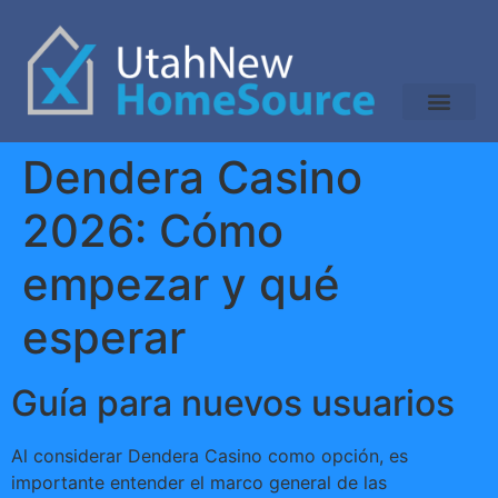
Dendera Casino
2026: Cómo
empezar y qué
esperar
Guía para nuevos usuarios
Al considerar Dendera Casino como opción, es
importante entender el marco general de las