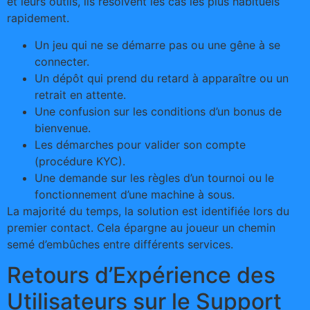
et leurs outils, ils résolvent les cas les plus habituels
rapidement.
Un jeu qui ne se démarre pas ou une gêne à se
connecter.
Un dépôt qui prend du retard à apparaître ou un
retrait en attente.
Une confusion sur les conditions d’un bonus de
bienvenue.
Les démarches pour valider son compte
(procédure KYC).
Une demande sur les règles d’un tournoi ou le
fonctionnement d’une machine à sous.
La majorité du temps, la solution est identifiée lors du
premier contact. Cela épargne au joueur un chemin
semé d’embûches entre différents services.
Retours d’Expérience des
Utilisateurs sur le Support