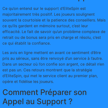
Ce qu’on entend sur le support d’EliteSpin est
majoritairement très positif. Les joueurs soulignent
souvent la courtoisie et la patience des conseillers. Mais
ce qu’ils gardent en mémoire surtout, c’est leur
efficacité. Le fait de savoir qu’un problème complexe de
retrait ou de bonus sera pris en charge et résolu, c’est
ce qui établit la confiance.
Les avis en ligne mettent en avant ce sentiment d’être
pris au sérieux, sans être renvoyé d’un service à l’autre.
Dans un secteur où l’on confie son argent, ce détail n’en
est pas un. Ces retours montrent que la stratégie
d’EliteSpin, qui met le service client au premier plan,
opère et fidélise les joueurs.
Comment Préparer son
Appel au Support ?