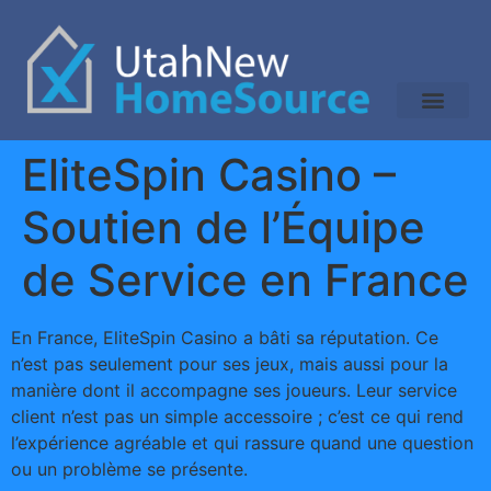
EliteSpin Casino –
Soutien de l’Équipe
de Service en France
En France, EliteSpin Casino a bâti sa réputation. Ce
n’est pas seulement pour ses jeux, mais aussi pour la
manière dont il accompagne ses joueurs. Leur service
client n’est pas un simple accessoire ; c’est ce qui rend
l’expérience agréable et qui rassure quand une question
ou un problème se présente.