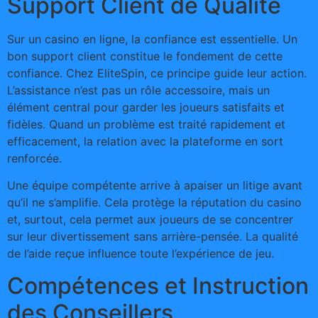
Support Client de Qualité
Sur un casino en ligne, la confiance est essentielle. Un
bon support client constitue le fondement de cette
confiance. Chez EliteSpin, ce principe guide leur action.
L’assistance n’est pas un rôle accessoire, mais un
élément central pour garder les joueurs satisfaits et
fidèles. Quand un problème est traité rapidement et
efficacement, la relation avec la plateforme en sort
renforcée.
Une équipe compétente arrive à apaiser un litige avant
qu’il ne s’amplifie. Cela protège la réputation du casino
et, surtout, cela permet aux joueurs de se concentrer
sur leur divertissement sans arrière-pensée. La qualité
de l’aide reçue influence toute l’expérience de jeu.
Compétences et Instruction
des Conseillers