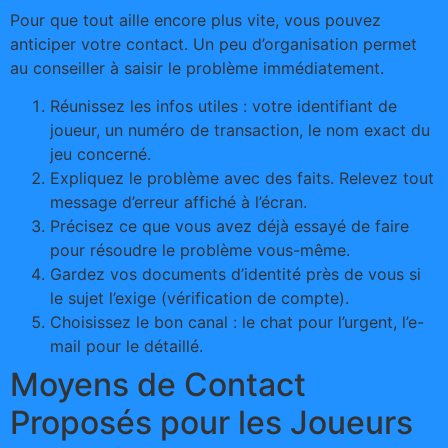
Pour que tout aille encore plus vite, vous pouvez
anticiper votre contact. Un peu d’organisation permet
au conseiller à saisir le problème immédiatement.
Réunissez les infos utiles : votre identifiant de
joueur, un numéro de transaction, le nom exact du
jeu concerné.
Expliquez le problème avec des faits. Relevez tout
message d’erreur affiché à l’écran.
Précisez ce que vous avez déjà essayé de faire
pour résoudre le problème vous-même.
Gardez vos documents d’identité près de vous si
le sujet l’exige (vérification de compte).
Choisissez le bon canal : le chat pour l’urgent, l’e-
mail pour le détaillé.
Moyens de Contact
Proposés pour les Joueurs