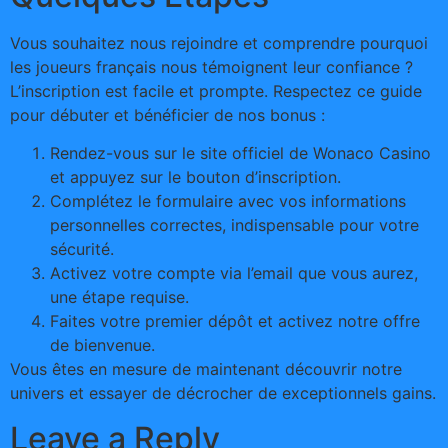
Vous souhaitez nous rejoindre et comprendre pourquoi
les joueurs français nous témoignent leur confiance ?
L’inscription est facile et prompte. Respectez ce guide
pour débuter et bénéficier de nos bonus :
Rendez-vous sur le site officiel de Wonaco Casino
et appuyez sur le bouton d’inscription.
Complétez le formulaire avec vos informations
personnelles correctes, indispensable pour votre
sécurité.
Activez votre compte via l’email que vous aurez,
une étape requise.
Faites votre premier dépôt et activez notre offre
de bienvenue.
Vous êtes en mesure de maintenant découvrir notre
univers et essayer de décrocher de exceptionnels gains.
Leave a Reply