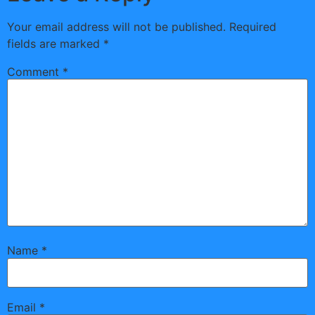
Your email address will not be published.
Required
fields are marked
*
Comment
*
Name
*
Email
*