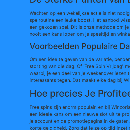
Wachten op een wekelijkse actie is niet nodig
spelroutine een leuke boost. Het aanbod wiss
een gekozen spel. Dit is onze methode om je te
nooit een kans lopen om je speeltijd en wink
Voorbeelden Populaire Da
Om een idee te geven van de variatie, benoe
storting van die dag. Of ‘Free Spin Vrijdag’,
waarbij je een deel van je weekendverliezen t
interessants tegen. Dat maakt elke dag bij W
Hoe precies Je Profite
Free spins zijn enorm populair, en bij Winzo
een ideale kans om een nieuwe slot uit te pro
je account en de promotiepagina in de gaten, 
korte geldigheid. Zorg dat je ze op tijd inzet