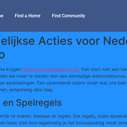
me
Find a Home
Find Community
elijkse Acties voor Ned
o
ste krijgen
https://winzoriacasinoo.nl/
. Dat start met een ha
den we meer te bieden dan een eenmalige welkomstbonus. He
kse aanbiedingen. Een opwindend casino moet wat ons betre
nnen, simpelweg elke dag.
 en Spelregels
ijk te maken, bestaan er regels. Die regels, zoals speelve
sten laten zien hoe regelmatig je het bonusbedrag moet om