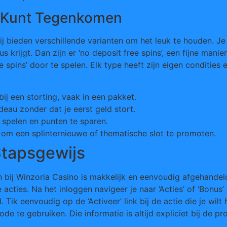
e Kunt Tegenkomen
ij bieden verschillende varianten om het leuk te houden. Je 
 krijgt. Dan zijn er ‘no deposit free spins’, een fijne manie
e spins’ door te spelen. Elk type heeft zijn eigen conditie
ij een storting, vaak in een pakket.
eau zonder dat je eerst geld stort.
 spelen en punten te sparen.
om een splinternieuwe of thematische slot te promoten.
Stapsgewijs
n bij Winzoria Casino is makkelijk en eenvoudig afgehandel
 acties. Na het inloggen navigeer je naar ‘Acties’ of ‘Bonus’
 Tik eenvoudig op de ‘Activeer’ link bij de actie die je wil
e te gebruiken. Die informatie is altijd expliciet bij de p