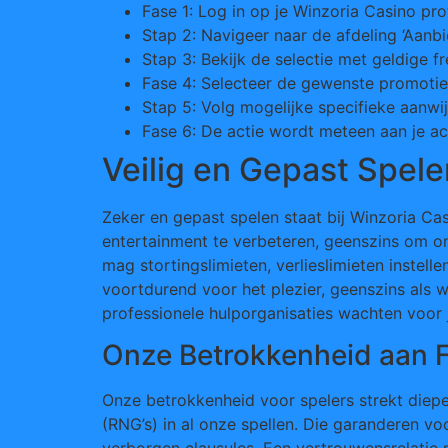
Fase 1: Log in op je Winzoria Casino prof
Stap 2: Navigeer naar de afdeling ‘Aanbie
Stap 3: Bekijk de selectie met geldige fr
Fase 4: Selecteer de gewenste promotie e
Stap 5: Volg mogelijke specifieke aanwi
Fase 6: De actie wordt meteen aan je ac
Veilig en Gepast Spel
Zeker en gepast spelen staat bij Winzoria Cas
entertainment te verbeteren, geenszins om o
mag stortingslimieten, verlieslimieten instell
voortdurend voor het plezier, geenszins als 
professionele hulporganisaties wachten voor j
Onze Betrokkenheid aan Fa
Onze betrokkenheid voor spelers strekt diep
(RNG’s) in al onze spellen. Die garanderen v