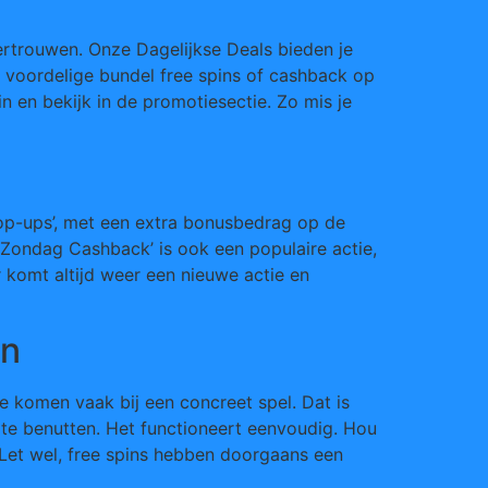
vertrouwen. Onze Dagelijkse Deals bieden je
n voordelige bundel free spins of cashback op
in en bekijk in de promotiesectie. Zo mis je
Top-ups’, met een extra bonusbedrag op de
 ‘Zondag Cashback’ is ook een populaire actie,
r komt altijd weer een nieuwe actie en
en
e komen vaak bij een concreet spel. Dat is
o te benutten. Het functioneert eenvoudig. Hou
. Let wel, free spins hebben doorgaans een