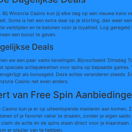
. Bij Winzoria Casino kun jij elke dag op een nieuwe kans 
elt. Soms is het een extra deel op je storting, dan weer ee
 verblijden en te belonen voor je loyaliteit. Log geregeld 
ansen een boost te geven.
gelijkse Deals
men we een paar vaste lievelingen. Bijvoorbeeld ‘Dinsdag 
 met speciale actiepakketten voor spins op bepaalde games.
erugkrijgt als bonusgeld. Deze acties veranderen steeds. E
inzoria Casino net even anders.
ert van Free Spin Aanbieding
ria Casino kun je er op uiteenlopende manieren aan komen. Z
beren of je favoriet vaker te draaien, zonder je eigen sald
claim de actie en de spins staan direct voor je klaarstaan
 om er plezier van te hebben.