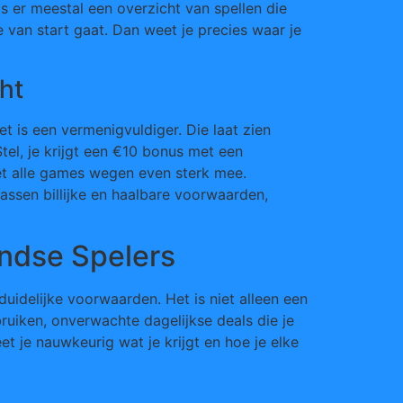
 er meestal een overzicht van spellen die
e van start gaat. Dan weet je precies waar je
ht
 is een vermenigvuldiger. Die laat zien
el, je krijgt een €10 bonus met een
iet alle games wegen even sterk mee.
assen billijke en haalbare voorwaarden,
ndse Spelers
uidelijke voorwaarden. Het is niet alleen een
ruiken, onverwachte dagelijkse deals die je
eet je nauwkeurig wat je krijgt en hoe je elke