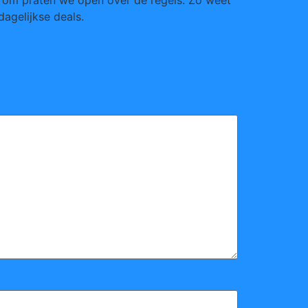
arom praten we open over de regels. Zo weet
dagelijkse deals.