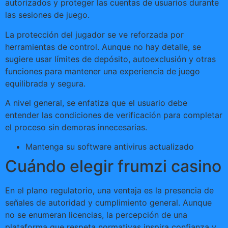
autorizados y proteger las cuentas de usuarios durante
las sesiones de juego.
La protección del jugador se ve reforzada por
herramientas de control. Aunque no hay detalle, se
sugiere usar límites de depósito, autoexclusión y otras
funciones para mantener una experiencia de juego
equilibrada y segura.
A nivel general, se enfatiza que el usuario debe
entender las condiciones de verificación para completar
el proceso sin demoras innecesarias.
Mantenga su software antivirus actualizado
Cuándo elegir frumzi casino
En el plano regulatorio, una ventaja es la presencia de
señales de autoridad y cumplimiento general. Aunque
no se enumeran licencias, la percepción de una
plataforma que respeta normativas inspira confianza y