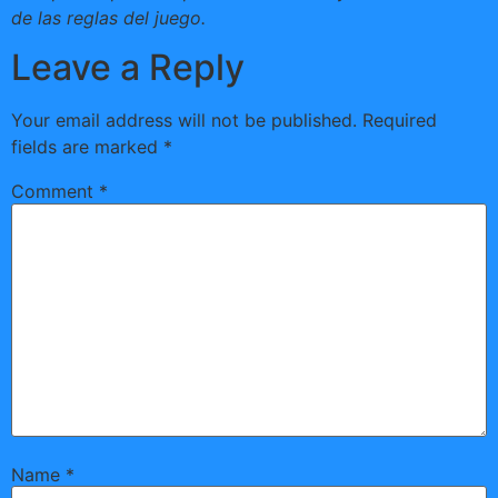
de las reglas del juego.
Leave a Reply
Your email address will not be published.
Required
fields are marked
*
Comment
*
Name
*