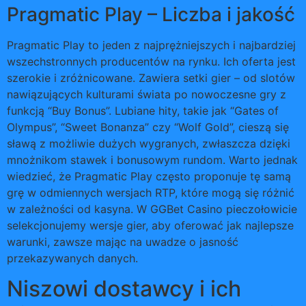
Pragmatic Play – Liczba i jakość
Pragmatic Play to jeden z najprężniejszych i najbardziej
wszechstronnych producentów na rynku. Ich oferta jest
szerokie i zróżnicowane. Zawiera setki gier – od slotów
nawiązujących kulturami świata po nowoczesne gry z
funkcją “Buy Bonus”. Lubiane hity, takie jak “Gates of
Olympus”, “Sweet Bonanza” czy “Wolf Gold”, cieszą się
sławą z możliwie dużych wygranych, zwłaszcza dzięki
mnożnikom stawek i bonusowym rundom. Warto jednak
wiedzieć, że Pragmatic Play często proponuje tę samą
grę w odmiennych wersjach RTP, które mogą się różnić
w zależności od kasyna. W GGBet Casino pieczołowicie
selekcjonujemy wersje gier, aby oferować jak najlepsze
warunki, zawsze mając na uwadze o jasność
przekazywanych danych.
Niszowi dostawcy i ich