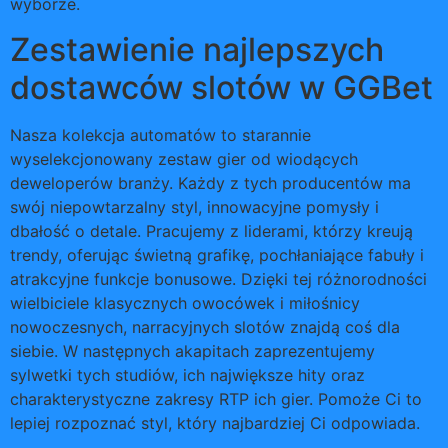
wyborze.
Zestawienie najlepszych
dostawców slotów w GGBet
Nasza kolekcja automatów to starannie
wyselekcjonowany zestaw gier od wiodących
deweloperów branży. Każdy z tych producentów ma
swój niepowtarzalny styl, innowacyjne pomysły i
dbałość o detale. Pracujemy z liderami, którzy kreują
trendy, oferując świetną grafikę, pochłaniające fabuły i
atrakcyjne funkcje bonusowe. Dzięki tej różnorodności
wielbiciele klasycznych owocówek i miłośnicy
nowoczesnych, narracyjnych slotów znajdą coś dla
siebie. W następnych akapitach zaprezentujemy
sylwetki tych studiów, ich największe hity oraz
charakterystyczne zakresy RTP ich gier. Pomoże Ci to
lepiej rozpoznać styl, który najbardziej Ci odpowiada.