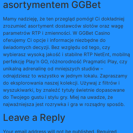
asortymentem GGBet
Mamy nadzieję, że ten przegląd pomógł Ci dokładniej
zrozumieć asortyment dostawców slotów oraz wagę
parametrów RTP i zmienności. W GGBet Casino
oferujemy Ci opcje i informacje niezbędne do
świadomych decyzji. Bez względu od tego, czy
wybierasz wysoką jakość i stabilne RTP NetEnt, mobilną
perfekcję Play’n GO, różnorodność Pragmatic Play, czy
unikalną adrenalinę od mniejszych studiów –
odnajdziesz to wszystko w jednym lokalu. Zapraszamy
do eksplorowania naszej kolekcji. Używaj z filtrów i
wyszukiwarki, by znaleźć tytuły świetnie dopasowane
do Twojego gustu i stylu gry. Miej na uwadze, że
najważniejsza jest rozrywka i gra w rozsądny sposób.
Leave a Reply
Your email address will not be published.
Required