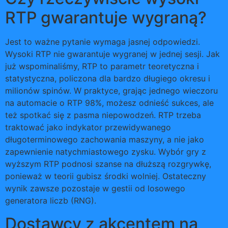
RTP gwarantuje wygraną?
Jest to ważne pytanie wymaga jasnej odpowiedzi.
Wysoki RTP nie gwarantuje wygranej w jednej sesji. Jak
już wspominaliśmy, RTP to parametr teoretyczna i
statystyczna, policzona dla bardzo długiego okresu i
milionów spinów. W praktyce, grając jednego wieczoru
na automacie o RTP 98%, możesz odnieść sukces, ale
też spotkać się z pasma niepowodzeń. RTP trzeba
traktować jako indykator przewidywanego
długoterminowego zachowania maszyny, a nie jako
zapewnienie natychmiastowego zysku. Wybór gry z
wyższym RTP podnosi szanse na dłuższą rozgrywkę,
ponieważ w teorii gubisz środki wolniej. Ostateczny
wynik zawsze pozostaje w gestii od losowego
generatora liczb (RNG).
Dostawcy z akcentem na