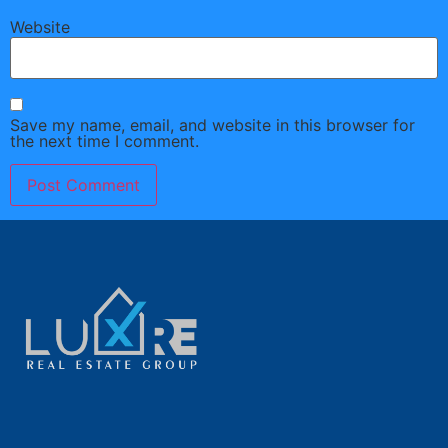
Website
Save my name, email, and website in this browser for
the next time I comment.