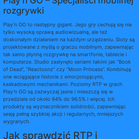
Play’n GO – Specjaliści mobilnej
rozgrywki
Play’n GO to następny gigant. Jego gry cechują się nie
tylko wysoką oprawą audiowizualną, ale też
doskonałym działaniem na każdym urządzeniu. Sloty są
projektowane z myślą o graczu mobilnym, zapewniając
tak samo płynną rozgrywkę na smartfonie, tablecie i
komputerze. Studio zasłynęło seriami takimi jak “Book
of Dead”, “Reactoonz” czy “Moon Princess”. Kombinują
one wciągające historie z emocjonującymi,
kaskadowymi mechanikami. Poziomy RTP w grach
Play’n GO są zazwyczaj jasne i mieszczą się w
przedziale od około 94% do 96.5% i więcej. Ich
produkty są wyznacznikiem solidności, zapewniając
sesję pełną szybkiej akcji i regularnych, mniejszych
wygranych.
Jak sprawdzić RTP i