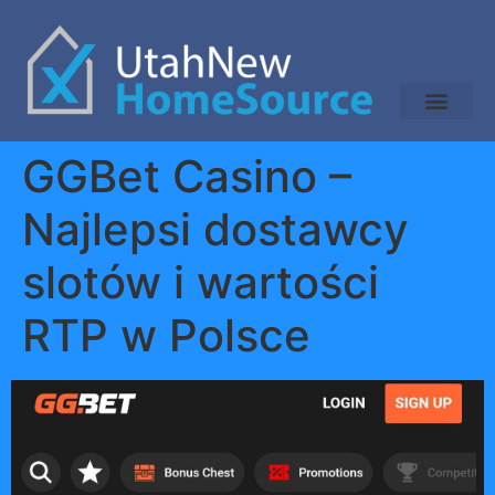
GGBet Casino –
Najlepsi dostawcy
slotów i wartości
RTP w Polsce