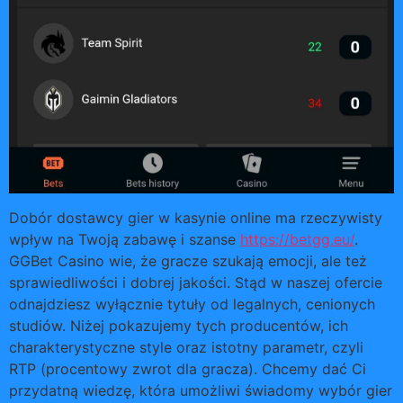
Dobór dostawcy gier w kasynie online ma rzeczywisty
wpływ na Twoją zabawę i szanse
https://betgg.eu/
.
GGBet Casino wie, że gracze szukają emocji, ale też
sprawiedliwości i dobrej jakości. Stąd w naszej ofercie
odnajdziesz wyłącznie tytuły od legalnych, cenionych
studiów. Niżej pokazujemy tych producentów, ich
charakterystyczne style oraz istotny parametr, czyli
RTP (procentowy zwrot dla gracza). Chcemy dać Ci
przydatną wiedzę, która umożliwi świadomy wybór gier