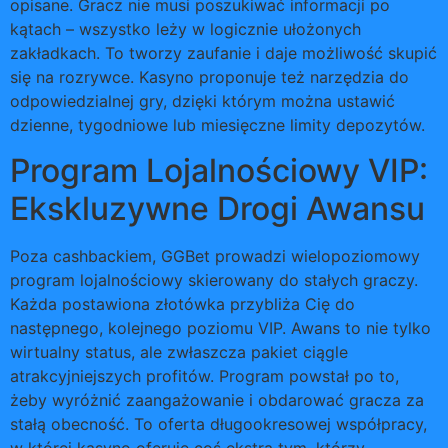
opisane. Gracz nie musi poszukiwać informacji po
kątach – wszystko leży w logicznie ułożonych
zakładkach. To tworzy zaufanie i daje możliwość skupić
się na rozrywce. Kasyno proponuje też narzędzia do
odpowiedzialnej gry, dzięki którym można ustawić
dzienne, tygodniowe lub miesięczne limity depozytów.
Program Lojalnościowy VIP:
Ekskluzywne Drogi Awansu
Poza cashbackiem, GGBet prowadzi wielopoziomowy
program lojalnościowy skierowany do stałych graczy.
Każda postawiona złotówka przybliża Cię do
następnego, kolejnego poziomu VIP. Awans to nie tylko
wirtualny status, ale zwłaszcza pakiet ciągle
atrakcyjniejszych profitów. Program powstał po to,
żeby wyróżnić zaangażowanie i obdarować gracza za
stałą obecność. To oferta długookresowej współpracy,
w której kasyno oferuje coś ekstra tym, którzy