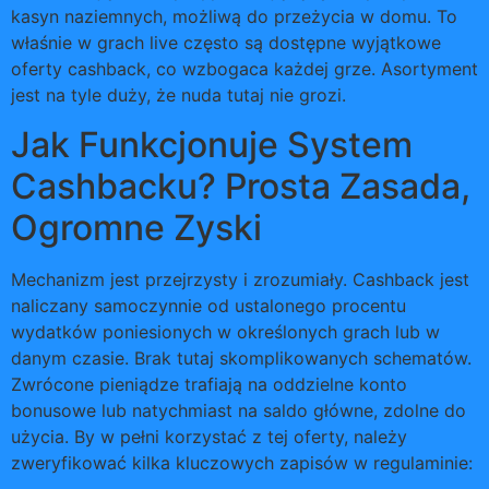
kasyn naziemnych, możliwą do przeżycia w domu. To
właśnie w grach live często są dostępne wyjątkowe
oferty cashback, co wzbogaca każdej grze. Asortyment
jest na tyle duży, że nuda tutaj nie grozi.
Jak Funkcjonuje System
Cashbacku? Prosta Zasada,
Ogromne Zyski
Mechanizm jest przejrzysty i zrozumiały. Cashback jest
naliczany samoczynnie od ustalonego procentu
wydatków poniesionych w określonych grach lub w
danym czasie. Brak tutaj skomplikowanych schematów.
Zwrócone pieniądze trafiają na oddzielne konto
bonusowe lub natychmiast na saldo główne, zdolne do
użycia. By w pełni korzystać z tej oferty, należy
zweryfikować kilka kluczowych zapisów w regulaminie: