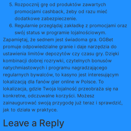
Rozpocznij grę od produktów zawartych
promocjami cashback, żeby od razu mieć
dodatkowe zabezpieczenie.
Regularnie przeglądaj zakładkę z promocjami oraz
swój status w programie lojalnościowym.
Zapamiętaj, że sednem jest świadoma gra. GGBet
promuje odpowiedzialne granie i daje narzędzia do
ustawienia limitów depozytów czy czasu gry. Dzięki
kombinacji dobrej rozrywki, czytelnych bonusów
natychmiastowych i programu nagradzającego
regularnych bywalców, to kasyno jest interesującym
lokalizacją dla fanów gier online w Polsce. To
lokalizacja, gdzie Twoja lojalność przeobraża się na
konkretne, odczuwalne korzyści. Możesz
zainaugurować swoją przygodę już teraz i sprawdzić,
jak to działa w praktyce.
Leave a Reply