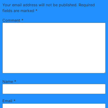
Your email address will not be published.
Required
fields are marked
*
Comment
*
Name
*
Email
*