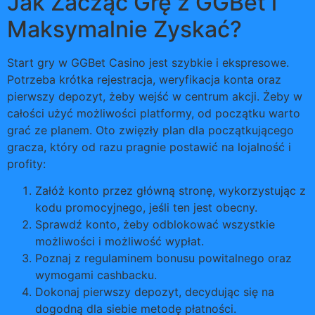
Jak Zacząć Grę z GGBet i
Maksymalnie Zyskać?
Start gry w GGBet Casino jest szybkie i ekspresowe.
Potrzeba krótka rejestracja, weryfikacja konta oraz
pierwszy depozyt, żeby wejść w centrum akcji. Żeby w
całości użyć możliwości platformy, od początku warto
grać ze planem. Oto zwięzły plan dla początkującego
gracza, który od razu pragnie postawić na lojalność i
profity:
Załóż konto przez główną stronę, wykorzystując z
kodu promocyjnego, jeśli ten jest obecny.
Sprawdź konto, żeby odblokować wszystkie
możliwości i możliwość wypłat.
Poznaj z regulaminem bonusu powitalnego oraz
wymogami cashbacku.
Dokonaj pierwszy depozyt, decydując się na
dogodną dla siebie metodę płatności.