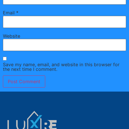
Email
*
Website
Save my name, email, and website in this browser for
the next time I comment.