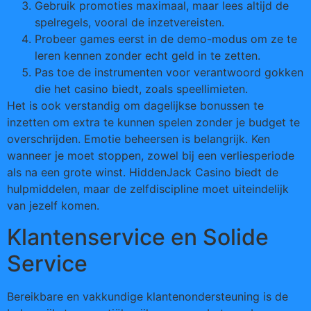
Gebruik promoties maximaal, maar lees altijd de
spelregels, vooral de inzetvereisten.
Probeer games eerst in de demo-modus om ze te
leren kennen zonder echt geld in te zetten.
Pas toe de instrumenten voor verantwoord gokken
die het casino biedt, zoals speellimieten.
Het is ook verstandig om dagelijkse bonussen te
inzetten om extra te kunnen spelen zonder je budget te
overschrijden. Emotie beheersen is belangrijk. Ken
wanneer je moet stoppen, zowel bij een verliesperiode
als na een grote winst. HiddenJack Casino biedt de
hulpmiddelen, maar de zelfdiscipline moet uiteindelijk
van jezelf komen.
Klantenservice en Solide
Service
Bereikbare en vakkundige klantenondersteuning is de