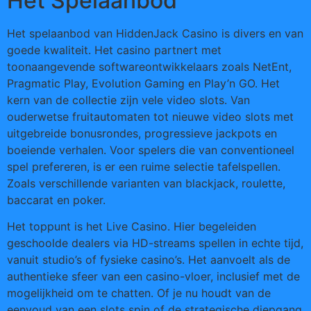
Het Spelaanbod
Het spelaanbod van HiddenJack Casino is divers en van
goede kwaliteit. Het casino partnert met
toonaangevende softwareontwikkelaars zoals NetEnt,
Pragmatic Play, Evolution Gaming en Play’n GO. Het
kern van de collectie zijn vele video slots. Van
ouderwetse fruitautomaten tot nieuwe video slots met
uitgebreide bonusrondes, progressieve jackpots en
boeiende verhalen. Voor spelers die van conventioneel
spel prefereren, is er een ruime selectie tafelspellen.
Zoals verschillende varianten van blackjack, roulette,
baccarat en poker.
Het toppunt is het Live Casino. Hier begeleiden
geschoolde dealers via HD-streams spellen in echte tijd,
vanuit studio’s of fysieke casino’s. Het aanvoelt als de
authentieke sfeer van een casino-vloer, inclusief met de
mogelijkheid om te chatten. Of je nu houdt van de
eenvoud van een slots spin of de strategische diepgang