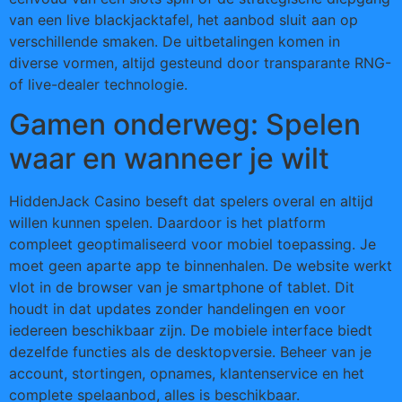
van een live blackjacktafel, het aanbod sluit aan op
verschillende smaken. De uitbetalingen komen in
diverse vormen, altijd gesteund door transparante RNG-
of live-dealer technologie.
Gamen onderweg: Spelen
waar en wanneer je wilt
HiddenJack Casino beseft dat spelers overal en altijd
willen kunnen spelen. Daardoor is het platform
compleet geoptimaliseerd voor mobiel toepassing. Je
moet geen aparte app te binnenhalen. De website werkt
vlot in de browser van je smartphone of tablet. Dit
houdt in dat updates zonder handelingen en voor
iedereen beschikbaar zijn. De mobiele interface biedt
dezelfde functies als de desktopversie. Beheer van je
account, stortingen, opnames, klantenservice en het
complete spelaanbod, alles is beschikbaar.