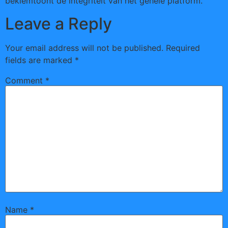
beklemtoont de integriteit van het gehele platform.
Leave a Reply
Your email address will not be published.
Required
fields are marked
*
Comment
*
Name
*