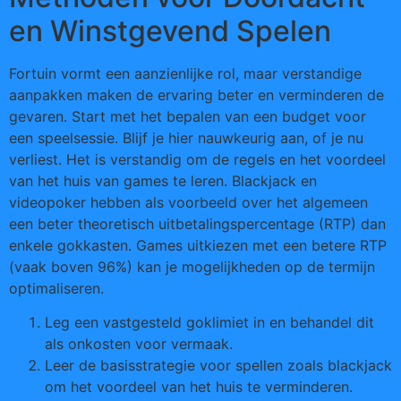
en Winstgevend Spelen
Fortuin vormt een aanzienlijke rol, maar verstandige
aanpakken maken de ervaring beter en verminderen de
gevaren. Start met het bepalen van een budget voor
een speelsessie. Blijf je hier nauwkeurig aan, of je nu
verliest. Het is verstandig om de regels en het voordeel
van het huis van games te leren. Blackjack en
videopoker hebben als voorbeeld over het algemeen
een beter theoretisch uitbetalingspercentage (RTP) dan
enkele gokkasten. Games uitkiezen met een betere RTP
(vaak boven 96%) kan je mogelijkheden op de termijn
optimaliseren.
Leg een vastgesteld goklimiet in en behandel dit
als onkosten voor vermaak.
Leer de basisstrategie voor spellen zoals blackjack
om het voordeel van het huis te verminderen.