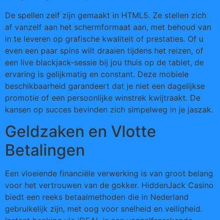
De spellen zelf zijn gemaakt in HTML5. Ze stellen zich
af vanzelf aan het schermformaat aan, met behoud van
in te leveren op grafische kwaliteit of prestaties. Of u
even een paar spins wilt draaien tijdens het reizen, of
een live blackjack-sessie bij jou thuis op de tablet, de
ervaring is gelijkmatig en constant. Deze mobiele
beschikbaarheid garandeert dat je niet een dagelijkse
promotie of een persoonlijke winstrek kwijtraakt. De
kansen op succes bevinden zich simpelweg in je jaszak.
Geldzaken en Vlotte
Betalingen
Een vloeiende financiële verwerking is van groot belang
voor het vertrouwen van de gokker. HiddenJack Casino
biedt een reeks betaalmethoden die in Nederland
gebruikelijk zijn, met oog voor snelheid en veiligheid.