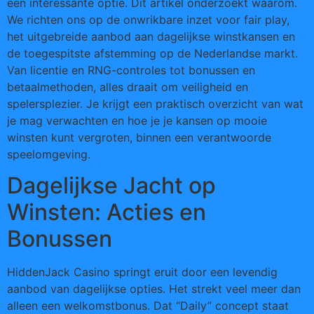
een interessante optie. Dit artikel onderzoekt waarom.
We richten ons op de onwrikbare inzet voor fair play,
het uitgebreide aanbod aan dagelijkse winstkansen en
de toegespitste afstemming op de Nederlandse markt.
Van licentie en RNG-controles tot bonussen en
betaalmethoden, alles draait om veiligheid en
spelersplezier. Je krijgt een praktisch overzicht van wat
je mag verwachten en hoe je je kansen op mooie
winsten kunt vergroten, binnen een verantwoorde
speelomgeving.
Dagelijkse Jacht op
Winsten: Acties en
Bonussen
HiddenJack Casino springt eruit door een levendig
aanbod van dagelijkse opties. Het strekt veel meer dan
alleen een welkomstbonus. Dat “Daily” concept staat