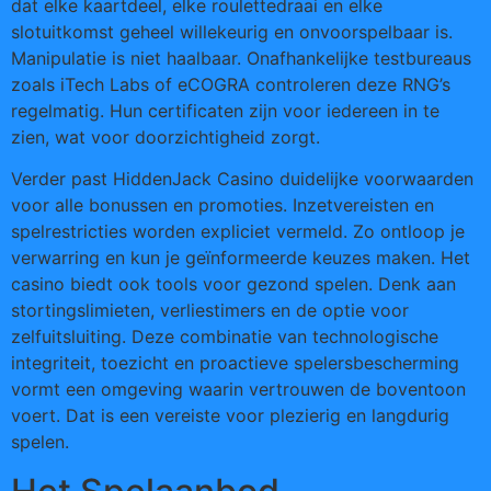
dat elke kaartdeel, elke roulettedraai en elke
slotuitkomst geheel willekeurig en onvoorspelbaar is.
Manipulatie is niet haalbaar. Onafhankelijke testbureaus
zoals iTech Labs of eCOGRA controleren deze RNG’s
regelmatig. Hun certificaten zijn voor iedereen in te
zien, wat voor doorzichtigheid zorgt.
Verder past HiddenJack Casino duidelijke voorwaarden
voor alle bonussen en promoties. Inzetvereisten en
spelrestricties worden expliciet vermeld. Zo ontloop je
verwarring en kun je geïnformeerde keuzes maken. Het
casino biedt ook tools voor gezond spelen. Denk aan
stortingslimieten, verliestimers en de optie voor
zelfuitsluiting. Deze combinatie van technologische
integriteit, toezicht en proactieve spelersbescherming
vormt een omgeving waarin vertrouwen de boventoon
voert. Dat is een vereiste voor plezierig en langdurig
spelen.