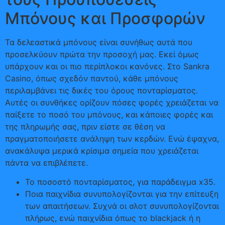
Μπόνους και Προσφορών
Τα δελεαστικά μπόνους είναι συνήθως αυτά που
προσελκύουν πρώτα την προσοχή μας. Εκεί όμως
υπάρχουν και οι πιο περίπλοκοι κανόνες. Στο Sankra
Casino, όπως σχεδόν παντού, κάθε μπόνους
περιλαμβάνει τις δικές του όρους πονταρίσματος.
Αυτές οι συνθήκες ορίζουν πόσες φορές χρειάζεται να
παίξετε το ποσό του μπόνους, και κάποιες φορές και
της πληρωμής σας, πριν είστε σε θέση να
πραγματοποιήσετε ανάληψη των κερδών. Ενώ έψαχνα,
ανακάλυψα μερικά κρίσιμα σημεία που χρειάζεται
πάντα να επιβλέπετε.
Το ποσοστό πονταρίσματος, για παράδειγμα x35.
Ποια παιχνίδια συνυπολογίζονται για την επίτευξη
των απαιτήσεων. Συχνά οι σλοτ συνυπολογίζονται
πλήρως, ενώ παιχνίδια όπως το blackjack ή η