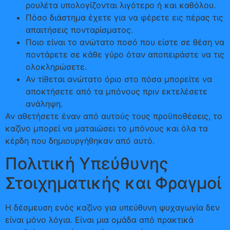
ρουλέτα υπολογίζονται λιγότερο ή και καθόλου.
Πόσο διάστημα έχετε για να φέρετε εις πέρας τις
απαιτήσεις πονταρίσματος.
Ποιο είναι το ανώτατο ποσό που είστε σε θέση να
ποντάρετε σε κάθε γύρο όταν αποπειράστε να τις
ολοκληρώσετε.
Αν τίθεται ανώτατο όριο στο πόσα μπορείτε να
αποκτήσετε από τα μπόνους πριν εκτελέσετε
ανάληψη.
Αν αθετήσετε έναν από αυτούς τους προϋποθέσεις, το
καζίνο μπορεί να ματαιώσει το μπόνους και όλα τα
κέρδη που δημιουργήθηκαν από αυτό.
Πολιτική Υπεύθυνης
Στοιχηματικής και Φραγμοί
Η δέσμευση ενός καζίνο για υπεύθυνη ψυχαγωγία δεν
είναι μόνο λόγια. Είναι μια ομάδα από πρακτικά