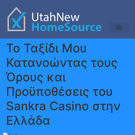
Το Ταξίδι Μου
Κατανοώντας τους
Όρους και
Προϋποθέσεις του
Sankra Casino στην
Ελλάδα