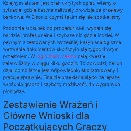
Kolejnym atutem jest brak ukrytych opłat. Wiemy o
sytuacje, gdzie kasyna naliczały prowizje za przelewy
bankowe. W Bison z czymś takim się nie spotkaliśmy.
Podobnie stosunek do procedur AML wydało się
bardziej profesjonalne i szybsze niż gdzie indziej. W
pewnym z testowanych wcześniej kasyn analogiczne
wezwanie dokumentów skończyło się tygodniowym
przestojem. W
login bison casino
całą kwestię
załatwiliśmy w ciągu kilku godzin. To dowodzi, że ich
dział compliance jest odpowiednio skonstruowany i
pracuje sprawnie. Finalnie przekłada się to na lepsze
wrażenia gracza i szybszy możliwość do wygranych
pieniędzy.
Zestawienie Wrażeń i
Główne Wnioski dla
Początkujących Graczy