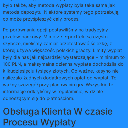
było także, aby metoda wypłaty była taka sama jak
metoda depozytu. Niektóre systemy tego potrzebują,
co może przyśpieszyć cały proces.
Po porównaniu opcji postawiliśmy na tradycyjny
przelew bankowy. Mimo że e-portfele są często
szybsze, mieliśmy zamiar przetestować ścieżkę, z
której używa większość polskich graczy. Limity wypłat
były dla nas jak najbardziej wystarczające – minimum to
100 PLN, a maksymalna dzienna wypłata dochodziła do
kilkudziesięciu tysięcy złotych. Co ważne, kasyno nie
naliczało żadnych dodatkowych opłat od wypłat. To
ważny szczegół przy planowaniu gry. Wszystkie te
informacje odkryliśmy w regulaminie, w dziale
odnoszącym się do płatnościom.
Obsługa Klienta W czasie
Procesu Wypłaty