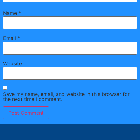
Name
*
Email
*
Website
Save my name, email, and website in this browser for
the next time I comment.