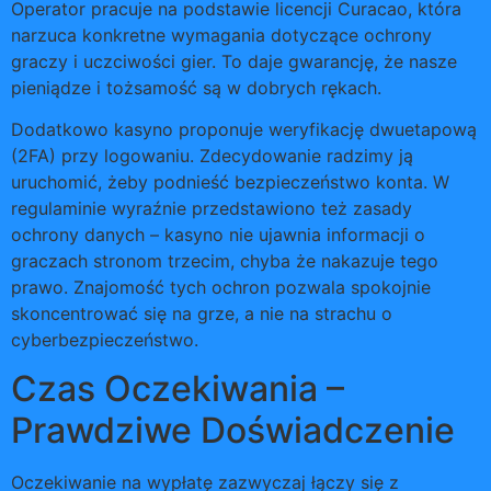
Operator pracuje na podstawie licencji Curacao, która
narzuca konkretne wymagania dotyczące ochrony
graczy i uczciwości gier. To daje gwarancję, że nasze
pieniądze i tożsamość są w dobrych rękach.
Dodatkowo kasyno proponuje weryfikację dwuetapową
(2FA) przy logowaniu. Zdecydowanie radzimy ją
uruchomić, żeby podnieść bezpieczeństwo konta. W
regulaminie wyraźnie przedstawiono też zasady
ochrony danych – kasyno nie ujawnia informacji o
graczach stronom trzecim, chyba że nakazuje tego
prawo. Znajomość tych ochron pozwala spokojnie
skoncentrować się na grze, a nie na strachu o
cyberbezpieczeństwo.
Czas Oczekiwania –
Prawdziwe Doświadczenie
Oczekiwanie na wypłatę zazwyczaj łączy się z