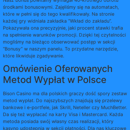
środkami bonusowymi. Zajęliśmy się na automatach,
które w pełni się do tego kwalifikowały. Na stronie
każdej gry widniała zakładka “Wkład do zakładu”.
Pokazywała ona precyzyjnie, jaki procent stawki trafia
na spełnienie warunków promocji. Dzięki tej czytelności
mogliśmy na bieżąco obserwować postęp w sekcji
“Bonusy” w naszym panelu. To przydatne narzędzie,
które likwiduje zgadywanie.
Omówienie Oferowanych
Metod Wypłat w Polsce
Bison Casino ma dla polskich graczy dość spory zestaw
metod wypłat. Do najszybszych znajdują się przelewy
bankowe i e-portfele, jak Skrill, Neteller czy MuchBetter.
Da się też wypłacać na karty Visa i Mastercard. Każda
metoda posiada swój własny czas realizacji, który
kasyno udostępnia w sekcji płatności. Dla nas kluczowe