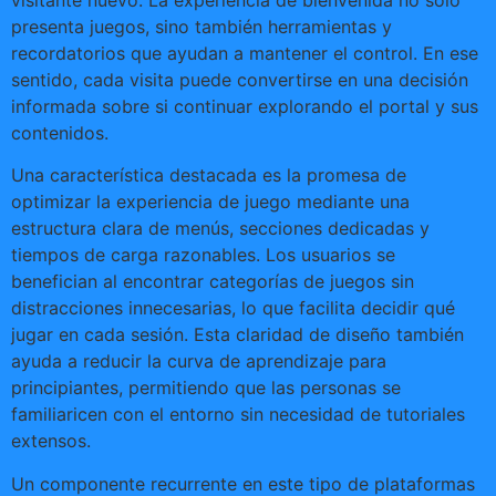
presenta juegos, sino también herramientas y
recordatorios que ayudan a mantener el control. En ese
sentido, cada visita puede convertirse en una decisión
informada sobre si continuar explorando el portal y sus
contenidos.
Una característica destacada es la promesa de
optimizar la experiencia de juego mediante una
estructura clara de menús, secciones dedicadas y
tiempos de carga razonables. Los usuarios se
benefician al encontrar categorías de juegos sin
distracciones innecesarias, lo que facilita decidir qué
jugar en cada sesión. Esta claridad de diseño también
ayuda a reducir la curva de aprendizaje para
principiantes, permitiendo que las personas se
familiaricen con el entorno sin necesidad de tutoriales
extensos.
Un componente recurrente en este tipo de plataformas