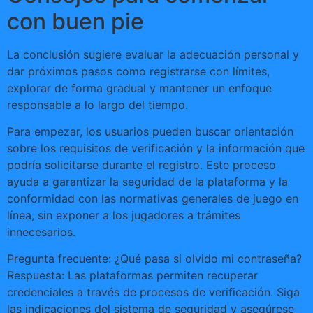
con buen pie
La conclusión sugiere evaluar la adecuación personal y
dar próximos pasos como registrarse con límites,
explorar de forma gradual y mantener un enfoque
responsable a lo largo del tiempo.
Para empezar, los usuarios pueden buscar orientación
sobre los requisitos de verificación y la información que
podría solicitarse durante el registro. Este proceso
ayuda a garantizar la seguridad de la plataforma y la
conformidad con las normativas generales de juego en
línea, sin exponer a los jugadores a trámites
innecesarios.
Pregunta frecuente: ¿Qué pasa si olvido mi contraseña?
Respuesta: Las plataformas permiten recuperar
credenciales a través de procesos de verificación. Siga
las indicaciones del sistema de seguridad y asegúrese