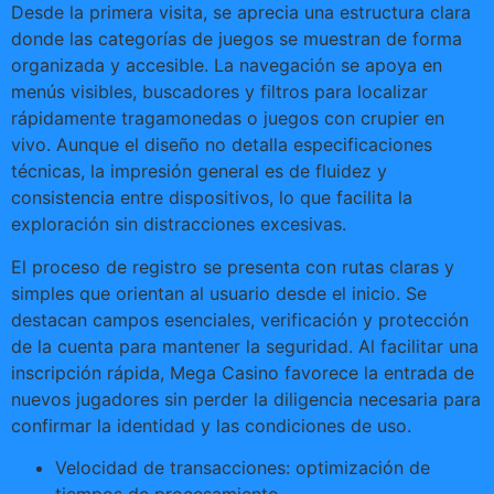
Desde la primera visita, se aprecia una estructura clara
donde las categorías de juegos se muestran de forma
organizada y accesible. La navegación se apoya en
menús visibles, buscadores y filtros para localizar
rápidamente tragamonedas o juegos con crupier en
vivo. Aunque el diseño no detalla especificaciones
técnicas, la impresión general es de fluidez y
consistencia entre dispositivos, lo que facilita la
exploración sin distracciones excesivas.
El proceso de registro se presenta con rutas claras y
simples que orientan al usuario desde el inicio. Se
destacan campos esenciales, verificación y protección
de la cuenta para mantener la seguridad. Al facilitar una
inscripción rápida, Mega Casino favorece la entrada de
nuevos jugadores sin perder la diligencia necesaria para
confirmar la identidad y las condiciones de uso.
Velocidad de transacciones: optimización de