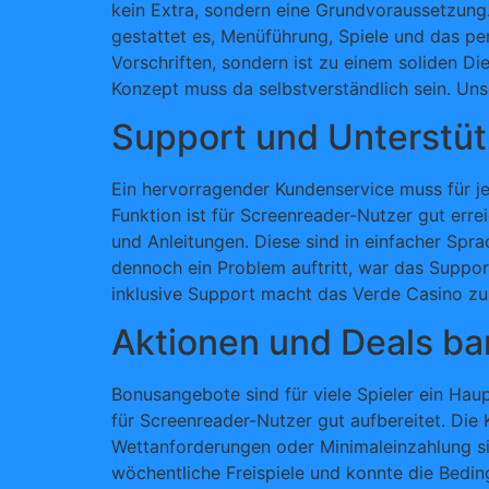
kein Extra, sondern eine Grundvoraussetzung
gestattet es, Menüführung, Spiele und das pe
Vorschriften, sondern ist zu einem soliden D
Konzept muss da selbstverständlich sein. Unse
Support und Unterstüt
Ein hervorragender Kundenservice muss für je
Funktion ist für Screenreader-Nutzer gut err
und Anleitungen. Diese sind in einfacher Spra
dennoch ein Problem auftritt, war das Support
inklusive Support macht das Verde Casino zu 
Aktionen und Deals bar
Bonusangebote sind für viele Spieler ein Ha
für Screenreader-Nutzer gut aufbereitet. Die
Wettanforderungen oder Minimaleinzahlung si
wöchentliche Freispiele und konnte die Beding