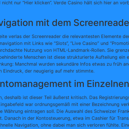
icht nur “Hier klicken”. Verde Casino hält sich hier an vor
avigation mit dem Screenreade
eite verlas der Screenreader die relevantesten Elemente der 
avigation mit Links wie “Slots”, “Live Casino” und “Promot
rchdachte Nutzung von HTML-Landmark-Rollen. Sie grenzen
behinderte Menschen ist diese strukturierte Aufteilung ein
ränkung: Manchmal wurden sekundäre Infos etwas zu früh 
n Eindruck, der neugierig auf mehr stimmte.
ntomanagement im Einzelne
, deshalb ist dieser Teil äußerst kritisch. Das Registrieru
Eingabefeld war ordnungsgemäß mit einer Bezeichnung verk
 Währung eintragen soll. Die Auswahl des Schweizer Fran
t. Danach in der Kontosteuerung, etwa im Cashier für Transa
hnelle Navigation, ohne dabei man sich verloren fühlte. Ein