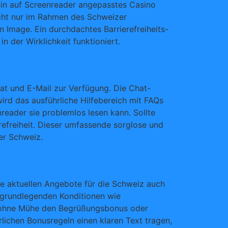
Ein auf Screenreader angepasstes Casino
icht nur im Rahmen des Schweizer
 Image. Ein durchdachtes Barrierefreiheits-
 der Wirklichkeit funktioniert.
at und E-Mail zur Verfügung. Die Chat-
ird das ausführliche Hilfebereich mit FAQs
reader sie problemlos lesen kann. Sollte
erefreiheit. Dieser umfassende sorglose und
er Schweiz.
ie aktuellen Angebote für die Schweiz auch
e grundlegenden Konditionen wie
so ohne Mühe den Begrüßungsbonus oder
rlichen Bonusregeln einen klaren Text tragen,