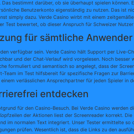
. Das bestimmt darüber, ob sie überhaupt spielen können. 
rsönliche Benutzerkonto eigenständig zu nutzen. Das ist n
ienst simply dazu. Verde Casino wirbt mit einem zeitgemäßen
r Test bewertet, ob dieser Anspruch für Schweizer Nutzer in
zung für sämtliche Anwender
den verfügbar sein. Verde Casino hält Support per Live-Ch
eichbar und der Chat-Verlauf wird vorgelesen. Noch besser w
che formuliert und semantisch so angelegt, dass der Screen
-Team im Test hilfsbereit für spezifische Fragen zur Barri
einem verlässlichen Ansprechpartner für jeden Spieler in d
rierefrei entdecken
uptgrund für den Casino-Besuch. Bei Verde Casino werden d
 Kopfzeilen der Aktionen liest der Screenreader korrekt. Di
nd im normalen Text integriert. Unser Tester ermittelte 
ungen prüfen. Wesentlich ist, dass die Links zu den ausfüh