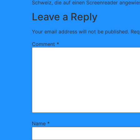
Schweiz, die auf einen Screenreader angewiese
Leave a Reply
Your email address will not be published.
Req
Comment
*
Name
*