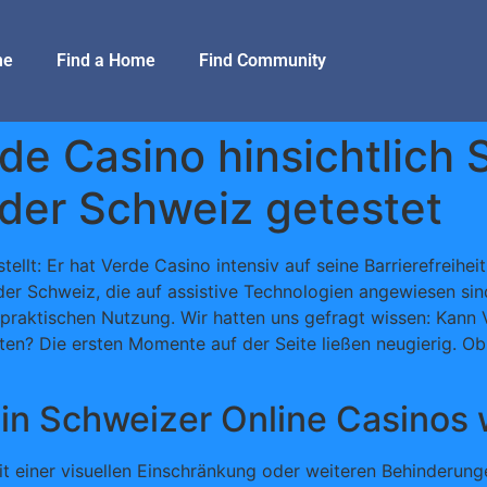
me
Find a Home
Find Community
de Casino hinsichtlich
n der Schweiz getestet
tellt: Er hat Verde Casino intensiv auf seine Barrierefreihei
n der Schweiz, die auf assistive Technologien angewiesen sin
r praktischen Nutzung. Wir hatten uns gefragt wissen: Kann 
ten? Die ersten Momente auf der Seite ließen neugierig. Ob
n Schweizer Online Casinos w
t einer visuellen Einschränkung oder weiteren Behinderungen.