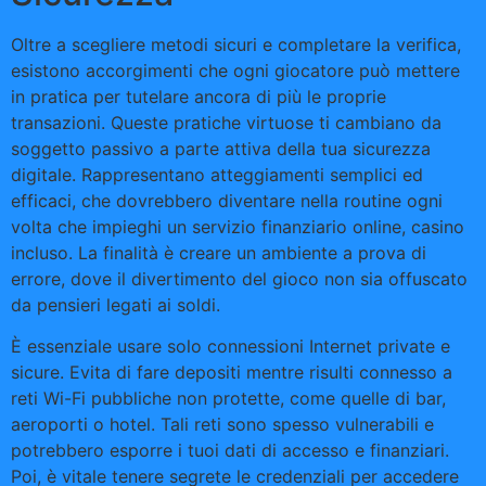
Oltre a scegliere metodi sicuri e completare la verifica,
esistono accorgimenti che ogni giocatore può mettere
in pratica per tutelare ancora di più le proprie
transazioni. Queste pratiche virtuose ti cambiano da
soggetto passivo a parte attiva della tua sicurezza
digitale. Rappresentano atteggiamenti semplici ed
efficaci, che dovrebbero diventare nella routine ogni
volta che impieghi un servizio finanziario online, casino
incluso. La finalità è creare un ambiente a prova di
errore, dove il divertimento del gioco non sia offuscato
da pensieri legati ai soldi.
È essenziale usare solo connessioni Internet private e
sicure. Evita di fare depositi mentre risulti connesso a
reti Wi-Fi pubbliche non protette, come quelle di bar,
aeroporti o hotel. Tali reti sono spesso vulnerabili e
potrebbero esporre i tuoi dati di accesso e finanziari.
Poi, è vitale tenere segrete le credenziali per accedere