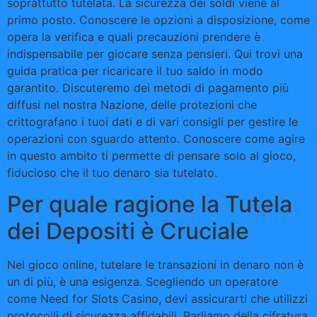
soprattutto tutelata. La sicurezza dei soldi viene al
primo posto. Conoscere le opzioni a disposizione, come
opera la verifica e quali precauzioni prendere è
indispensabile per giocare senza pensieri. Qui trovi una
guida pratica per ricaricare il tuo saldo in modo
garantito. Discuteremo dei metodi di pagamento più
diffusi nel nostra Nazione, delle protezioni che
crittografano i tuoi dati e di vari consigli per gestire le
operazioni con sguardo attento. Conoscere come agire
in questo ambito ti permette di pensare solo al gioco,
fiducioso che il tuo denaro sia tutelato.
Per quale ragione la Tutela
dei Depositi è Cruciale
Nel gioco online, tutelare le transazioni in denaro non è
un di più, è una esigenza. Scegliendo un operatore
come Need for Slots Casino, devi assicurarti che utilizzi
protocolli di sicurezza affidabili. Parliamo della cifratura