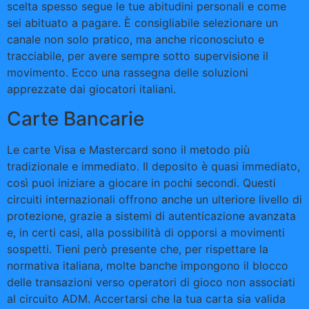
scelta spesso segue le tue abitudini personali e come
sei abituato a pagare. È consigliabile selezionare un
canale non solo pratico, ma anche riconosciuto e
tracciabile, per avere sempre sotto supervisione il
movimento. Ecco una rassegna delle soluzioni
apprezzate dai giocatori italiani.
Carte Bancarie
Le carte Visa e Mastercard sono il metodo più
tradizionale e immediato. Il deposito è quasi immediato,
così puoi iniziare a giocare in pochi secondi. Questi
circuiti internazionali offrono anche un ulteriore livello di
protezione, grazie a sistemi di autenticazione avanzata
e, in certi casi, alla possibilità di opporsi a movimenti
sospetti. Tieni però presente che, per rispettare la
normativa italiana, molte banche impongono il blocco
delle transazioni verso operatori di gioco non associati
al circuito ADM. Accertarsi che la tua carta sia valida