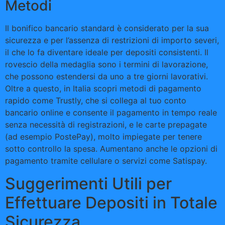
Metodi
Il bonifico bancario standard è considerato per la sua
sicurezza e per l’assenza di restrizioni di importo severi,
il che lo fa diventare ideale per depositi consistenti. Il
rovescio della medaglia sono i termini di lavorazione,
che possono estendersi da uno a tre giorni lavorativi.
Oltre a questo, in Italia scopri metodi di pagamento
rapido come Trustly, che si collega al tuo conto
bancario online e consente il pagamento in tempo reale
senza necessità di registrazioni, e le carte prepagate
(ad esempio PostePay), molto impiegate per tenere
sotto controllo la spesa. Aumentano anche le opzioni di
pagamento tramite cellulare o servizi come Satispay.
Suggerimenti Utili per
Effettuare Depositi in Totale
Sicurezza