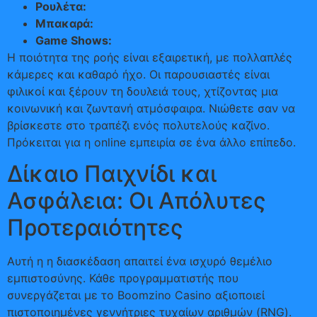
Ρουλέτα:
Μπακαρά:
Game Shows:
Η ποιότητα της ροής είναι εξαιρετική, με πολλαπλές
κάμερες και καθαρό ήχο. Οι παρουσιαστές είναι
φιλικοί και ξέρουν τη δουλειά τους, χτίζοντας μια
κοινωνική και ζωντανή ατμόσφαιρα. Νιώθετε σαν να
βρίσκεστε στο τραπέζι ενός πολυτελούς καζίνο.
Πρόκειται για η online εμπειρία σε ένα άλλο επίπεδο.
Δίκαιο Παιχνίδι και
Ασφάλεια: Οι Απόλυτες
Προτεραιότητες
Αυτή η η διασκέδαση απαιτεί ένα ισχυρό θεμέλιο
εμπιστοσύνης. Κάθε προγραμματιστής που
συνεργάζεται με το Boomzino Casino αξιοποιεί
πιστοποιημένες γεννήτριες τυχαίων αριθμών (RNG).