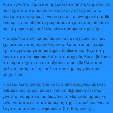
Αυτό εγγυάται τίμια και αμερόληπτα αποτελέσματα. Τα
συστήματα αυτά περνούν τακτικούς ελέγχους από
ανεξάρτητους φορείς, για να είσαστε σίγουροι ότι κάθε
ένα spin, οποιοδήποτε μοιρασμένο χαρτί, οποιαδήποτε
περιστροφή της ρουλέτας είναι απόρροια της τύχης.
Η ασφάλεια των προσωπικών σας στοιχείων και των
χρηματικών σας συναλλαγών φυλάσσεται με ισχυρή
κρυπτογράφηση και αυστηρές διαδικασίες. Έχετε τη
δυνατότητα να αφοσιωθείτε στο παιχνίδι. Είστε βέβαιοι
ότι συμμετέχετε σε ένα αξιόπιστο περιβάλλον, που
σέβεται εσάς και τη δουλειά των δημιουργών των
παιχνιδιών.
Η άδεια λειτουργίας του καζίνο από αναγνωρισμένες
ρυθμιστικές αρχές είναι η τυπική βεβαίωση ότι όλα
γίνονται νόμιμα και με διαφάνεια. Μια καλή πρακτική
είναι να κοιτάτε το κάτω μέρος της ιστοσελίδας για τα
λογότυπα αυτών των φορέων. Στο Boomzino, η