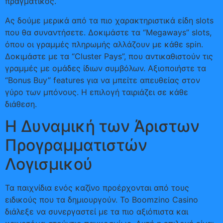
πραγματικός.
Ας δούμε μερικά από τα πιο χαρακτηριστικά είδη slots
που θα συναντήσετε. Δοκιμάστε τα “Megaways” slots,
όπου οι γραμμές πληρωμής αλλάζουν με κάθε spin.
Δοκιμάστε με τα “Cluster Pays”, που αντικαθιστούν τις
γραμμές με ομάδες ίδιων συμβόλων. Αξιοποιήστε τα
“Bonus Buy” features για να μπείτε απευθείας στον
γύρο των μπόνους. Η επιλογή ταιριάζει σε κάθε
διάθεση.
Η Δυναμική των Άριστων
Προγραμματιστών
Λογισμικού
Τα παιχνίδια ενός καζίνο προέρχονται από τους
ειδικούς που τα δημιουργούν. Το Boomzino Casino
διάλεξε να συνεργαστεί με τα πιο αξιόπιστα και