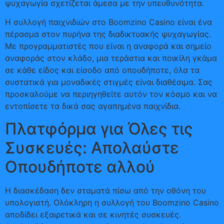
ψυχαγωγία σχετίζεται άμεσα με την υπευθυνότητα.
Η συλλογή παιχνιδιών στο Boomzino Casino είναι ένα
πέρασμα στον πυρήνα της διαδικτυακής ψυχαγωγίας.
Με προγραμματιστές που είναι η αναφορά και σημείο
αναφοράς στον κλάδο, μια τεράστια και ποικίλη γκάμα
σε κάθε είδος και είσοδο από οπουδήποτε, όλα τα
συστατικά για μοναδικές στιγμές είναι διαθέσιμα. Σας
προσκαλούμε να περιηγηθείτε αυτόν τον κόσμο και να
εντοπίσετε τα δικά σας αγαπημένα παιχνίδια.
Πλατφόρμα για Όλες τις
Συσκευές: Απολαύστε
Οπουδήποτε αλλού
Η διασκέδαση δεν σταματά πίσω από την οθόνη του
υπολογιστή. Ολόκληρη η συλλογή του Boomzino Casino
αποδίδει εξαιρετικά και σε κινητές συσκευές.