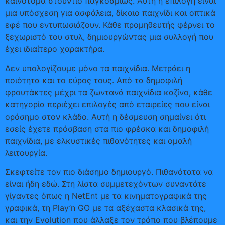
καινοτόμα στούντιο παγκοσμίως. Αυτή η επιλογή είναι
μια υπόσχεση για ασφάλεια, δίκαιο παιχνίδι και οπτικά
εφέ που εντυπωσιάζουν. Κάθε προμηθευτής φέρνει το
ξεχωριστό του στυλ, δημιουργώντας μια συλλογή που
έχει ιδιαίτερο χαρακτήρα.
Δεν υπολογίζουμε μόνο τα παιχνίδια. Μετράει η
ποιότητα και το εύρος τους. Από τα δημοφιλή
φρουτάκτες μέχρι τα ζωντανά παιχνίδια καζίνο, κάθε
κατηγορία περιέχει επιλογές από εταιρείες που είναι
ορόσημο στον κλάδο. Αυτή η δέσμευση σημαίνει ότι
εσείς έχετε πρόσβαση στα πιο φρέσκα και δημοφιλή
παιχνίδια, με ελκυστικές πιθανότητες και ομαλή
λειτουργία.
Σκεφτείτε τον πιο διάσημο δημιουργό. Πιθανότατα να
είναι ήδη εδώ. Στη λίστα συμμετεχόντων συναντάτε
γίγαντες όπως η NetEnt με τα κινηματογραφικά της
γραφικά, τη Play’n GO με τα αξέχαστα κλασικά της,
και την Evolution που άλλαξε τον τρόπο που βλέπουμε