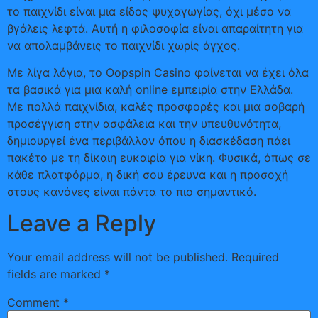
το παιχνίδι είναι μια είδος ψυχαγωγίας, όχι μέσο να
βγάλεις λεφτά. Αυτή η φιλοσοφία είναι απαραίτητη για
να απολαμβάνεις το παιχνίδι χωρίς άγχος.
Με λίγα λόγια, το Oopspin Casino φαίνεται να έχει όλα
τα βασικά για μια καλή online εμπειρία στην Ελλάδα.
Με πολλά παιχνίδια, καλές προσφορές και μια σοβαρή
προσέγγιση στην ασφάλεια και την υπευθυνότητα,
δημιουργεί ένα περιβάλλον όπου η διασκέδαση πάει
πακέτο με τη δίκαιη ευκαιρία για νίκη. Φυσικά, όπως σε
κάθε πλατφόρμα, η δική σου έρευνα και η προσοχή
στους κανόνες είναι πάντα το πιο σημαντικό.
Leave a Reply
Your email address will not be published.
Required
fields are marked
*
Comment
*