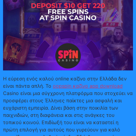
Η εύρεση ενός καλού online καζίνο στην Ελλάδα δεν
είναι πάντα απλή. Το
oopspin καζίνο app download
Casino είναι μια σύγχρονη πλατφόρμα που στοχεύει να
προσφέρει στους Έλληνες παίκτες μια ασφαλή και
ευχάριστη εμπειρία. Δίνει βάση στην ποικιλία των
παιχνιδιών, στη διαφάνεια και στις ανάγκες του
τοπικού κοινού. Επιδίωξή του είναι να καταστεί η
πρώτη επιλογή για αυτούς που γυρεύουν για καλό