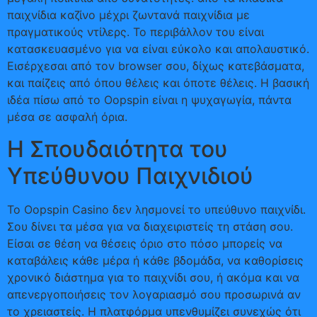
παιχνίδια καζίνο μέχρι ζωντανά παιχνίδια με
πραγματικούς ντίλερς. Το περιβάλλον του είναι
κατασκευασμένο για να είναι εύκολο και απολαυστικό.
Εισέρχεσαι από τον browser σου, δίχως κατεβάσματα,
και παίζεις από όπου θέλεις και όποτε θέλεις. Η βασική
ιδέα πίσω από το Oopspin είναι η ψυχαγωγία, πάντα
μέσα σε ασφαλή όρια.
Η Σπουδαιότητα του
Υπεύθυνου Παιχνιδιού
Το Oopspin Casino δεν λησμονεί το υπεύθυνο παιχνίδι.
Σου δίνει τα μέσα για να διαχειριστείς τη στάση σου.
Είσαι σε θέση να θέσεις όριο στο πόσο μπορείς να
καταβάλεις κάθε μέρα ή κάθε βδομάδα, να καθορίσεις
χρονικό διάστημα για το παιχνίδι σου, ή ακόμα και να
απενεργοποιήσεις τον λογαριασμό σου προσωρινά αν
το χρειαστείς. Η πλατφόρμα υπενθυμίζει συνεχώς ότι