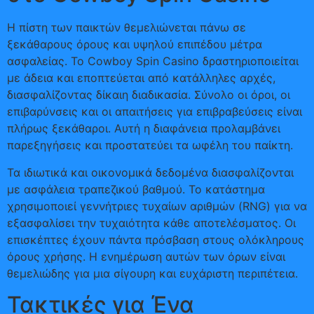
Η πίστη των παικτών θεμελιώνεται πάνω σε
ξεκάθαρους όρους και υψηλού επιπέδου μέτρα
ασφαλείας. Το Cowboy Spin Casino δραστηριοποιείται
με άδεια και εποπτεύεται από κατάλληλες αρχές,
διασφαλίζοντας δίκαιη διαδικασία. Σύνολο οι όροι, οι
επιβαρύνσεις και οι απαιτήσεις για επιβραβεύσεις είναι
πλήρως ξεκάθαροι. Αυτή η διαφάνεια προλαμβάνει
παρεξηγήσεις και προστατεύει τα ωφέλη του παίκτη.
Τα ιδιωτικά και οικονομικά δεδομένα διασφαλίζονται
με ασφάλεια τραπεζικού βαθμού. Το κατάστημα
χρησιμοποιεί γεννήτριες τυχαίων αριθμών (RNG) για να
εξασφαλίσει την τυχαιότητα κάθε αποτελέσματος. Οι
επισκέπτες έχουν πάντα πρόσβαση στους ολόκληρους
όρους χρήσης. Η ενημέρωση αυτών των όρων είναι
θεμελιώδης για μια σίγουρη και ευχάριστη περιπέτεια.
Τακτικές για Ένα