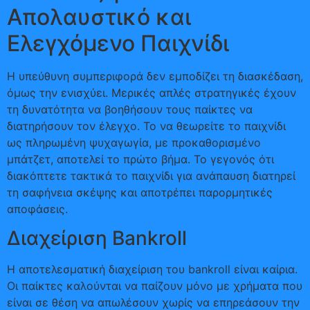
Απολαυστικό και
Ελεγχόμενο Παιχνίδι
Η υπεύθυνη συμπεριφορά δεν εμποδίζει τη διασκέδαση,
όμως την ενισχύει. Μερικές απλές στρατηγικές έχουν
τη δυνατότητα να βοηθήσουν τους παίκτες να
διατηρήσουν τον έλεγχο. Το να θεωρείτε το παιχνίδι
ως πληρωμένη ψυχαγωγία, με προκαθορισμένο
μπάτζετ, αποτελεί το πρώτο βήμα. Το γεγονός ότι
διακόπτετε τακτικά το παιχνίδι για ανάπαυση διατηρεί
τη σαφήνεια σκέψης και αποτρέπει παρορμητικές
αποφάσεις.
Διαχείριση Bankroll
Η αποτελεσματική διαχείριση του bankroll είναι καίρια.
Οι παίκτες καλούνται να παίζουν μόνο με χρήματα που
είναι σε θέση να απωλέσουν χωρίς να επηρεάσουν την