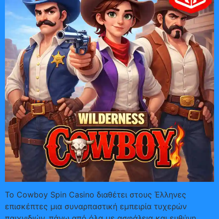
Το Cowboy Spin Casino διαθέτει στους Έλληνες
επισκέπτες μια συναρπαστική εμπειρία τυχερών
παιχνιδιών, πάνω από όλα με ασφάλεια και ευθύνη