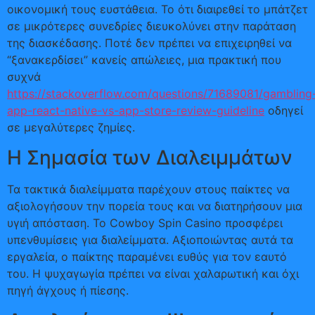
οικονομική τους ευστάθεια. Το ότι διαιρεθεί το μπάτζετ
σε μικρότερες συνεδρίες διευκολύνει στην παράταση
της διασκέδασης. Ποτέ δεν πρέπει να επιχειρηθεί να
“ξανακερδίσει” κανείς απώλειες, μια πρακτική που
συχνά
https://stackoverflow.com/questions/71689081/gambling
app-react-native-vs-app-store-review-guideline
οδηγεί
σε μεγαλύτερες ζημίες.
Η Σημασία των Διαλειμμάτων
Τα τακτικά διαλείμματα παρέχουν στους παίκτες να
αξιολογήσουν την πορεία τους και να διατηρήσουν μια
υγιή απόσταση. Το Cowboy Spin Casino προσφέρει
υπενθυμίσεις για διαλείμματα. Αξιοποιώντας αυτά τα
εργαλεία, ο παίκτης παραμένει ευθύς για τον εαυτό
του. Η ψυχαγωγία πρέπει να είναι χαλαρωτική και όχι
πηγή άγχους ή πίεσης.