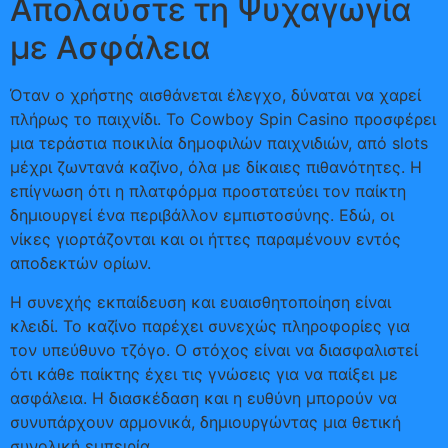
Απολαύστε τη Ψυχαγωγία
με Ασφάλεια
Όταν ο χρήστης αισθάνεται έλεγχο, δύναται να χαρεί
πλήρως το παιχνίδι. Το Cowboy Spin Casino προσφέρει
μια τεράστια ποικιλία δημοφιλών παιχνιδιών, από slots
μέχρι ζωντανά καζίνο, όλα με δίκαιες πιθανότητες. Η
επίγνωση ότι η πλατφόρμα προστατεύει τον παίκτη
δημιουργεί ένα περιβάλλον εμπιστοσύνης. Εδώ, οι
νίκες γιορτάζονται και οι ήττες παραμένουν εντός
αποδεκτών ορίων.
Η συνεχής εκπαίδευση και ευαισθητοποίηση είναι
κλειδί. Το καζίνο παρέχει συνεχώς πληροφορίες για
τον υπεύθυνο τζόγο. Ο στόχος είναι να διασφαλιστεί
ότι κάθε παίκτης έχει τις γνώσεις για να παίξει με
ασφάλεια. Η διασκέδαση και η ευθύνη μπορούν να
συνυπάρχουν αρμονικά, δημιουργώντας μια θετική
συνολική εμπειρία.