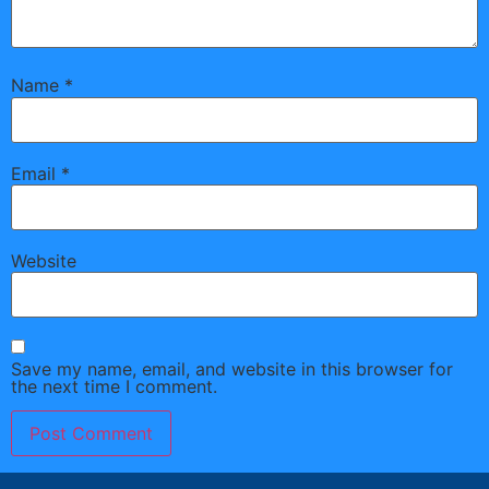
Name
*
Email
*
Website
Save my name, email, and website in this browser for
the next time I comment.