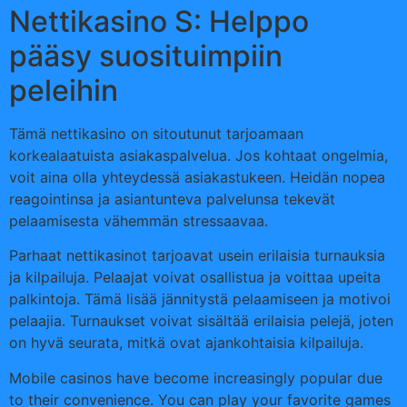
Nettikasino S: Helppo
pääsy suosituimpiin
peleihin
Tämä nettikasino on sitoutunut tarjoamaan
korkealaatuista asiakaspalvelua. Jos kohtaat ongelmia,
voit aina olla yhteydessä asiakastukeen. Heidän nopea
reagointinsa ja asiantunteva palvelunsa tekevät
pelaamisesta vähemmän stressaavaa.
Parhaat nettikasinot tarjoavat usein erilaisia turnauksia
ja kilpailuja. Pelaajat voivat osallistua ja voittaa upeita
palkintoja. Tämä lisää jännitystä pelaamiseen ja motivoi
pelaajia. Turnaukset voivat sisältää erilaisia pelejä, joten
on hyvä seurata, mitkä ovat ajankohtaisia kilpailuja.
Mobile casinos have become increasingly popular due
to their convenience. You can play your favorite games