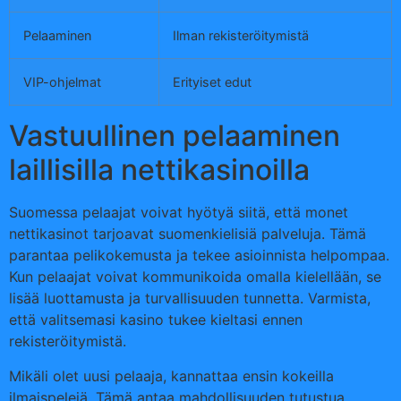
Pelaaminen
Ilman rekisteröitymistä
VIP-ohjelmat
Erityiset edut
Vastuullinen pelaaminen
laillisilla nettikasinoilla
Suomessa pelaajat voivat hyötyä siitä, että monet
nettikasinot tarjoavat suomenkielisiä palveluja. Tämä
parantaa pelikokemusta ja tekee asioinnista helpompaa.
Kun pelaajat voivat kommunikoida omalla kielellään, se
lisää luottamusta ja turvallisuuden tunnetta. Varmista,
että valitsemasi kasino tukee kieltasi ennen
rekisteröitymistä.
Mikäli olet uusi pelaaja, kannattaa ensin kokeilla
ilmaispelejä. Tämä antaa mahdollisuuden tutustua