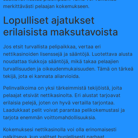
merkittävästi pelaajan kokemukseen.
Lopulliset ajatukset
erilaisista maksutavoista
Jos etsit turvallista pelipaikkaa, vertaa eri
nettikasinoiden lisenssejä ja sääntöjä. Luotettava alusta
noudattaa tiukkoja sääntöjä, mikä takaa pelaajien
turvallisuuden ja oikeudenmukaisuuden. Tämä on tärkeä
tekijä, jota ei kannata aliarvioida.
Pelinvalikoima on yksi tärkeimmistä tekijöistä, joita
pelaajat etsivät nettikasinolta. Eri alustat tarjoavat
erilaisia pelejä, joten on hyvä vertailla tarjontaa.
Laadukkaat pelit voivat parantaa pelikokemustasi ja
tarjota enemmän voittomahdollisuuksia.
Kokemuksesi nettikasinolla voi olla erinomaisesti
palkitseva, kun valitset huolellisesti parhaat