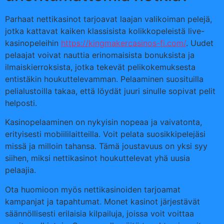
Parhaat nettikasinot tarjoavat laajan valikoiman pelejä,
jotka kattavat kaiken klassisista kolikkopeleistä live-
kasinopeleihin
https://kingmakercasinos-fi.com/
. Uudet
pelaajat voivat nauttia erinomaisista bonuksista ja
ilmaiskierroksista, jotka tekevät pelikokemuksesta
entistäkin houkuttelevamman. Pelaaminen suosituilla
pelialustoilla takaa, että löydät juuri sinulle sopivat pelit
helposti.
Kasinopelaaminen on nykyisin nopeaa ja vaivatonta,
erityisesti mobiililaitteilla. Voit pelata suosikkipelejäsi
missä ja milloin tahansa. Tämä joustavuus on yksi syy
siihen, miksi nettikasinot houkuttelevat yhä uusia
pelaajia.
Ota huomioon myös nettikasinoiden tarjoamat
kampanjat ja tapahtumat. Monet kasinot järjestävät
säännöllisesti erilaisia kilpailuja, joissa voit voittaa