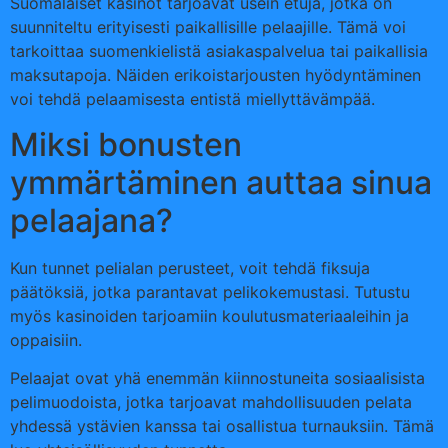
Suomalaiset kasinot tarjoavat usein etuja, jotka on
suunniteltu erityisesti paikallisille pelaajille. Tämä voi
tarkoittaa suomenkielistä asiakaspalvelua tai paikallisia
maksutapoja. Näiden erikoistarjousten hyödyntäminen
voi tehdä pelaamisesta entistä miellyttävämpää.
Miksi bonusten
ymmärtäminen auttaa sinua
pelaajana?
Kun tunnet pelialan perusteet, voit tehdä fiksuja
päätöksiä, jotka parantavat pelikokemustasi. Tutustu
myös kasinoiden tarjoamiin koulutusmateriaaleihin ja
oppaisiin.
Pelaajat ovat yhä enemmän kiinnostuneita sosiaalisista
pelimuodoista, jotka tarjoavat mahdollisuuden pelata
yhdessä ystävien kanssa tai osallistua turnauksiin. Tämä