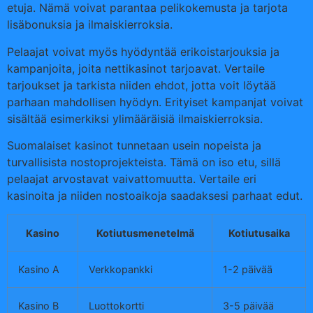
etuja. Nämä voivat parantaa pelikokemusta ja tarjota
lisäbonuksia ja ilmaiskierroksia.
Pelaajat voivat myös hyödyntää erikoistarjouksia ja
kampanjoita, joita nettikasinot tarjoavat. Vertaile
tarjoukset ja tarkista niiden ehdot, jotta voit löytää
parhaan mahdollisen hyödyn. Erityiset kampanjat voivat
sisältää esimerkiksi ylimääräisiä ilmaiskierroksia.
Suomalaiset kasinot tunnetaan usein nopeista ja
turvallisista nostoprojekteista. Tämä on iso etu, sillä
pelaajat arvostavat vaivattomuutta. Vertaile eri
kasinoita ja niiden nostoaikoja saadaksesi parhaat edut.
Kasino
Kotiutusmenetelmä
Kotiutusaika
Kasino A
Verkkopankki
1-2 päivää
Kasino B
Luottokortti
3-5 päivää