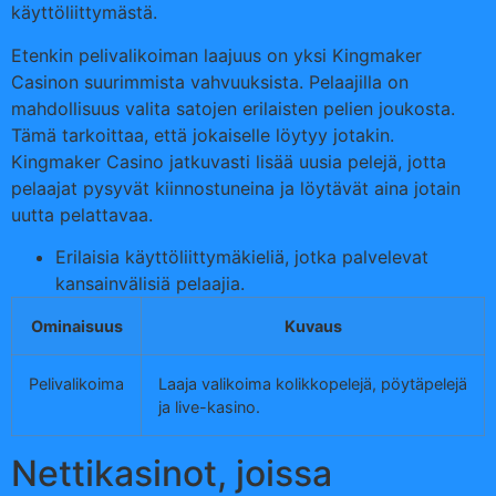
käyttöliittymästä.
Etenkin pelivalikoiman laajuus on yksi Kingmaker
Casinon suurimmista vahvuuksista. Pelaajilla on
mahdollisuus valita satojen erilaisten pelien joukosta.
Tämä tarkoittaa, että jokaiselle löytyy jotakin.
Kingmaker Casino jatkuvasti lisää uusia pelejä, jotta
pelaajat pysyvät kiinnostuneina ja löytävät aina jotain
uutta pelattavaa.
Erilaisia käyttöliittymäkieliä, jotka palvelevat
kansainvälisiä pelaajia.
Ominaisuus
Kuvaus
Pelivalikoima
Laaja valikoima kolikkopelejä, pöytäpelejä
ja live-kasino.
Nettikasinot, joissa