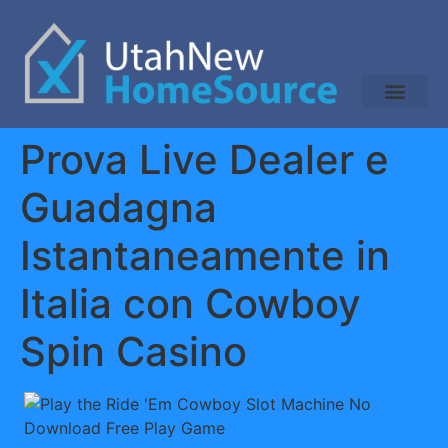
Prova Live Dealer e
Guadagna
Istantaneamente in
Italia con Cowboy
Spin Casino