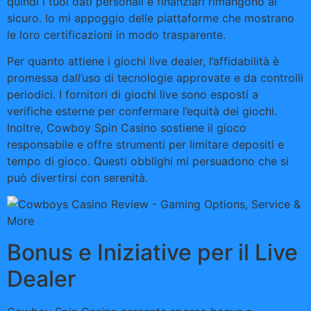
quindi i tuoi dati personali e finanziari rimangono al
sicuro. Io mi appoggio delle piattaforme che mostrano
le loro certificazioni in modo trasparente.
Per quanto attiene i giochi live dealer, l’affidabilità è
promessa dall’uso di tecnologie approvate e da controlli
periodici. I fornitori di giochi live sono esposti a
verifiche esterne per confermare l’equità dei giochi.
Inoltre, Cowboy Spin Casino sostiene il gioco
responsabile e offre strumenti per limitare depositi e
tempo di gioco. Questi obblighi mi persuadono che si
può divertirsi con serenità.
Bonus e Iniziative per il Live
Dealer