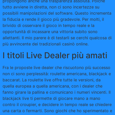
propongono anche una trasparenza assoluta. Poiché
tutto avviene in diretta, non ci sono incertezze su
possibili manipolazioni del software. Questo incrementa
la fiducia e rende il gioco più gradevole. Per molti, il
brivido di osservare il gioco in tempo reale e la
opportunità di incassare una vittoria subito sono
allettanti. Il mio parere è di testarli se cerchi qualcosa di
più avvincente dei tradizionali casinò online.
I titoli Live Dealer più amati
Fra le proposte live dealer che riscuotono più successo
non ci sono perplessità: roulette americana, blackjack e
baccarat. La roulette live offre tutte le versioni, da
quella europea a quella americana, con i dealer che
fanno girare la pallina e comunicano i numeri vincenti. Il
blackjack live ti permette di giocare mano a mano
contro il croupier, e decidere in tempo reale se chiedere
una carta o fermarti. Sono giochi che ho sperimentato e