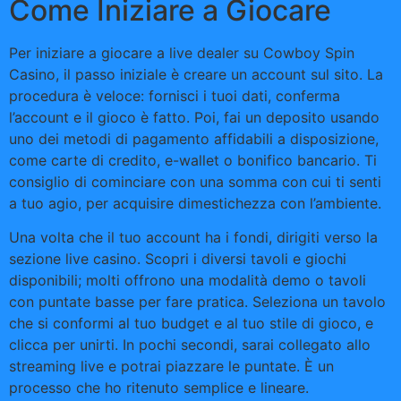
Come Iniziare a Giocare
Per iniziare a giocare a live dealer su Cowboy Spin
Casino, il passo iniziale è creare un account sul sito. La
procedura è veloce: fornisci i tuoi dati, conferma
l’account e il gioco è fatto. Poi, fai un deposito usando
uno dei metodi di pagamento affidabili a disposizione,
come carte di credito, e-wallet o bonifico bancario. Ti
consiglio di cominciare con una somma con cui ti senti
a tuo agio, per acquisire dimestichezza con l’ambiente.
Una volta che il tuo account ha i fondi, dirigiti verso la
sezione live casino. Scopri i diversi tavoli e giochi
disponibili; molti offrono una modalità demo o tavoli
con puntate basse per fare pratica. Seleziona un tavolo
che si conformi al tuo budget e al tuo stile di gioco, e
clicca per unirti. In pochi secondi, sarai collegato allo
streaming live e potrai piazzare le puntate. È un
processo che ho ritenuto semplice e lineare.