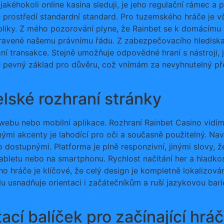
akéhokoli online kasina sleduji, je jeho regulační rámec a 
 prostředí standardní standard. Pro tuzemského hráče je vš
ubliky. Z mého pozorování plyne, že Rainbet se k domácímu
avené našemu právnímu řádu. Z zabezpečovacího hlediska 
í transakce. Stejně umožňuje odpovědné hraní s nástroji, j
je pevný základ pro důvěru, což vnímám za nevyhnutelný př
lské rozhraní stránky
ebu nebo mobilní aplikace. Rozhraní Rainbet Casino vidím 
ými akcenty je lahodící pro oči a současně použitelný. Nav
 dostupnými. Platforma je plně responzivní, jinými slovy, ž
tabletu nebo na smartphonu. Rychlost načítání her a hladko
ho hráče je klíčové, že celý design je kompletně lokalizová
lu usnadňuje orientaci i začátečníkům a ruší jazykovou bar
ací balíček pro začínající hrá