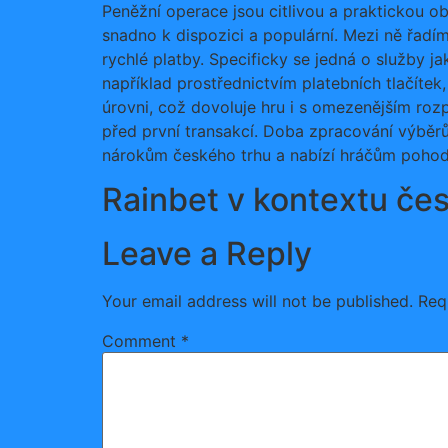
Peněžní operace jsou citlivou a praktickou ob
snadno k dispozici a populární. Mezi ně řadí
rychlé platby. Specificky se jedná o služby ja
například prostřednictvím platebních tlačítek
úrovni, což dovoluje hru i s omezenějším ro
před první transakcí. Doba zpracování výbě
nárokům českého trhu a nabízí hráčům pohodl
Rainbet v kontextu če
Leave a Reply
Your email address will not be published.
Req
Comment
*