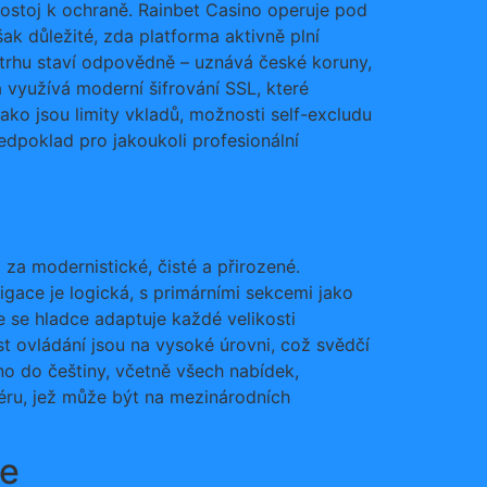
postoj k ochraně. Rainbet Casino operuje pod
ak důležité, zda platforma aktivně plní
 trhu staví odpovědně – uznává české koruny,
využívá moderní šifrování SSL, které
ako jsou limity vkladů, možnosti self-excludu
edpoklad pro jakoukoli profesionální
za modernistické, čisté a přirozené.
igace je logická, s primárními sekcemi jako
e se hladce adaptuje každé velikosti
st ovládání jsou na vysoké úrovni, což svědčí
no do češtiny, včetně všech nabídek,
iéru, jež může být na mezinárodních
če