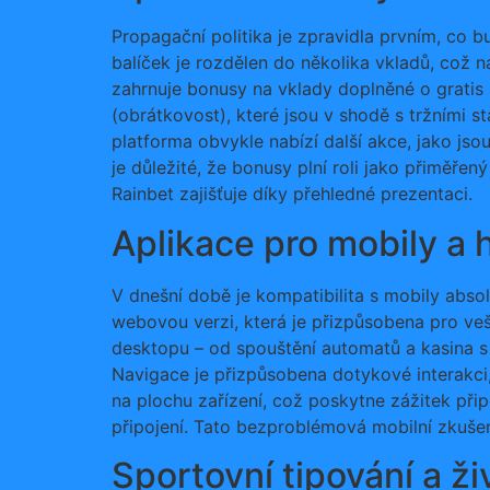
Propagační politika je zpravidla prvním, co 
balíček je rozdělen do několika vkladů, což
zahrnuje bonusy na vklady doplněné o grati
(obrátkovost), které jsou v shodě s tržními 
platforma obvykle nabízí další akce, jako js
je důležité, že bonusy plní roli jako přiměře
Rainbet zajišťuje díky přehledné prezentaci.
Aplikace pro mobily a 
V dnešní době je kompatibilita s mobily absol
webovou verzi, která je přizpůsobena pro ve
desktopu – od spouštění automatů a kasina s 
Navigace je přizpůsobena dotykové interakci, 
na plochu zařízení, což poskytne zážitek připom
připojení. Tato bezproblémová mobilní zkušen
Sportovní tipování a ž