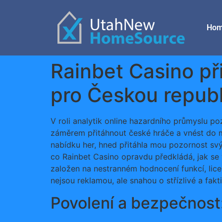
Ho
Rainbet Casino při
pro Českou republ
V roli analytik online hazardního průmyslu po
záměrem přitáhnout české hráče a vnést do mí
nabídku her, hned přitáhla mou pozornost sv
co Rainbet Casino opravdu předkládá, jak se
založen na nestranném hodnocení funkcí, lice
nejsou reklamou, ale snahou o střízlivé a fak
Povolení a bezpečnost