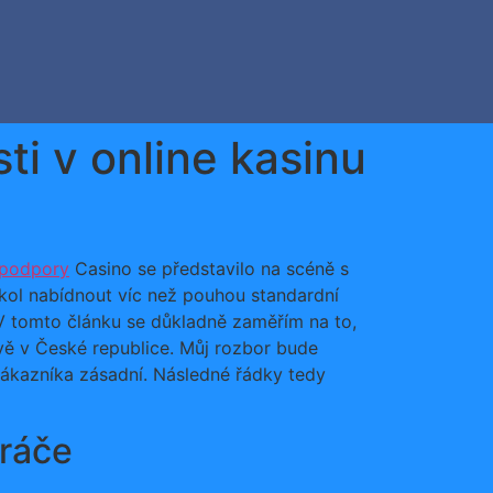
ti v online kasinu
 podpory
Casino se představilo na scéně s
úkol nabídnout víc než pouhou standardní
V tomto článku se důkladně zaměřím na to,
vě v České republice. Můj rozbor bude
 zákazníka zásadní. Následné řádky tedy
hráče