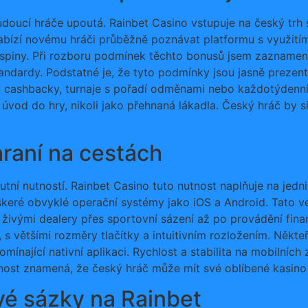
budoucí hráče upoutá. Rainbet Casino vstupuje na český tr
 nabízí novému hráči průběžně poznávat platformu s využit
s spiny. Při rozboru podmínek těchto bonusů jsem zazname
standardy. Podstatné je, že tyto podmínky jsou jasně prezen
ou cashbacky, turnaje s pořadí odměnami nebo každotýdenní
ný úvod do hry, nikoli jako přehnaná lákadla. Český hráč by
hraní na cestách
utní nutností. Rainbet Casino tuto nutnost naplňuje na jedn
škeré obvyklé operační systémy jako iOS a Android. Tato v
živými dealery přes sportovní sázení až po provádění fina
s většími rozměry tlačítky a intuitivním rozložením. Někteř
ínající nativní aplikaci. Rychlost a stabilita na mobilních 
ost znamená, že český hráč může mít své oblíbené kasino v
ivé sázky na Rainbet