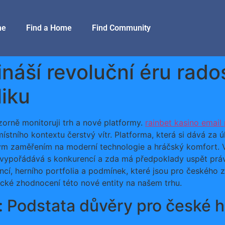
me
Find a Home
Find Community
náší revoluční éru rados
iku
zorně monitoruji trh a nové platformy.
rainbet kasino email
stního kontextu čerstvý vítr. Platforma, která si dává za 
ým zaměřením na moderní technologie a hráčský komfort. 
 vypořádává s konkurencí a zda má předpoklady uspět prá
ncí, herního portfolia a podmínek, které jsou pro českého
tické zhodnocení této nové entity na našem trhu.
: Podstata důvěry pro české 