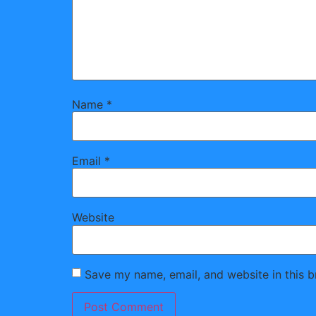
Name
*
Email
*
Website
Save my name, email, and website in this b