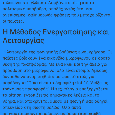
τελειώνει στη γλώσσα. Λαμβάνει υπόψη και το
πολιτισμικό υπόβαθρο, αποδέχοντάς έτσι και
ανεπίσημες, καθημερινές φράσεις που μεταχειρίζονται
οι παίκτες.
Η Μέθοδος Ενεργοποίησης και
Λειτουργίας
Η λειτουργία της φωνητικής βοήθειας είναι γρήγορη. Οι
παίκτες βρίσκουν ένα εικονίδιο μικροφώνου σε ορατό
θέση της πλατφόρμας. Με ένα κλικ και την άδεια για
πρόσβαση στο μικρόφωνο, όλα είναι έτοιμα. Αμέσως
δύνασθε να αναρωτηθείτε με φυσικό στυλ, για
παράδειγμα “Ποια είναι τα δημοφιλή slot;” ή “Δείξε τις
τρέχουσες προσφορές”. Η τεχνολογία επεξεργάζεται
το αίτηση, εντοπίζει τις σημαντικές λέξεις και το
νόημα, και αποκρίνεται άμεσα με φωνή ή σας οδηγεί
απευθείας στη σωστή σελίδα. Όλα αυτά
πραγματοποιούνται αμέσως, με άμεση και ακριβή