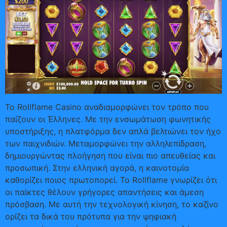
Το Rollflame Casino αναδιαμορφώνει τον τρόπο που
παίζουν οι Έλληνες. Με την ενσωμάτωση φωνητικής
υποστήριξης, η πλατφόρμα δεν απλά βελτιώνει τον ήχο
των παιχνιδιών. Μεταμορφώνει την αλληλεπίδραση,
δημιουργώντας πλοήγηση που είναι πιο απευθείας και
προσωπική. Στην ελληνική αγορά, η καινοτομία
καθορίζει ποιος πρωτοπορεί. Το Rollflame γνωρίζει ότι
οι παίκτες θέλουν γρήγορες απαντήσεις και άμεση
πρόσβαση. Με αυτή την τεχνολογική κίνηση, το καζίνο
ορίζει τα δικά του πρότυπα για την ψηφιακή