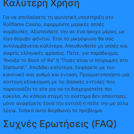
Καλύτερη Χρήση
Για να απολαύσετε τη φωνητική υποστήριξη στο
Rollflame Casino, εφαρμόστε μερικές απλές
συμβουλές. Αξιοποιήστε την σε ένα ήσυχο μέρος, με
λίγο θόρυβο φόντου. Έτσι το μικρόφωνο θα σας
αντιλαμβάνεται καλύτερα. Απευθυνθείτε με απλές και
σαφείς ελληνικές φράσεις. Πείτε, για παράδειγμα,
“Άνοιξε το Book of Ra” ή “Ποιες είναι οι πληρωμές στο
Starburst;”. Αποδίδει καλύτερα. Εκφέρετε με τον
κανονικό σας ρυθμό και ένταση. Πραγματοποιήστε μια
σύντομη εξοικείωση με τις βασικές εντολές που
παρουσιάζει το site για να τα διαχειριστείτε πιο
εύκολα. Αν κάποια στιγμή το σύστημα δεν απαντήσει,
μόνο αναφέρετε ξανά την εντολή ή πείτε την με άλλα
λόγια. Τυπικά αυτό διορθώνει το πρόβλημα.
Συχνές Ερωτήσεις (FAQ)