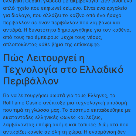
ελληνική φυσική γλώσσα με ακριβολογία. Δεν είναι ένα
απλό ηχείο που εκφωνεί κείμενο. Είναι ένα εργαλείο
για διάλογο, που αλλάζει το καζίνο από ένα ήσυχο
περιβάλλον σε έναν περιβάλλον που λαμβάνει και
αντιδρά. Η δυνατότητα δημιουργήθηκε για τον καθένα,
από τους πιο έμπειρους μέχρι τους νέους,
απλοποιώντας κάθε βήμα της επίσκεψης.
Πώς Λειτουργεί η
Τεχνολογία στο Ελλαδικό
Περιβάλλον
Για να λειτουργήσει σωστά για τους Έλληνες, το
Rollflame Casino ανέπτυξε μια τεχνολογική υποδομή
που τιμά τη γλώσσα μας. Το σύστημα εκπαιδεύθηκε με
εκατοντάδες ελληνικές φωνές και λέξεις,
λαμβάνοντας υπόψη ακόμη και τοπικές ιδιώματα που
αντικρίζει κανείς σε όλη τη χώρα. Η εναρμόνιση δεν