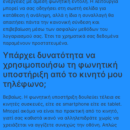
ενέργειες με άμεση φωνητική εντολή. Η λειτουργία
μπορεί να σας οδηγήσει στη σωστή σελίδα για
κατάθεση ή ανάληψη, αλλά η ίδια η συναλλαγή θα
απαιτήσει πάντα την κανονική σύνδεση και
επιβεβαίωση μέσω των ασφαλών μεθόδων του
λογαριασμού σας. Έτσι τα χρηματικά σας δεδομένα
παραμένουν προστατευμένα.
Υπάρχει δυνατότητα να
χρησιμοποιήσω τη φωνητική
υποστήριξη από το κινητό μου
τηλέφωνο;
Βεβαίως. Η φωνητική υποστήριξη δουλεύει τέλεια σε
κινητές συσκευές, είτε σε smartphone είτε σε tablet.
Μπορεί ακόμα να είναι πιο πρακτική από το κινητό,
γιατί σας καθιστά ικανό να αλληλεπιδράτε χωρίς να
χρειάζεται να αγγίζετε συνεχώς την οθόνη. Απλώς