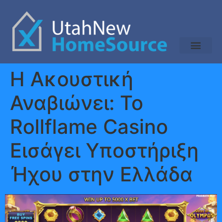
Η Ακουστική
Αναβιώνει: Το
Rollflame Casino
Εισάγει Υποστήριξη
Ήχου στην Ελλάδα