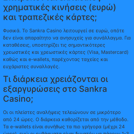
χρηματικές κινήσεις (ευρώ)
και τραπεζικές κάρτες;
Φυσικά. Το Sankra Casino λειτουργεί σε ευρώ, οπότε
δεν είναι απαραίτητο να ανησυχείς για συνάλλαγμα. Για
καταθέσεις, υποστηρίζει τις σημαντικότερες
χρεωστικές και χρεωστικές κάρτες (Visa, Mastercard)
καθώς και e-wallets, παρέχοντας ταχείες και
ευχάριστες συναλλαγές.
Τι διάρκεια χρειάζονται οι
εξαργυρώσεις στο Sankra
Casino;
Οι οι πλείστες αναλήψεις τελειώνουν σε μικρότερο
από 24 ώρες. Ο διάρκεια καθορίζεται από την μέθοδο.
Τα e-wallets είναι συνήθως τα πιο γρήγορα (μέχρι 24
ώρες), ενώ οι εμβάσματα είναι δυνατόν να πάρουν 1-3