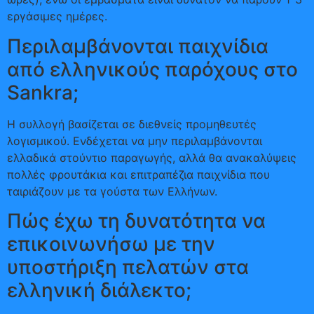
εργάσιμες ημέρες.
Περιλαμβάνονται παιχνίδια
από ελληνικούς παρόχους στο
Sankra;
Η συλλογή βασίζεται σε διεθνείς προμηθευτές
λογισμικού. Ενδέχεται να μην περιλαμβάνονται
ελλαδικά στούντιο παραγωγής, αλλά θα ανακαλύψεις
πολλές φρουτάκια και επιτραπέζια παιχνίδια που
ταιριάζουν με τα γούστα των Ελλήνων.
Πώς έχω τη δυνατότητα να
επικοινωνήσω με την
υποστήριξη πελατών στα
ελληνική διάλεκτο;