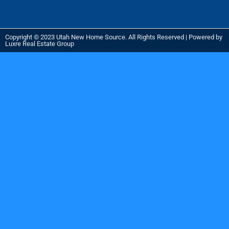
Copyright © 2023 Utah New Home Source. All Rights Reserved | Powered by
Luxre Real Estate Group