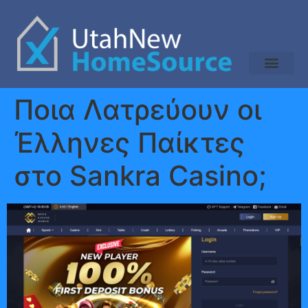
Ποια Λατρεύουν οι
Έλληνες Παίκτες
στο Sankra Casino;