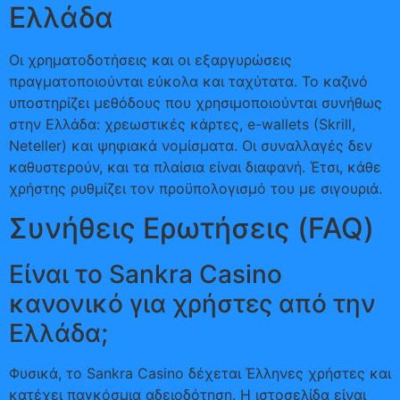
Ελλάδα
Οι χρηματοδοτήσεις και οι εξαργυρώσεις
πραγματοποιούνται εύκολα και ταχύτατα. Το καζινό
υποστηρίζει μεθόδους που χρησιμοποιούνται συνήθως
στην Ελλάδα: χρεωστικές κάρτες, e-wallets (Skrill,
Neteller) και ψηφιακά νομίσματα. Οι συναλλαγές δεν
καθυστερούν, και τα πλαίσια είναι διαφανή. Έτσι, κάθε
χρήστης ρυθμίζει τον προϋπολογισμό του με σιγουριά.
Συνήθεις Ερωτήσεις (FAQ)
Είναι το Sankra Casino
κανονικό για χρήστες από την
Ελλάδα;
Φυσικά, το Sankra Casino δέχεται Έλληνες χρήστες και
κατέχει παγκόσμια αδειοδότηση. Η ιστοσελίδα είναι