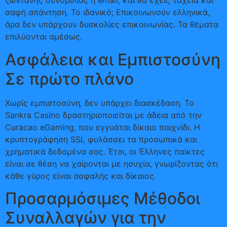
ζωντανής συνομιλίας ή email, και θα έχεις ταχεία και
σαφή απάντηση. Το ιδανικό; Επικοινωνούν ελληνικά,
άρα δεν υπάρχουν δυσκολίες επικοινωνίας. Τα θέματα
επιλύονται αμέσως.
Ασφάλεια και Εμπιστοσύνη
Σε πρώτο πλάνο
Χωρίς εμπιστοσύνη, δεν υπάρχει διασκέδαση. Το
Sankra Casino δραστηριοποιείται με άδεια από την
Curacao eGaming, που εγγυάται δίκαιο παιχνίδι. Η
κρυπτογράφηση SSL φυλάσσει τα προσωπικά και
χρηματικά δεδομένα σας. Έτσι, οι Έλληνες παίκτες
είναι σε θέση να χαίρονται με ησυχία, γνωρίζοντας ότι
κάθε γύρος είναι ασφαλής και δίκαιος.
Προσαρμόσιμες Μέθοδοι
Συναλλαγών για την