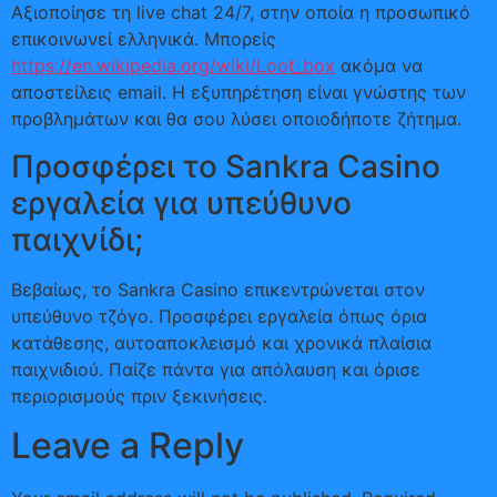
Αξιοποίησε τη live chat 24/7, στην οποία η προσωπικό
επικοινωνεί ελληνικά. Μπορείς
https://en.wikipedia.org/wiki/Loot_box
ακόμα να
αποστείλεις email. Η εξυπηρέτηση είναι γνώστης των
προβλημάτων και θα σου λύσει οποιοδήποτε ζήτημα.
Προσφέρει το Sankra Casino
εργαλεία για υπεύθυνο
παιχνίδι;
Βεβαίως, το Sankra Casino επικεντρώνεται στον
υπεύθυνο τζόγο. Προσφέρει εργαλεία όπως όρια
κατάθεσης, αυτοαποκλεισμό και χρονικά πλαίσια
παιχνιδιού. Παίζε πάντα για απόλαυση και όρισε
περιορισμούς πριν ξεκινήσεις.
Leave a Reply