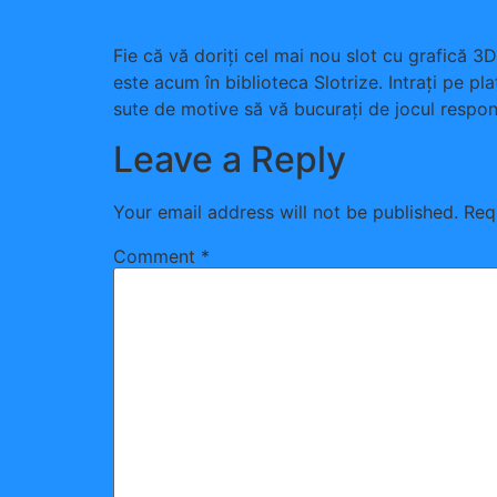
Fie că vă doriți cel mai nou slot cu grafică 3
este acum în biblioteca Slotrize. Intrați pe pla
sute de motive să vă bucurați de jocul responsa
Leave a Reply
Your email address will not be published.
Req
Comment
*