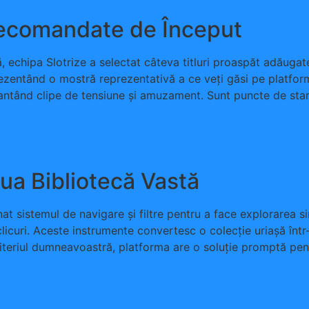
 Recomandate de Început
ă, echipa Slotrize a selectat câteva titluri proaspăt adăug
prezentând o mostră reprezentativă a ce veți găsi pe platfor
arantând clipe de tensiune și amuzament. Sunt puncte de star
ua Bibliotecă Vastă
t sistemul de navigare și filtre pentru a face explorarea sim
licuri. Aceste instrumente convertesc o colecție uriașă într-
i criteriul dumneavoastră, platforma are o soluție promptă pen