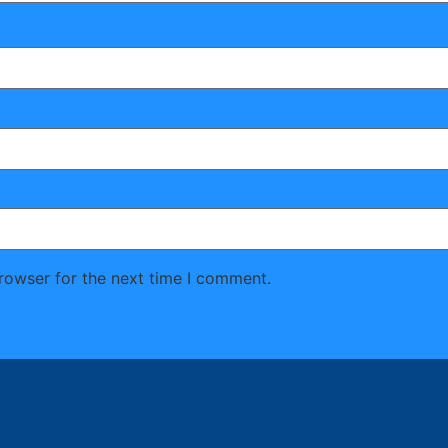
rowser for the next time I comment.