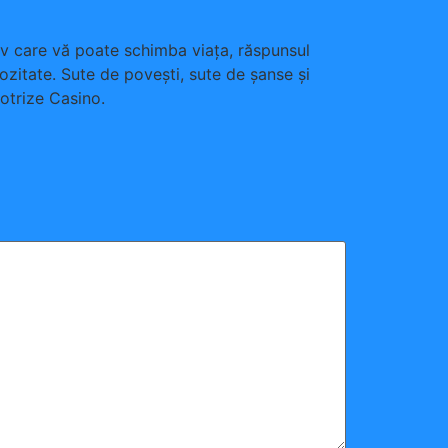
siv care vă poate schimba viața, răspunsul
riozitate. Sute de povești, sute de șanse și
lotrize Casino.