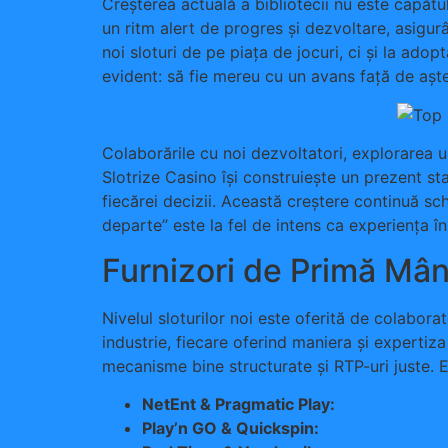
Creșterea actuală a bibliotecii nu este capătu
un ritm alert de progres și dezvoltare, asigur
noi sloturi de pe piața de jocuri, ci și la ado
evident: să fie mereu cu un avans față de aște
Colaborările cu noi dezvoltatori, explorarea u
Slotrize Casino își construiește un prezent st
fiecărei decizii. Această creștere continuă s
departe” este la fel de intens ca experiența în
Furnizori de Primă Mân
Nivelul sloturilor noi este oferită de colabora
industrie, fiecare oferind maniera și expertiza
mecanisme bine structurate și RTP-uri juste. 
NetEnt & Pragmatic Play:
Play’n GO & Quickspin: