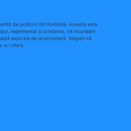
perită de jucătorii din România. Aceasta este
sigur, reglementat și prietenos. Vă încurajăm
eastă explozie de divertisment. Alegeți-vă
 vi l oferă.