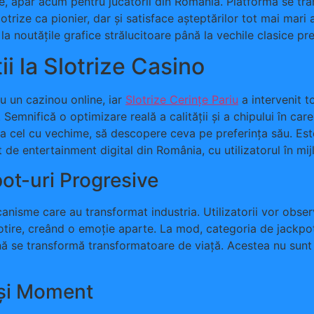
rie, apar acum pentru jucătorii din România. Platforma se tra
otrize ca pionier, dar și satisface așteptărilor tot mai mari 
la noutățile grafice strălucitoare până la vechile clasice pre
ii la Slotrize Casino
ru un cazinou online, iar
Slotrize Cerințe Pariu
a intervenit t
Semnifică o optimizare reală a calității și a chipului în care
a cel cu vechime, să descopere ceva pe preferința său. Est
de entertainment digital din România, cu utilizatorul în mij
ot-uri Progresive
canisme care au transformat industria. Utilizatorii vor ob
 rotire, creând o emoție aparte. La mod, categoria de jackpo
ână se transformă transformatoare de viață. Acestea nu sunt 
 și Moment