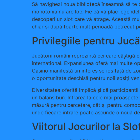
Să navighezi noua bibliotecă înseamnă să te pli
monotonia nu are loc. Fie că vă plac legendele 
descoperi un slot care vă atrage. Această mul
chiar și după foarte mult perioadă petrecut p
Privilegiile pentru Juc
Jucătorii români reprezintă cei care câștigă 
internațional. Expansiunea oferă mai multe opo
Casino manifestă un interes serios față de zo
o oportunitate deschisă pentru noii sosiți veni
Diversitatea oferită implică și că participanți
un balans bun. Intrarea la cele mai proaspete 
măsură pentru cercetare, cât și pentru comodit
unde fiecare intrare poate ascunde o nouă de
Viitorul Jocurilor la Sl