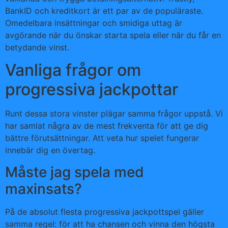
BankID och kreditkort är ett par av de populäraste.
Omedelbara insättningar och smidiga uttag är
avgörande när du önskar starta spela eller när du får en
betydande vinst.
Vanliga frågor om
progressiva jackpottar
Runt dessa stora vinster plägar samma frågor uppstå. Vi
har samlat några av de mest frekventa för att ge dig
bättre förutsättningar. Att veta hur spelet fungerar
innebär dig en övertag.
Måste jag spela med
maxinsats?
På de absolut flesta progressiva jackpottspel gäller
samma regel: för att ha chansen och vinna den högsta