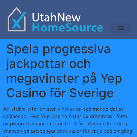
Spela progressiva
jackpottar och
megavinster på Yep
Casino för Sverige
Att sträva efter en stor vinst är en spännande del av
casinospel. Hos Yep Casino hittar du drömmen i form
av progressiva jackpottar. Härifrån i Sverige kan du ta
chansen på prispengar som växer för varje spelomgång.