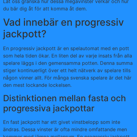
Låt oss granska hur dessa megavinster verkar och hur
du bär dig åt för att komma åt dem.
Vad innebär en progressiv
jackpott?
En progressiv jackpott är en spelautomat med en pott
som hela tiden ökar. En liten del av varje insats från alla
spelare läggs i den gemensamma potten. Denna summa
stiger kontinuerligt över ett helt nätverk av spelare tills
någon vinner allt. För många svenska spelare är det här
den mest lockande lockelsen.
Distinktionen mellan fasta och
progressiva jackpottar
En fast jackpott har ett givet vinstbelopp som inte
ändras. Dessa vinster är ofta mindre omfattande men
kommer med jämna mellanrum. En progressiv jackpott