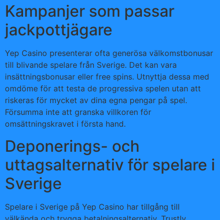
Kampanjer som passar
jackpottjägare
Yep Casino presenterar ofta generösa välkomstbonusar
till blivande spelare från Sverige. Det kan vara
insättningsbonusar eller free spins. Utnyttja dessa med
omdöme för att testa de progressiva spelen utan att
riskeras för mycket av dina egna pengar på spel.
Försumma inte att granska villkoren för
omsättningskravet i första hand.
Deponerings- och
uttagsalternativ för spelare i
Sverige
Spelare i Sverige på Yep Casino har tillgång till
välkända och trygga betalningsalternativ. Trustly,