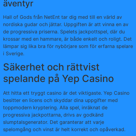
äventyr
Hall of Gods från NetEnt tar dig med till en värld av
nordiska gudar och jättar. Uppgiften är att vinna en av
de progressiva priserna. Spelets jackpottspel, där du
krossar med en hammare, är både enkelt och roligt. Det
lämpar sig lika bra för nybörjare som för erfarna spelare
i Sverige.
Säkerhet och rättvist
spelande på Yep Casino
Att hitta ett tryggt casino är det viktigaste. Yep Casino
besitter en licens och skyddar dina uppgifter med
toppmodern kryptering. Alla spel, inräknat de
progressiva jackpottarna, drivs av godkänd
slumptalsgenerator. Det garanterar att varje
spelomgång och vinst är helt korrekt och opåverkad.