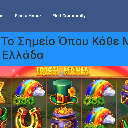
me
Find a Home
Find Community
– Το Σημείο Όπου Κάθε
ν Ελλάδα