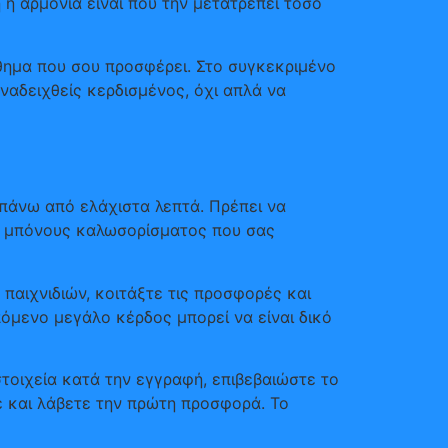
η αρμονία είναι που την μετατρέπει τόσο
σθημα που σου προσφέρει. Στο συγκεκριμένο
αναδειχθείς κερδισμένος, όχι απλά να
ί πάνω από ελάχιστα λεπτά. Πρέπει να
ο μπόνους καλωσορίσματος που σας
παιχνιδιών, κοιτάξτε τις προσφορές και
επόμενο μεγάλο κέρδος μπορεί να είναι δικό
τοιχεία κατά την εγγραφή, επιβεβαιώστε το
ε και λάβετε την πρώτη προσφορά. Το