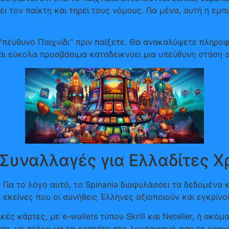
ι τον παίκτη και τηρεί τους νόμους. Για μένα, αυτή η εμπ
πεύθυνο Παιχνίδι” πριν παίξετε. Θα ανακαλύψετε πληροφ
ναι εύκολα προσβάσιμα καταδεικνύει μια υπεύθυνη στάση α
Συναλλαγές για Ελλαδίτες Χ
 Για το λόγο αυτό, το Spinania διαφυλάσσει τα δεδομένα κ
εκείνες που οι συνήθεις Έλληνες αξιοποιούν και εγκρίνο
ές κάρτες, με e-wallets τύπου Skrill και Neteller, ή ακόμ
μεση, με στόχο να τα κρατάτε στο λογαριασμό σας το γρηγ