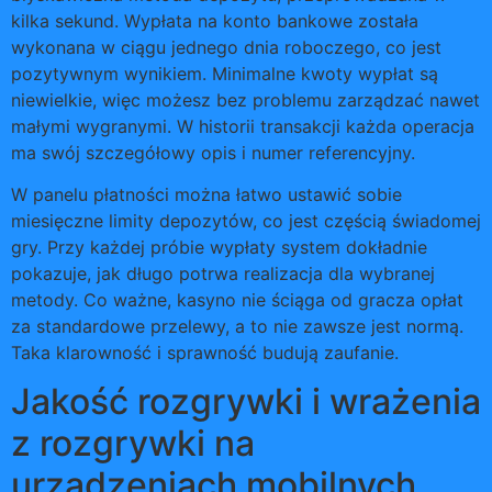
kilka sekund. Wypłata na konto bankowe została
wykonana w ciągu jednego dnia roboczego, co jest
pozytywnym wynikiem. Minimalne kwoty wypłat są
niewielkie, więc możesz bez problemu zarządzać nawet
małymi wygranymi. W historii transakcji każda operacja
ma swój szczegółowy opis i numer referencyjny.
W panelu płatności można łatwo ustawić sobie
miesięczne limity depozytów, co jest częścią świadomej
gry. Przy każdej próbie wypłaty system dokładnie
pokazuje, jak długo potrwa realizacja dla wybranej
metody. Co ważne, kasyno nie ściąga od gracza opłat
za standardowe przelewy, a to nie zawsze jest normą.
Taka klarowność i sprawność budują zaufanie.
Jakość rozgrywki i wrażenia
z rozgrywki na
urządzeniach mobilnych