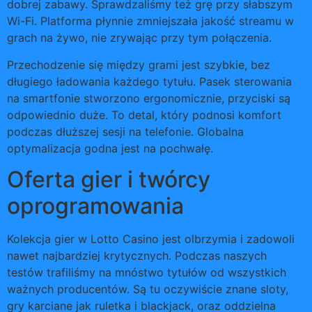
dobrej zabawy. Sprawdzaliśmy też grę przy słabszym
Wi-Fi. Platforma płynnie zmniejszała jakość streamu w
grach na żywo, nie zrywając przy tym połączenia.
Przechodzenie się między grami jest szybkie, bez
długiego ładowania każdego tytułu. Pasek sterowania
na smartfonie stworzono ergonomicznie, przyciski są
odpowiednio duże. To detal, który podnosi komfort
podczas dłuższej sesji na telefonie. Globalna
optymalizacja godna jest na pochwałę.
Oferta gier i twórcy
oprogramowania
Kolekcja gier w Lotto Casino jest olbrzymia i zadowoli
nawet najbardziej krytycznych. Podczas naszych
testów trafiliśmy na mnóstwo tytułów od wszystkich
ważnych producentów. Są tu oczywiście znane sloty,
gry karciane jak ruletka i blackjack, oraz oddzielna