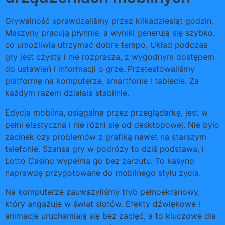
Grywalność sprawdzaliśmy przez kilkadziesiąt godzin.
Maszyny pracują płynnie, a wyniki generują się szybko,
co umożliwia utrzymać dobre tempo. Układ podczas
gry jest czysty i nie rozprasza, z wygodnym dostępem
do ustawień i informacji o grze. Przetestowaliśmy
platformę na komputerze, smartfonie i tablecie. Za
każdym razem działała stabilnie.
Edycja mobilna, osiągalna przez przeglądarkę, jest w
pełni elastyczna i nie różni się od desktopowej. Nie było
zacinek czy problemów z grafiką nawet na starszym
telefonie. Szansa gry w podróży to dziś podstawa, i
Lotto Casino wypełnia go bez zarzutu. To kasyno
naprawdę przygotowane do mobilnego stylu życia.
Na komputerze zauważyliśmy tryb pełnoekranowy,
który angażuje w świat slotów. Efekty dźwiękowe i
animacje uruchamiają się bez zacięć, a to kluczowe dla