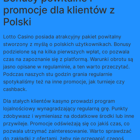
promocje dla klientów z
Polski
Lotto Casino posiada atrakcyjny pakiet powitalny
stworzony z myślą o polskich użytkownikach. Bonusy
podzielone są na kilka pierwszych wpłat, co pozwala
czas na zapoznanie się z platformą. Warunki obrotu są
jasno opisane w regulaminie, a ten warto przeczytać.
Podczas naszych stu godzin grania regularnie
spotykaliśmy też na inne promocje, jak turnieje czy
cashback.
Dla stałych klientów kasyno prowadzi program
lojalnościowy wynagradzający regularną grę. Punkty
zdobywasz i wymieniasz na dodatkowe środki lub inne
przywileje. Promocje odświeżają się co jakiś czas, co
pozwala utrzymać zainteresowanie. Warto sprawdzać
do zakładki z ofertami, żeby nie przegapić czegoś