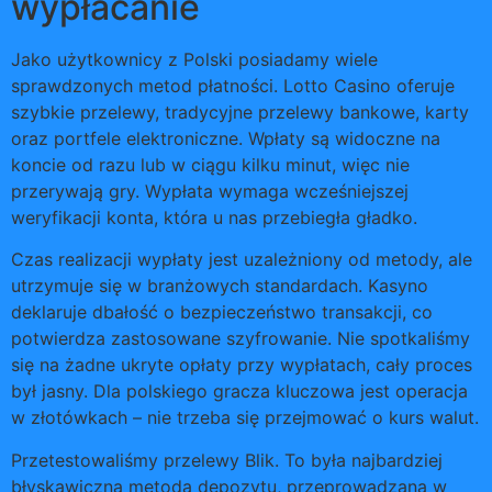
wypłacanie
Jako użytkownicy z Polski posiadamy wiele
sprawdzonych metod płatności. Lotto Casino oferuje
szybkie przelewy, tradycyjne przelewy bankowe, karty
oraz portfele elektroniczne. Wpłaty są widoczne na
koncie od razu lub w ciągu kilku minut, więc nie
przerywają gry. Wypłata wymaga wcześniejszej
weryfikacji konta, która u nas przebiegła gładko.
Czas realizacji wypłaty jest uzależniony od metody, ale
utrzymuje się w branżowych standardach. Kasyno
deklaruje dbałość o bezpieczeństwo transakcji, co
potwierdza zastosowane szyfrowanie. Nie spotkaliśmy
się na żadne ukryte opłaty przy wypłatach, cały proces
był jasny. Dla polskiego gracza kluczowa jest operacja
w złotówkach – nie trzeba się przejmować o kurs walut.
Przetestowaliśmy przelewy Blik. To była najbardziej
błyskawiczna metoda depozytu, przeprowadzana w