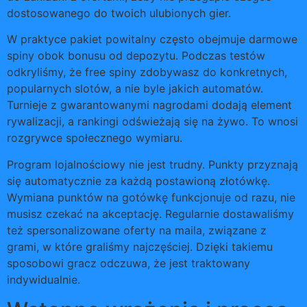
dostosowanego do twoich ulubionych gier.
W praktyce pakiet powitalny często obejmuje darmowe
spiny obok bonusu od depozytu. Podczas testów
odkryliśmy, że free spiny zdobywasz do konkretnych,
popularnych slotów, a nie byle jakich automatów.
Turnieje z gwarantowanymi nagrodami dodają element
rywalizacji, a rankingi odświeżają się na żywo. To wnosi
rozgrywce społecznego wymiaru.
Program lojalnościowy nie jest trudny. Punkty przyznają
się automatycznie za każdą postawioną złotówkę.
Wymiana punktów na gotówkę funkcjonuje od razu, nie
musisz czekać na akceptację. Regularnie dostawaliśmy
też spersonalizowane oferty na maila, związane z
grami, w które graliśmy najczęściej. Dzięki takiemu
sposobowi gracz odczuwa, że jest traktowany
indywidualnie.