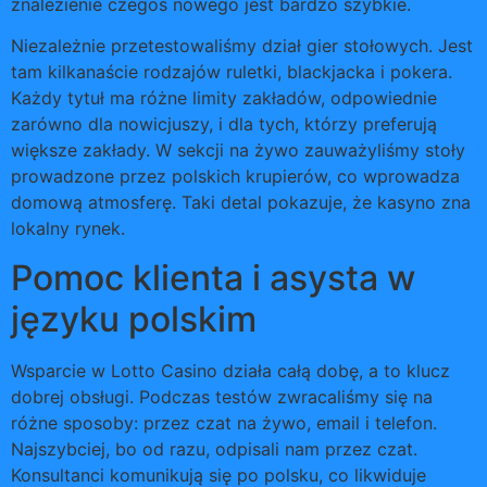
znalezienie czegoś nowego jest bardzo szybkie.
Niezależnie przetestowaliśmy dział gier stołowych. Jest
tam kilkanaście rodzajów ruletki, blackjacka i pokera.
Każdy tytuł ma różne limity zakładów, odpowiednie
zarówno dla nowicjuszy, i dla tych, którzy preferują
większe zakłady. W sekcji na żywo zauważyliśmy stoły
prowadzone przez polskich krupierów, co wprowadza
domową atmosferę. Taki detal pokazuje, że kasyno zna
lokalny rynek.
Pomoc klienta i asysta w
języku polskim
Wsparcie w Lotto Casino działa całą dobę, a to klucz
dobrej obsługi. Podczas testów zwracaliśmy się na
różne sposoby: przez czat na żywo, email i telefon.
Najszybciej, bo od razu, odpisali nam przez czat.
Konsultanci komunikują się po polsku, co likwiduje