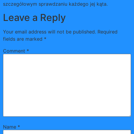
szczegółowym sprawdzaniu każdego jej kąta.
Leave a Reply
Your email address will not be published.
Required
fields are marked
*
Comment
*
Name
*