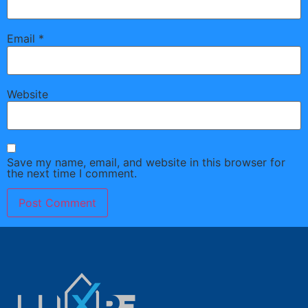
Email
*
Website
Save my name, email, and website in this browser for
the next time I comment.