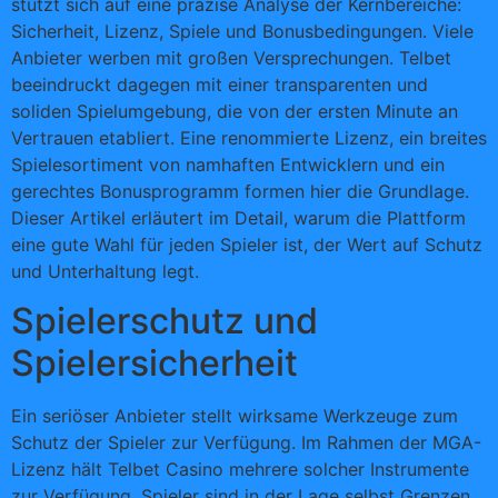
stützt sich auf eine präzise Analyse der Kernbereiche:
Sicherheit, Lizenz, Spiele und Bonusbedingungen. Viele
Anbieter werben mit großen Versprechungen. Telbet
beeindruckt dagegen mit einer transparenten und
soliden Spielumgebung, die von der ersten Minute an
Vertrauen etabliert. Eine renommierte Lizenz, ein breites
Spielesortiment von namhaften Entwicklern und ein
gerechtes Bonusprogramm formen hier die Grundlage.
Dieser Artikel erläutert im Detail, warum die Plattform
eine gute Wahl für jeden Spieler ist, der Wert auf Schutz
und Unterhaltung legt.
Spielerschutz und
Spielersicherheit
Ein seriöser Anbieter stellt wirksame Werkzeuge zum
Schutz der Spieler zur Verfügung. Im Rahmen der MGA-
Lizenz hält Telbet Casino mehrere solcher Instrumente
zur Verfügung. Spieler sind in der Lage selbst Grenzen