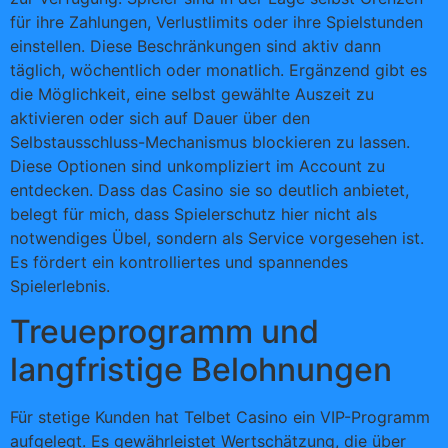
für ihre Zahlungen, Verlustlimits oder ihre Spielstunden
einstellen. Diese Beschränkungen sind aktiv dann
täglich, wöchentlich oder monatlich. Ergänzend gibt es
die Möglichkeit, eine selbst gewählte Auszeit zu
aktivieren oder sich auf Dauer über den
Selbstausschluss-Mechanismus blockieren zu lassen.
Diese Optionen sind unkompliziert im Account zu
entdecken. Dass das Casino sie so deutlich anbietet,
belegt für mich, dass Spielerschutz hier nicht als
notwendiges Übel, sondern als Service vorgesehen ist.
Es fördert ein kontrolliertes und spannendes
Spielerlebnis.
Treueprogramm und
langfristige Belohnungen
Für stetige Kunden hat Telbet Casino ein VIP-Programm
aufgelegt. Es gewährleistet Wertschätzung, die über