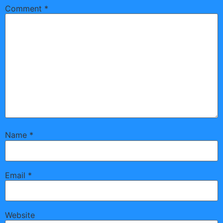
Comment
*
Name
*
Email
*
Website