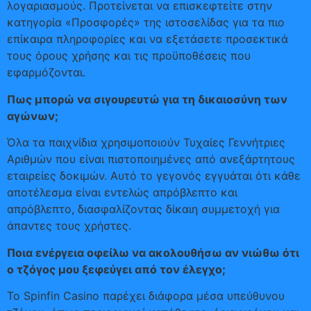
λογαριασμούς. Προτείνεται να επισκεφτείτε στην
κατηγορία «Προσφορές» της ιστοσελίδας για τα πιο
επίκαιρα πληροφορίες και να εξετάσετε προσεκτικά
τους όρους χρήσης και τις προϋποθέσεις που
εφαρμόζονται.
Πως μπορώ να σιγουρευτώ για τη δικαιοσύνη των
αγώνων;
Όλα τα παιχνίδια χρησιμοποιούν Τυχαίες Γεννήτριες
Αριθμών που είναι πιστοποιημένες από ανεξάρτητους
εταιρείες δοκιμών. Αυτό το γεγονός εγγυάται ότι κάθε
αποτέλεσμα είναι εντελώς απρόβλεπτο και
απρόβλεπτο, διασφαλίζοντας δίκαιη συμμετοχή για
άπαντες τους χρήστες.
Ποια ενέργεια οφείλω να ακολουθήσω αν νιώθω ότι
ο τζόγος μου ξεφεύγει από τον έλεγχο;
Το Spinfin Casino παρέχει διάφορα μέσα υπεύθυνου