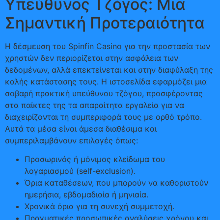
Υπεύθυνος Τζόγος: Μια
Σημαντική Προτεραιότητα
Η δέσμευση του Spinfin Casino για την προστασία των
χρηστών δεν περιορίζεται στην ασφάλεια των
δεδομένων, αλλά επεκτείνεται και στην διαφύλαξη της
καλής κατάστασης τους. Η ιστοσελίδα εφαρμόζει μια
σοβαρή πρακτική υπεύθυνου τζόγου, προσφέροντας
στα παίκτες της τα απαραίτητα εργαλεία για να
διαχειρίζονται τη συμπεριφορά τους με ορθό τρόπο.
Αυτά τα μέσα είναι άμεσα διαθέσιμα και
συμπεριλαμβάνουν επιλογές όπως:
Προσωρινός ή μόνιμος κλείδωμα του
λογαριασμού (self-exclusion).
Όρια καταθέσεων, που μπορούν να καθοριστούν
ημερήσια, εβδομαδιαία ή μηνιαία.
Χρονικά όρια για τη συνεχή συμμετοχή.
Πραγματικές προσωπικές αναλύσεις χρόνου και