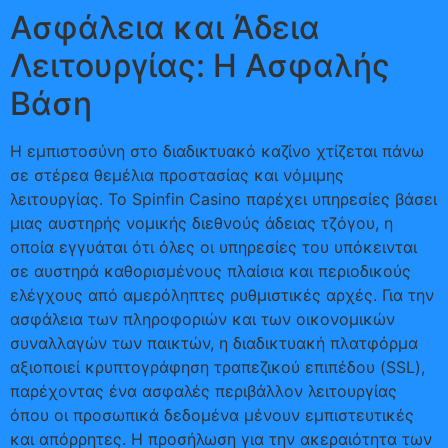
Ασφάλεια και Άδεια
Λειτουργίας: Η Ασφαλής
Βάση
Η εμπιστοσύνη στο διαδικτυακό καζίνο χτίζεται πάνω
σε στέρεα θεμέλια προστασίας και νόμιμης
λειτουργίας. Το Spinfin Casino παρέχει υπηρεσίες βάσει
μιας αυστηρής νομικής διεθνούς άδειας τζόγου, η
οποία εγγυάται ότι όλες οι υπηρεσίες του υπόκεινται
σε αυστηρά καθορισμένους πλαίσια και περιοδικούς
ελέγχους από αμερόληπτες ρυθμιστικές αρχές. Για την
ασφάλεια των πληροφοριών και των οικονομικών
συναλλαγών των παικτών, η διαδικτυακή πλατφόρμα
αξιοποιεί κρυπτογράφηση τραπεζικού επιπέδου (SSL),
παρέχοντας ένα ασφαλές περιβάλλον λειτουργίας
όπου οι προσωπικά δεδομένα μένουν εμπιστευτικές
και απόρρητες. Η προσήλωση για την ακεραιότητα των