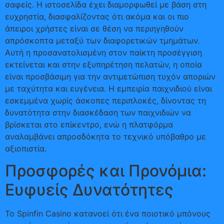
σαφείς. Η ιστοσελίδα έχει διαμορφωθεί με βάση στη
ευχρηστία, διασφαλίζοντας ότι ακόμα και οι πιο
άπειροι χρήστες είναι σε θέση να περιηγηθούν
απρόσκοπτα μεταξύ των διαφορετικών τμημάτων.
Αυτή η προσανατολισμένη στον παίκτη προσέγγιση
εκτείνεται και στην εξυπηρέτηση πελατών, η οποία
είναι προσβάσιμη για την αντιμετώπιση τυχόν αποριών
με ταχύτητα και ευγένεια. Η εμπειρία παιχνιδιού είναι
εσκεμμένα χωρίς άσκοπες περιπλοκές, δίνοντας τη
δυνατότητα στην διασκέδαση των παιχνιδιών να
βρίσκεται στο επίκεντρο, ενώ η πλατφόρμα
αναλαμβάνει απροσδόκητα το τεχνικό υπόβαθρο με
αξιοπιστία.
Προσφορές και Προνόμια:
Ευφυείς Δυνατότητες
Το Spinfin Casino κατανοεί ότι ένα ποιοτικό μπόνους