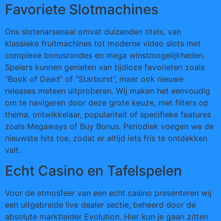
Favoriete Slotmachines
Ons slotenarsenaal omvat duizenden titels, van
klassieke fruitmachines tot moderne video slots met
complexe bonusrondes en mega winstmogelijkheden.
Spelers kunnen genieten van tijdloze favorieten zoals
“Book of Dead” of “Starburst”, maar ook nieuwe
releases meteen uitproberen. Wij maken het eenvoudig
om te navigeren door deze grote keuze, met filters op
thema, ontwikkelaar, populariteit of specifieke features
zoals Megaways of Buy Bonus. Periodiek voegen we de
nieuwste hits toe, zodat er altijd iets fris te ontdekken
valt.
Echt Casino en Tafelspelen
Voor de atmosfeer van een echt casino presenteren wij
een uitgebreide live dealer sectie, beheerd door de
absolute marktleider Evolution. Hier kun je gaan zitten