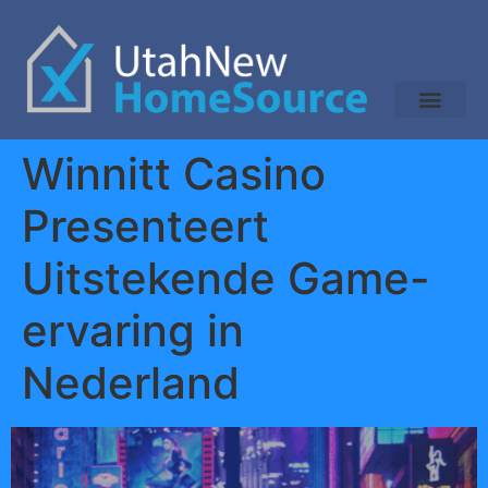
Winnitt Casino
Presenteert
Uitstekende Game-
ervaring in
Nederland