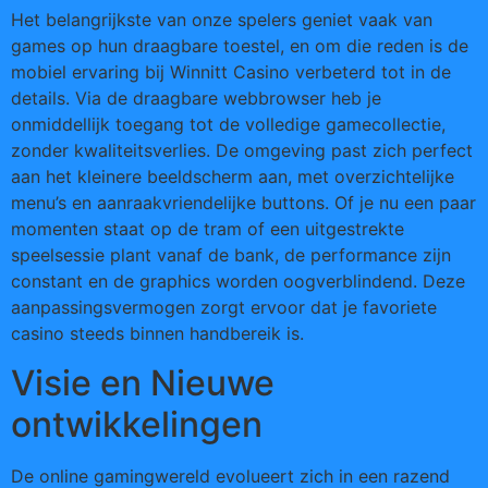
Het belangrijkste van onze spelers geniet vaak van
games op hun draagbare toestel, en om die reden is de
mobiel ervaring bij Winnitt Casino verbeterd tot in de
details. Via de draagbare webbrowser heb je
onmiddellijk toegang tot de volledige gamecollectie,
zonder kwaliteitsverlies. De omgeving past zich perfect
aan het kleinere beeldscherm aan, met overzichtelijke
menu’s en aanraakvriendelijke buttons. Of je nu een paar
momenten staat op de tram of een uitgestrekte
speelsessie plant vanaf de bank, de performance zijn
constant en de graphics worden oogverblindend. Deze
aanpassingsvermogen zorgt ervoor dat je favoriete
casino steeds binnen handbereik is.
Visie en Nieuwe
ontwikkelingen
De online gamingwereld evolueert zich in een razend