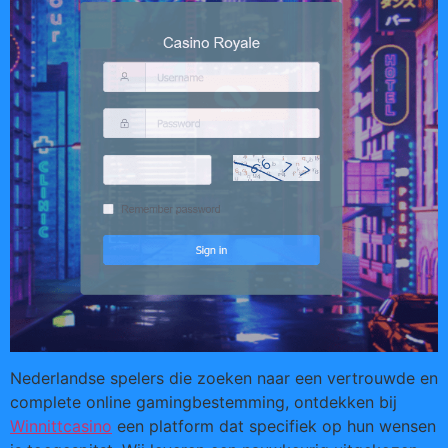
Nederlandse spelers die zoeken naar een vertrouwde en
complete online gamingbestemming, ontdekken bij
Winnittcasino
een platform dat specifiek op hun wensen