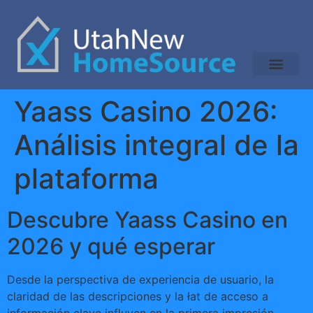
Yaass Casino 2026:
Análisis integral de la
plataforma
Descubre Yaass Casino en
2026 y qué esperar
Desde la perspectiva de experiencia de usuario, la
claridad de las descripciones y la łat de acceso a
información clave influyen en la primera impresión.