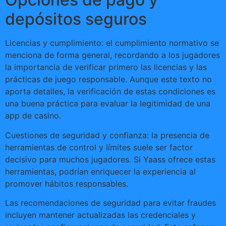
depósitos seguros
Licencias y cumplimiento: el cumplimiento normativo se
menciona de forma general, recordando a los jugadores
la importancia de verificar primero las licencias y las
prácticas de juego responsable. Aunque este texto no
aporta detalles, la verificación de estas condiciones es
una buena práctica para evaluar la legitimidad de una
app de casino.
Cuestiones de seguridad y confianza: la presencia de
herramientas de control y límites suele ser factor
decisivo para muchos jugadores. Si Yaass ofrece estas
herramientas, podrían enriquecer la experiencia al
promover hábitos responsables.
Las recomendaciones de seguridad para evitar fraudes
incluyen mantener actualizadas las credenciales y