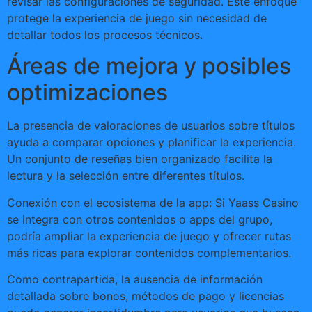
revisar las configuraciones de seguridad. Este enfoque
protege la experiencia de juego sin necesidad de
detallar todos los procesos técnicos.
Áreas de mejora y posibles
optimizaciones
La presencia de valoraciones de usuarios sobre títulos
ayuda a comparar opciones y planificar la experiencia.
Un conjunto de reseñas bien organizado facilita la
lectura y la selección entre diferentes títulos.
Conexión con el ecosistema de la app: Si Yaass Casino
se integra con otros contenidos o apps del grupo,
podría ampliar la experiencia de juego y ofrecer rutas
más ricas para explorar contenidos complementarios.
Como contrapartida, la ausencia de información
detallada sobre bonos, métodos de pago y licencias