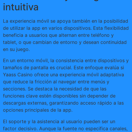
intuitiva
La experiencia móvil se apoya también en la posibilidad
de utilizar la app en varios dispositivos. Esta flexibilidad
beneficia a usuarios que alternan entre teléfono y
tablet, o que cambian de entorno y desean continuidad
en su juego.
En un entorno móvil, la consistencia entre dispositivos y
tamaños de pantalla es crucial. Este enfoque evalúa si
Yaass Casino ofrece una experiencia móvil adaptativa
que reduce la fricción al navegar entre menús y
secciones. Se destaca la necesidad de que las
funciones clave estén disponibles sin depender de
descargas externas, garantizando acceso rápido a las
opciones principales de la app.
El soporte y la asistencia al usuario pueden ser un
factor decisivo. Aunque la fuente no especifica canales,