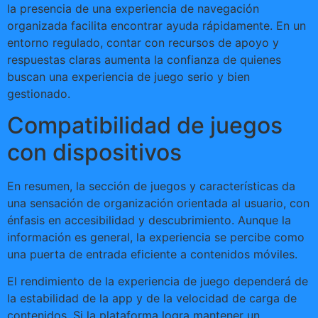
la presencia de una experiencia de navegación
organizada facilita encontrar ayuda rápidamente. En un
entorno regulado, contar con recursos de apoyo y
respuestas claras aumenta la confianza de quienes
buscan una experiencia de juego serio y bien
gestionado.
Compatibilidad de juegos
con dispositivos
En resumen, la sección de juegos y características da
una sensación de organización orientada al usuario, con
énfasis en accesibilidad y descubrimiento. Aunque la
información es general, la experiencia se percibe como
una puerta de entrada eficiente a contenidos móviles.
El rendimiento de la experiencia de juego dependerá de
la estabilidad de la app y de la velocidad de carga de
contenidos. Si la plataforma logra mantener un