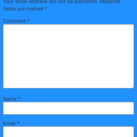
Your email address will not be published.
Required
fields are marked
*
Comment
*
Name
*
Email
*