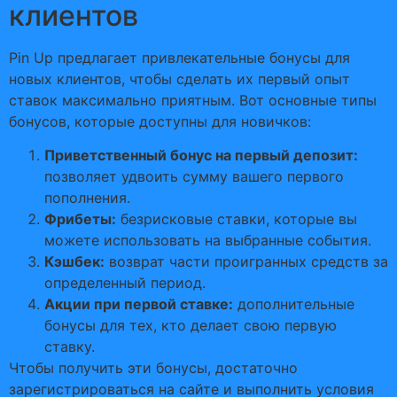
клиентов
Pin Up предлагает привлекательные бонусы для
новых клиентов, чтобы сделать их первый опыт
ставок максимально приятным. Вот основные типы
бонусов, которые доступны для новичков:
Приветственный бонус на первый депозит:
позволяет удвоить сумму вашего первого
пополнения.
Фрибеты:
безрисковые ставки, которые вы
можете использовать на выбранные события.
Кэшбек:
возврат части проигранных средств за
определенный период.
Акции при первой ставке:
дополнительные
бонусы для тех, кто делает свою первую
ставку.
Чтобы получить эти бонусы, достаточно
зарегистрироваться на сайте и выполнить условия