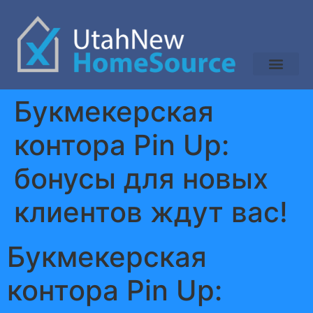
Букмекерская
контора Pin Up:
бонусы для новых
клиентов ждут вас!
Букмекерская
контора Pin Up: