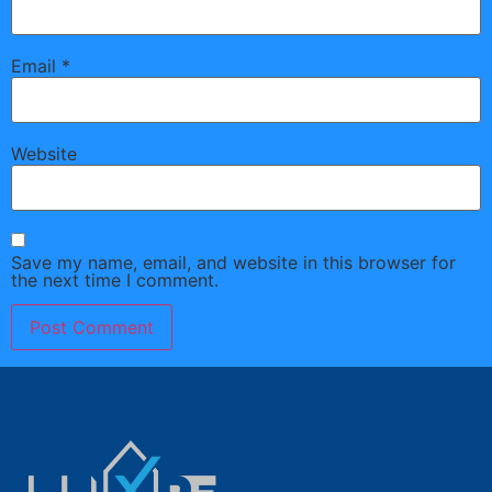
Email
*
Website
Save my name, email, and website in this browser for
the next time I comment.