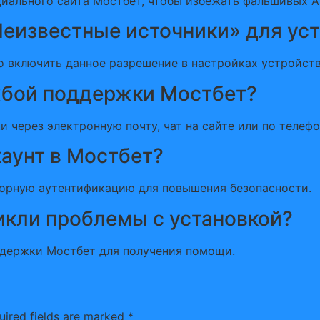
иального сайта Мостбет, чтобы избежать фальшивых A
Неизвестные источники» для ус
о включить данное разрешение в настройках устройств
ужбой поддержки Мостбет?
 через электронную почту, чат на сайте или по телефо
каунт в Мостбет?
орную аутентификацию для повышения безопасности.
никли проблемы с установкой?
ддержки Мостбет для получения помощи.
uired fields are marked
*