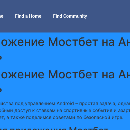
me
Find a Home
Find Community
ложение Мостбет на А
ь
ложение Мостбет на А
ь
ства под управлением Android – простая задача, однак
бный доступ к ставкам на спортивные события и азар
т, а также поделимся советами по безопасной игре.