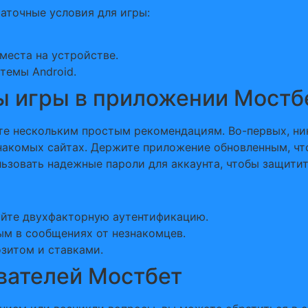
таточные условия для игры:
места на устройстве.
темы Android.
ы игры в приложении Мостб
те нескольким простым рекомендациям. Во-первых, ник
знакомых сайтах. Держите приложение обновленным, ч
льзовать надежные пароли для аккаунта, чтобы защити
уйте двухфакторную аутентификацию.
ым в сообщениях от незнакомцев.
зитом и ставками.
вателей Мостбет