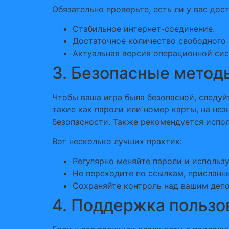
Обязательно проверьте, есть ли у вас дос
Стабильное интернет-соединение.
Достаточное количество свободного 
Актуальная версия операционной сис
3. Безопасные метод
Чтобы ваша игра была безопасной, следуй
такие как пароли или номер карты, на не
безопасности. Также рекомендуется испо
Вот несколько лучших практик:
Регулярно меняйте пароли и использ
Не переходите по ссылкам, присланн
Сохраняйте контроль над вашим депо
4. Поддержка пользо