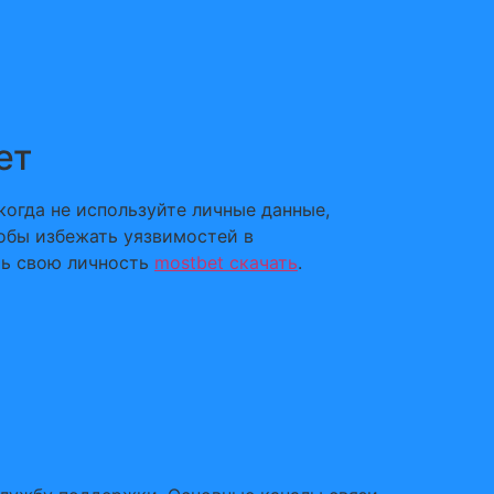
ет
огда не используйте личные данные,
тобы избежать уязвимостей в
ть свою личность
mostbet скачать
.