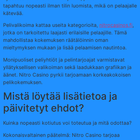
tapahtuu nopeasti ilman tilin luomista, mikä on pelaajalle
kätevää.
Pelivalikoima kattaa useita kategorioita,
nitrocasinos.fi
,
jotka on tarkoitettu laajasti erilaisille pelaajille. Tämä
mahdollistaa kokemuksen räätälöinnin oman
mieltymyksen mukaan ja lisää pelaamisen nautintoa.
Monipuoliset peliyhtiöt ja pelintarjoajat varmistavat
yllätyksellisen valikoiman sekä laadukkaan grafiikan ja
äänet. Nitro Casino pyrkii tarjoamaan korkeakokoisen
pelikokemuksen.
Mistä löytää lisätietoa ja
päivitetyt ehdot?
Kuinka nopeasti kotiutus voi toteutua ja mitä odottaa?
Kokonaisvaltainen päätelmä: Nitro Casino tarjoaa