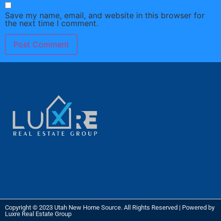
Save my name, email, and website in this browser for
the next time I comment.
Copyright © 2023 Utah New Home Source. All Rights Reserved | Powered by
Luxre Real Estate Group