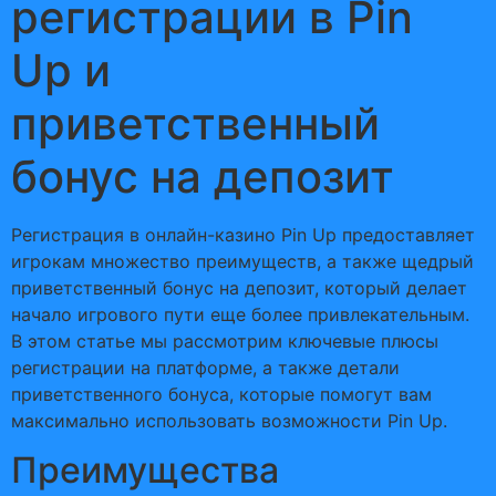
регистрации в Pin
Up и
приветственный
бонус на депозит
Регистрация в онлайн-казино Pin Up предоставляет
игрокам множество преимуществ, а также щедрый
приветственный бонус на депозит, который делает
начало игрового пути еще более привлекательным.
В этом статье мы рассмотрим ключевые плюсы
регистрации на платформе, а также детали
приветственного бонуса, которые помогут вам
максимально использовать возможности Pin Up.
Преимущества