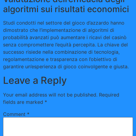
algoritmi sui risultati economici
Studi condotti nel settore del gioco d’azzardo hanno
dimostrato che l’implementazione di algoritmi di
probabilità avanzati può aumentare i ricavi del casinò
senza compromettere l’equità percepita. La chiave del
successo risiede nella combinazione di tecnologia,
regolamentazione e trasparenza con l’obiettivo di
garantire un’esperienza di gioco coinvolgente e giusta.
Leave a Reply
Your email address will not be published.
Required
fields are marked
*
Comment
*