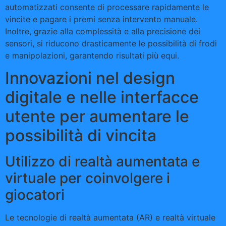
automatizzati consente di processare rapidamente le
vincite e pagare i premi senza intervento manuale.
Inoltre, grazie alla complessità e alla precisione dei
sensori, si riducono drasticamente le possibilità di frodi
e manipolazioni, garantendo risultati più equi.
Innovazioni nel design
digitale e nelle interfacce
utente per aumentare le
possibilità di vincita
Utilizzo di realtà aumentata e
virtuale per coinvolgere i
giocatori
Le tecnologie di realtà aumentata (AR) e realtà virtuale